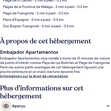
Plage de El Castillo
- 2 min à pied
- 0.2 km
Plages de la Province de Malaga
- 2 min à pied
- 0.2 km
Plage de Fuengirola
- 2 min à pied
- 0.2 km
Place d'Espagne
- 5 min à pied
- 0.5 km
Zoo Bioparc Fuengirola
- 6 min à pied
- 0.6 km
À propos de cet hébergement
Embajador Apartamentos
Embajador Apartamentos vous installe à moins de 15 minutes de voiture
de points d'intérêt comme Playa de Los Boliches et Plage de Fuengirola.
Parmi les autres petits avantages de cet hébergement figurent une
piscine extérieure et un snack-bar/une épicerie fine.
Informations sur le droit de rétractation
Plus d’informations sur cet
hébergement
Aperçu