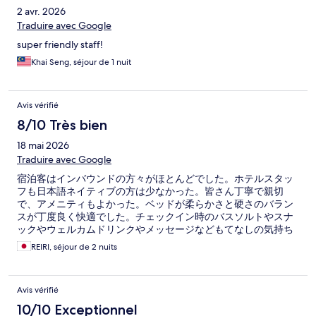
2 avr. 2026
Traduire avec Google
super friendly staff!
Khai Seng, séjour de 1 nuit
Avis vérifié
8/10 Très bien
18 mai 2026
Traduire avec Google
宿泊客はインバウンドの方々がほとんどでした。ホテルスタッ
フも日本語ネイティブの方は少なかった。皆さん丁寧で親切
で、アメニティもよかった。ベッドが柔らかさと硬さのバラン
スが丁度良く快適でした。チェックイン時のバスソルトやスナ
ックやウェルカムドリンクやメッセージなどもてなしの気持ち
が伝わってきました。早朝チェックアウト客向けの無料のドリ
REIRI, séjour de 2 nuits
ンクサービスもあって良かった。
Avis vérifié
10/10 Exceptionnel