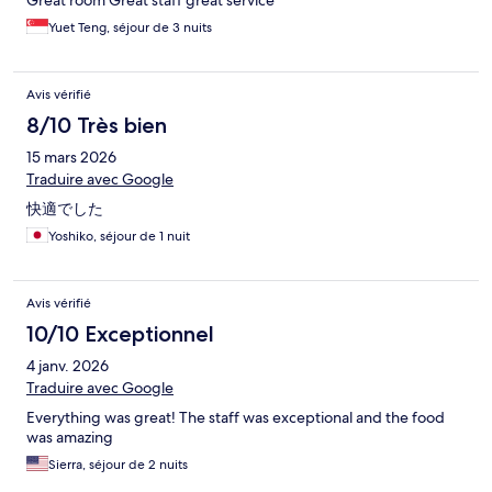
Great room Great staff great service
Yuet Teng, séjour de 3 nuits
Avis vérifié
8/10 Très bien
15 mars 2026
Traduire avec Google
快適でした
Yoshiko, séjour de 1 nuit
Avis vérifié
10/10 Exceptionnel
4 janv. 2026
Traduire avec Google
Everything was great! The staff was exceptional and the food
was amazing
Sierra, séjour de 2 nuits