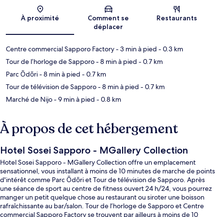
Carte
À proximité
Comment se
Restaurants
déplacer
Centre commercial Sapporo Factory
- 3 min à pied
- 0.3 km
Tour de l’horloge de Sapporo
- 8 min à pied
- 0.7 km
Parc Ōdōri
- 8 min à pied
- 0.7 km
Tour de télévision de Sapporo
- 8 min à pied
- 0.7 km
Marché de Nijo
- 9 min à pied
- 0.8 km
À propos de cet hébergement
Hotel Sosei Sapporo - MGallery Collection
Hotel Sosei Sapporo - MGallery Collection offre un emplacement
sensationnel, vous installant à moins de 10 minutes de marche de points
d'intérêt comme Parc Ōdōri et Tour de télévision de Sapporo. Après
une séance de sport au centre de fitness ouvert 24 h/24, vous pourrez
manger un petit quelque chose au restaurant ou siroter une boisson
rafraîchissante au bar/salon. Tour de l’horloge de Sapporo et Centre
commercial Sapporo Factory se trouvent par ailleurs à moins de 10