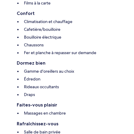
Films à la carte
Confort
Climatisation et chauffage
Cafetière/bouilloire
Bouilloire électrique
Chaussons
Fer et planche à repasser sur demande
Dormez bien
Gamme d'oreillers au choix
Édredon
Rideaux occultants
Draps
Faites-vous plaisir
Massages en chambre
Rafraîchissez-vous
Salle de bain privée