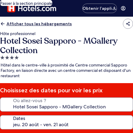
Passer à la section principale
Obtenir l’appli
Afficher tous les hébergements
Hôte professionnel
Hotel Sosei Sapporo - MGallery
Collection
Hébergement
4.0 étoiles
Hôtel dans le centre-ville à proximité de Centre commercial Sapporo
Factory, en liaison directe avec un centre commercial et disposant d'un
restaurant
Choisissez des dates pour voir les prix
Où allez-vous ?
Dates