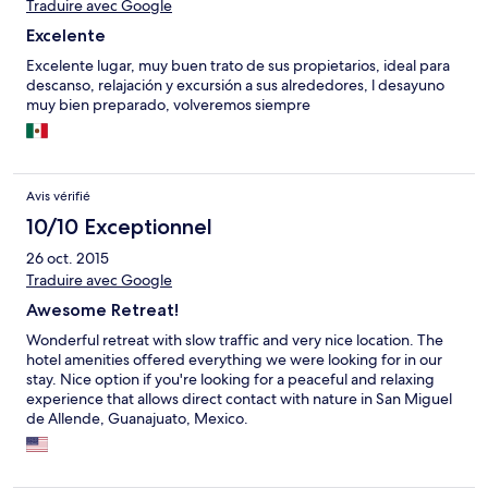
Traduire avec Google
Excelente
Excelente lugar, muy buen trato de sus propietarios, ideal para
descanso, relajación y excursión a sus alrededores, l desayuno
muy bien preparado, volveremos siempre
Avis vérifié
10/10 Exceptionnel
26 oct. 2015
Traduire avec Google
Awesome Retreat!
Wonderful retreat with slow traffic and very nice location. The
hotel amenities offered everything we were looking for in our
stay. Nice option if you're looking for a peaceful and relaxing
experience that allows direct contact with nature in San Miguel
de Allende, Guanajuato, Mexico.