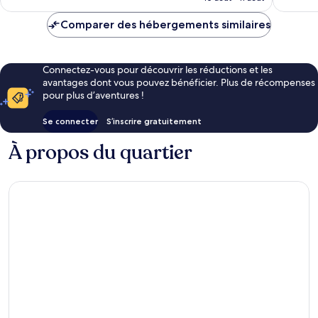
est
de
Comparer des hébergements similaires
92 €
Connectez-vous pour découvrir les réductions et les
avantages dont vous pouvez bénéficier. Plus de récompenses
pour plus d’aventures !
Se connecter
S’inscrire gratuitement
À propos du quartier