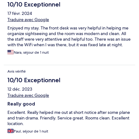
10/10 Exceptionnel
17 févr. 2024
Traduire avec Google
Enjoyed my stay. The front desk was very helpful in helping me
organize sightseeing and the room was modern and clean. All
the staff were very attentive and helpful too. There was an issue
with the WiFi when I was there, but it was fixed late at night.
Nara, séjour de 1 nuit
Avis vérifié
10/10 Exceptionnel
12 déc. 2023
Traduire avec Google
Really good
Excellent. Really helped me out at short notice after some plane
and train drama. Friendly. Service great. Rooms clean. Excellent
location.
Paul, séjour de 1 nuit