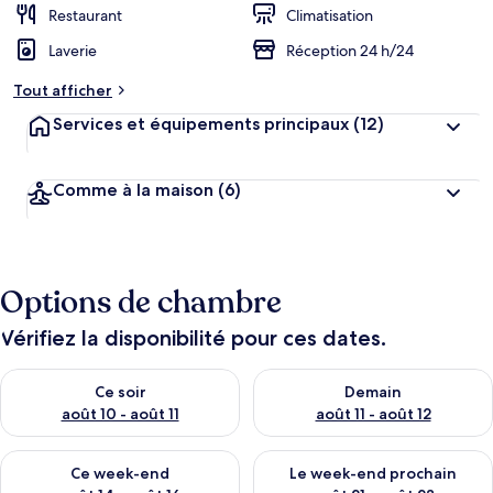
Restaurant
Climatisation
Laverie
Réception 24 h/24
Tout afficher
Services et équipements principaux
(12)
Comme à la maison
(6)
Options de chambre
Vérifiez la disponibilité pour ces dates.
Vérifier la disponibilité pour ce soir août 10 - août 11
Vérifier la disponibilité pour 
Ce soir
Demain
août 10 - août 11
août 11 - août 12
Vérifier la disponibilité pour ce week-end août 14 - août 16
Vérifier la disponibilité pour
Ce week-end
Le week-end prochain