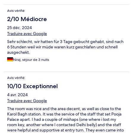
Avis vérifié
2/10 Médiocre
25 déc. 2024
Traduire avec Google
Sehr schlecht, wir hatten für 3 Tage gebucht gehabt, sind nach
6 Stunden weil wir müde waren kurz geschlafen und schnell
ausgechekt.
Niraj, séjour de 3 nuits
Avis vérifié
10/10 Exceptionnel
4 avr. 2024
Traduire avec Google
The room was nice and the area decent, as well as close to the
Karol Bagh station. It was the service of the staff that set Pooja
Palace apart. I had a couple of mishaps (one where i lost my
room key, another where I contacted Delhi belly) and the staff
were helpful and supportive at entry turn. They even came into