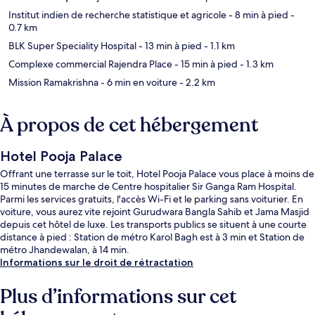
Institut indien de recherche statistique et agricole
- 8 min à pied
-
0.7 km
BLK Super Speciality Hospital
- 13 min à pied
- 1.1 km
Complexe commercial Rajendra Place
- 15 min à pied
- 1.3 km
Mission Ramakrishna
- 6 min en voiture
- 2.2 km
À propos de cet hébergement
Hotel Pooja Palace
Offrant une terrasse sur le toit, Hotel Pooja Palace vous place à moins de
15 minutes de marche de Centre hospitalier Sir Ganga Ram Hospital.
Parmi les services gratuits, l'accès Wi-Fi et le parking sans voiturier. En
voiture, vous aurez vite rejoint Gurudwara Bangla Sahib et Jama Masjid
depuis cet hôtel de luxe. Les transports publics se situent à une courte
distance à pied : Station de métro Karol Bagh est à 3 min et Station de
métro Jhandewalan, à 14 min.
Informations sur le droit de rétractation
Plus d’informations sur cet