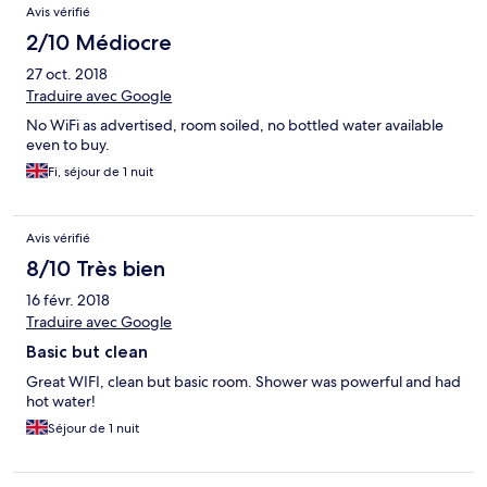
Avis vérifié
2/10 Médiocre
27 oct. 2018
Traduire avec Google
No WiFi as advertised, room soiled, no bottled water available
even to buy.
Fi, séjour de 1 nuit
Avis vérifié
8/10 Très bien
16 févr. 2018
Traduire avec Google
Basic but clean
Great WIFI, clean but basic room. Shower was powerful and had
hot water!
Séjour de 1 nuit