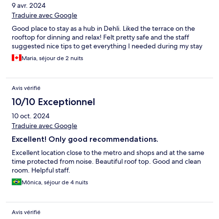
9 avr. 2024
Traduire avec Google
Good place to stay as a hub in Dehli. Liked the terrace on the
rooftop for dinning and relax! Felt pretty safe and the staff
suggested nice tips to get everything I needed during my stay
Maria, séjour de 2 nuits
Avis vérifié
10/10 Exceptionnel
10 oct. 2024
Traduire avec Google
Excellent! Only good recommendations.
Excellent location close to the metro and shops and at the same
time protected from noise. Beautiful roof top. Good and clean
room. Helpful staff.
Mônica, séjour de 4 nuits
Avis vérifié