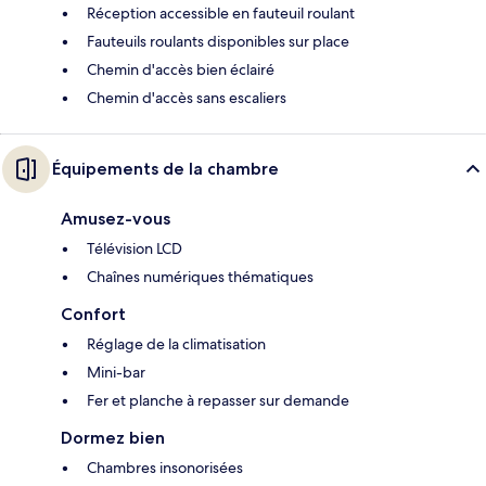
Réception accessible en fauteuil roulant
Fauteuils roulants disponibles sur place
Chemin d'accès bien éclairé
Chemin d'accès sans escaliers
Équipements de la chambre
Amusez-vous
Télévision LCD
Chaînes numériques thématiques
Confort
Réglage de la climatisation
Mini-bar
Fer et planche à repasser sur demande
Dormez bien
Chambres insonorisées