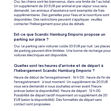
Oui, les chiens sont les bienvenus, dans une limite de 1 au total.
Un supplément de 20 EUR par animal et par séjour vous sera
demandé. Les animaux d'assistance sont exemptés de frais
supplémentaires. Des gamelles pour l'eau et la nourriture sont
disponibles. Des restrictions peuvent s'appliquer, veuillez
contacter l'hébergement pour plus de détails.
Est-ce que Scandic Hamburg Emporio propose un
parking sur place ?
Oui. Le parking sans voiturier coûte 33 EUR par nuit. Les places
de parking peuvent être limitées. Une borne de recharge pour
voitures électriques est disponible.
Quelles sont les heures d'arrivée et de départ à
l'hébergement Scandic Hamburg Emporio ?
Heure de début de l'enregistrement : 16 h 00 ; heure de fin de
l'enregistrement : à tout moment. Un supplément de 20 EUR
vous sera demandé si vous souhaitez arriver avant l'heure
prévue (selon la disponibilité). Heure de départ : 12 h 00.
Possibilité de départ tardif moyennant un supplément de 20
EUR (selon la disponibilité). Des formalités de départ sans
contact sont proposées.