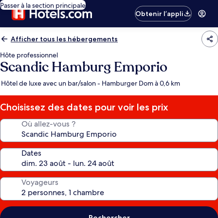
Passer à la section principale
Obtenir l’appli
Afficher tous les hébergements
Hôte professionnel
Scandic Hamburg Emporio
Hôtel de luxe avec un bar/salon - Hamburger Dom à 0,6 km
Choisissez des dates pour voir les prix
Où allez-vous ?
Dates
Voyageurs
Rechercher