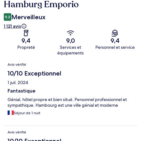
Hamburg Emporio
Merveilleux
9,2
1 121 avis
9,4
9,0
9,4
Propreté
Services et
Personnel et service
équipements
Avis
Avis vérifié
10/10 Exceptionnel
1 juil. 2024
Fantastique
Génial, hôtel propre et bien situé. Personnel professionnel et
sympathique. Hambourg est une ville génial et moderne
Séjour de 1 nuit
Avis vérifié
10/10 Exceptionnel