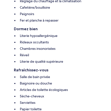
Réglage du chauffage et la climatisation
Cafetière/bouilloire
Peignoirs
Fer et planche à repasser
Dormez bien
Literie hypoallergénique
Rideaux occultants
Chambres insonorisées
Réveil
Literie de qualité supérieure
Rafraîchissez-vous
Salle de bain privée
Baignoire ou douche
Articles de toilette écologiques
Sèche-cheveux
Serviettes
Papier toilette