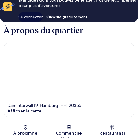
avantages dont vous pouvez bénéficier. Plus de récompenses
pour plus d’aventures !
Se connecter
S’inscrire gratuitement
À propos du quartier
Dammtorwall 19, Hamburg, HH, 20355
Afficher la carte
Carte
À proximité
Comment se
Restaurants