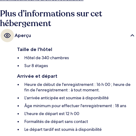
Gänsemarkt se trouve à 5 min et Station U-Bahn Messehallen, à 8 min.
Plus d’informations sur cet
hébergement
Aperçu
Taille de l'hôtel
Hôtel de 340 chambres
Sur 8 étages
Arrivée et départ
Heure de début de l'enregistrement : 16 h 00 ; heure de
fin de l'enregistrement : à tout moment.
L'arrivée anticipée est soumise à disponibilité
Âge minimum pour effectuer l'enregistrement : 18 ans
L'heure de départ est 12 h 00
Formalités de départ sans contact
Le départ tardif est soumis à disponibilité