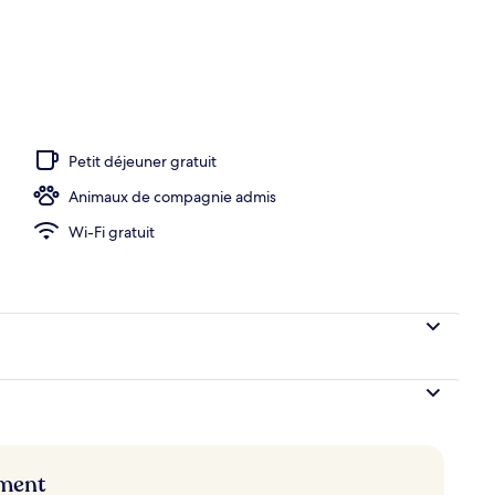
o
Petit déjeuner gratuit
Animaux de compagnie admis
Wi-Fi gratuit
ement