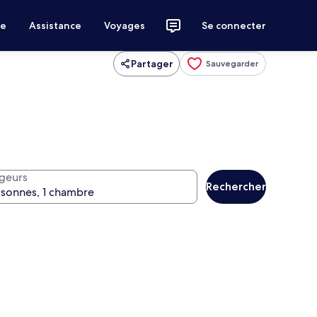
ce
Assistance
Voyages
Se connecter
Partager
Sauvegarder
geurs
Rechercher