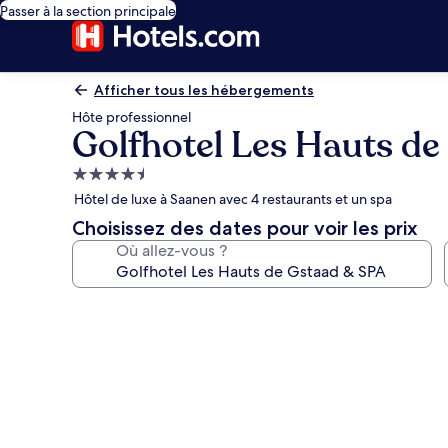
Passer à la section principale
Afficher tous les hébergements
Hôte professionnel
Golfhotel Les Hauts de
Hébergement
4.5 étoiles
Hôtel de luxe à Saanen avec 4 restaurants et un spa
Choisissez des dates pour voir les prix
Où allez-vous ?
Galerie
photos
de
l’hébergement
Golfhotel