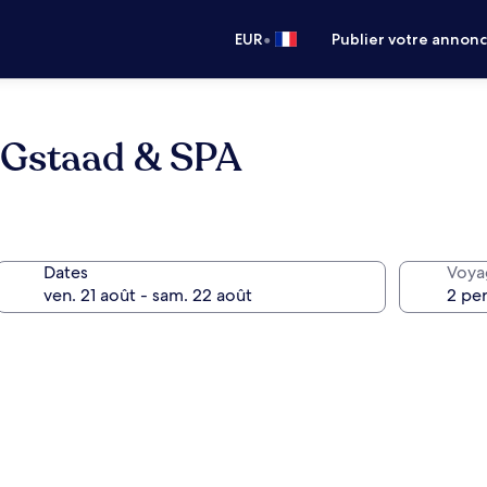
•
EUR
Publier votre annon
 Gstaad & SPA
Dates
Voya