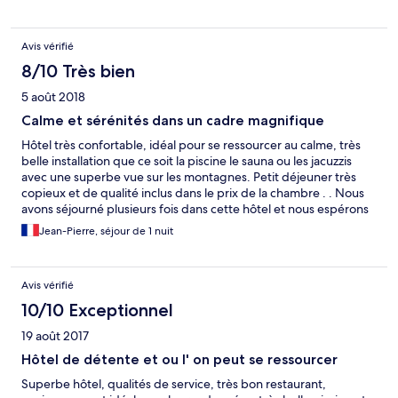
Avis vérifié
8/10 Très bien
5 août 2018
Calme et sérénités dans un cadre magnifique
Hôtel très confortable, idéal pour se ressourcer au calme, très
belle installation que ce soit la piscine le sauna ou les jacuzzis
avec une superbe vue sur les montagnes. Petit déjeuner très
copieux et de qualité inclus dans le prix de la chambre . . Nous
avons séjourné plusieurs fois dans cette hôtel et nous espérons
pouvoir y retourné.
Jean-Pierre, séjour de 1 nuit
Avis vérifié
10/10 Exceptionnel
19 août 2017
Hôtel de détente et ou l' on peut se ressourcer
Superbe hôtel, qualités de service, très bon restaurant,