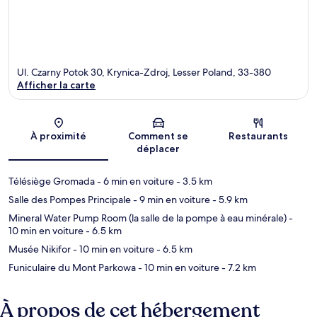
Ul. Czarny Potok 30, Krynica-Zdroj, Lesser Poland, 33-380
Afficher la carte
Carte
À proximité
Comment se
Restaurants
déplacer
Télésiège Gromada
- 6 min en voiture
- 3.5 km
Salle des Pompes Principale
- 9 min en voiture
- 5.9 km
Mineral Water Pump Room (la salle de la pompe à eau minérale)
-
10 min en voiture
- 6.5 km
Musée Nikifor
- 10 min en voiture
- 6.5 km
Funiculaire du Mont Parkowa
- 10 min en voiture
- 7.2 km
À propos de cet hébergement