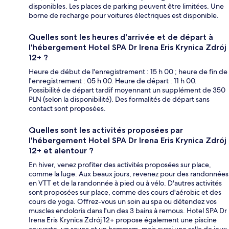
disponibles. Les places de parking peuvent être limitées. Une
borne de recharge pour voitures électriques est disponible.
Quelles sont les heures d'arrivée et de départ à
l'hébergement Hotel SPA Dr Irena Eris Krynica Zdrój
12+ ?
Heure de début de l'enregistrement : 15 h 00 ; heure de fin de
l'enregistrement : 05 h 00. Heure de départ : 11 h 00.
Possibilité de départ tardif moyennant un supplément de 350
PLN (selon la disponibilité). Des formalités de départ sans
contact sont proposées.
Quelles sont les activités proposées par
l'hébergement Hotel SPA Dr Irena Eris Krynica Zdrój
12+ et alentour ?
En hiver, venez profiter des activités proposées sur place,
comme la luge. Aux beaux jours, revenez pour des randonnées
en VTT et de la randonnée à pied ou à vélo. D'autres activités
sont proposées sur place, comme des cours d'aérobic et des
cours de yoga. Offrez-vous un soin au spa ou détendez vos
muscles endoloris dans l'un des 3 bains à remous. Hotel SPA Dr
Irena Eris Krynica Zdrój 12+ propose également une piscine
couverte, un sauna et un hammam, mais aussi une salle de jeux