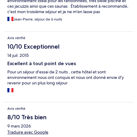
environnement idéal pour les randonnées, très belle piscine et
ces jacuzzis ainsi que ces saunas . Établissement à recommandé,
c'est mon troisième séjour et je ne m'en lasse pas
Jean-Pierre, séjour de 6 nuits
Avis vérifié
10/10 Exceptionnel
14 juil. 2015
Excellent à tout point de vues
Pour un séjour d'essai de 2 nuits , cette hôtel et sont
environnement nous ont conquis et nous ont donné envie d'y
revenir pour un plus long séjour
Avis vérifié
8/10 Très bien
9 mars 2026
Traduire avec Google