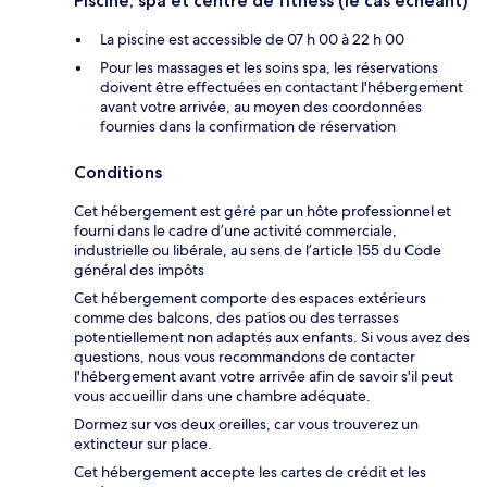
Piscine, spa et centre de fitness (le cas échéant)
La piscine est accessible de 07 h 00 à 22 h 00
Pour les massages et les soins spa, les réservations
doivent être effectuées en contactant l'hébergement
avant votre arrivée, au moyen des coordonnées
fournies dans la confirmation de réservation
Conditions
Cet hébergement est géré par un hôte professionnel et
fourni dans le cadre d’une activité commerciale,
industrielle ou libérale, au sens de l’article 155 du Code
général des impôts
Cet hébergement comporte des espaces extérieurs
comme des balcons, des patios ou des terrasses
potentiellement non adaptés aux enfants. Si vous avez des
questions, nous vous recommandons de contacter
l'hébergement avant votre arrivée afin de savoir s'il peut
vous accueillir dans une chambre adéquate.
Dormez sur vos deux oreilles, car vous trouverez un
extincteur sur place.
Cet hébergement accepte les cartes de crédit et les