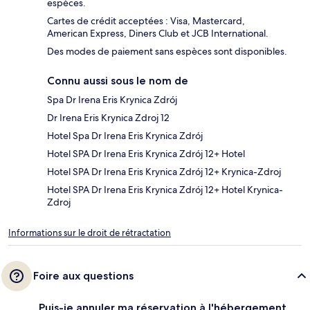
espèces.
Cartes de crédit acceptées : Visa, Mastercard,
American Express, Diners Club et JCB International.
Des modes de paiement sans espèces sont disponibles.
Connu aussi sous le nom de
Spa Dr Irena Eris Krynica Zdrój
Dr Irena Eris Krynica Zdroj 12
Hotel Spa Dr Irena Eris Krynica Zdrój
Hotel SPA Dr Irena Eris Krynica Zdrój 12+ Hotel
Hotel SPA Dr Irena Eris Krynica Zdrój 12+ Krynica-Zdroj
Hotel SPA Dr Irena Eris Krynica Zdrój 12+ Hotel Krynica-
Zdroj
Informations sur le droit de rétractation
Foire aux questions
Puis-je annuler ma réservation à l'hébergement