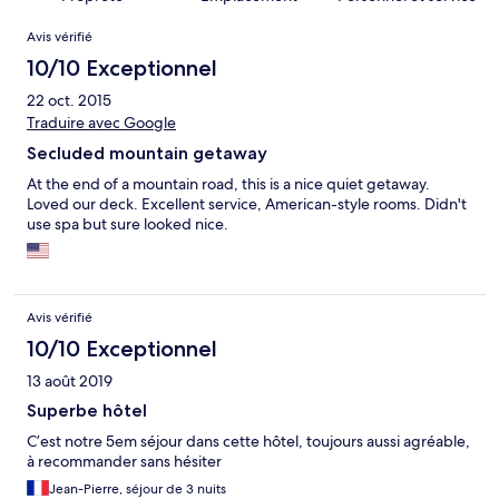
Avis
Avis vérifié
10/10 Exceptionnel
22 oct. 2015
Traduire avec Google
Secluded mountain getaway
At the end of a mountain road, this is a nice quiet getaway.
Loved our deck. Excellent service, American-style rooms. Didn't
use spa but sure looked nice.
Avis vérifié
10/10 Exceptionnel
13 août 2019
Superbe hôtel
C’est notre 5em séjour dans cette hôtel, toujours aussi agréable,
à recommander sans hésiter
Jean-Pierre, séjour de 3 nuits