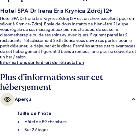
Hotel SPA Dr Irena Eris Krynica Zdrój 12+
Hotel SPA Dr Irena Eris Krynica Zdrój 12+ est un choix excellent pour un
séjour à Krynica-Zdroj. Envie de doux instants de bien-être ? Le spa
vous régale de ses massages aux pierres chaudes, de ses soins
d'aromathérapie ou de ses soins ayurvédiques. Figurant parmi les 2
restaurants, l'établissement Sixth Sense vous ouvre ses portes pour le
petit déjeuner, le déjeuner et le dîner. Parmi les autres petits avantages
de cet hébergement figurent 3 bains à remous, une piscine couverte et
un bar / salon.
Informations sur le droit de rétractation
Plus d’informations sur cet
hébergement
Aperçu
Taille de l'hôtel
Hôtel de 59 chambres
Sur 2 étages