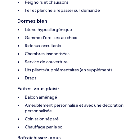
Peignoirs et chaussons
Fer et planche à repasser sur demande
Dormez bien
Literie hypoallergénique
Gamme d'oreillers au choix
Rideaux occultants
Chambres insonorisées
Service de couverture
Lits pliants/supplémentaires (en supplément)
Draps
Faites-vous plaisir
Balcon aménagé
Ameublement personnalisé et avec une décoration
personnalisée
Coin salon séparé
Chauffage par le sol
Rafraîchissez-vous