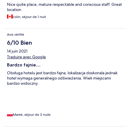
Nice quite place, mature respectable and conscious staff. Great
location
colin, séjour de 1 nuit
Avis vérifié
6/10 Bien
14 juin 2021
Traduire avec Google
Bardzo fajnie....
Obsługa hotelu jest bardzo fajna, lokalizacja doskonala jednak
hotel wymaga generalnego odświeżenia. Wiek miejscami
bardzo widoczny.
Marek, séjour de 3 nuits