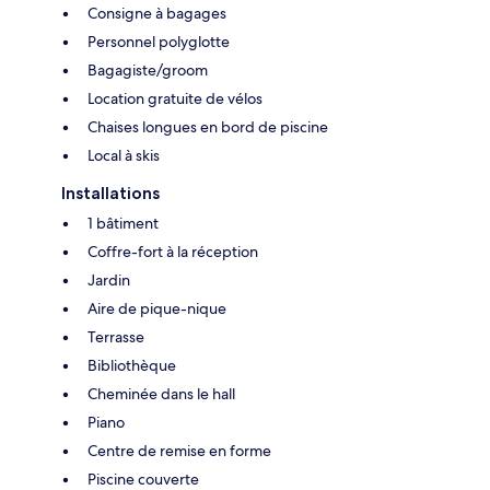
Consigne à bagages
Personnel polyglotte
Bagagiste/groom
Location gratuite de vélos
Chaises longues en bord de piscine
Local à skis
Installations
1 bâtiment
Coffre-fort à la réception
Jardin
Aire de pique-nique
Terrasse
Bibliothèque
Cheminée dans le hall
Piano
Centre de remise en forme
Piscine couverte