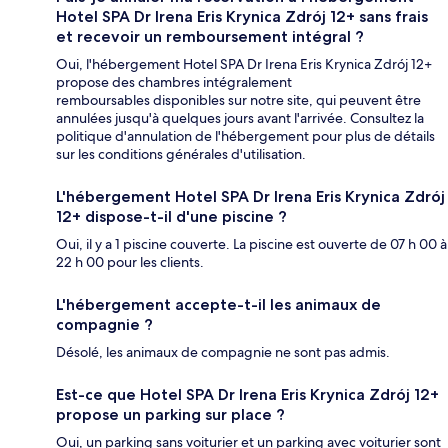
Hotel SPA Dr Irena Eris Krynica Zdrój 12+ sans frais
et recevoir un remboursement intégral ?
Oui, l'hébergement Hotel SPA Dr Irena Eris Krynica Zdrój 12+
propose des chambres intégralement
remboursables disponibles sur notre site, qui peuvent être
annulées jusqu'à quelques jours avant l'arrivée. Consultez la
politique d'annulation de l'hébergement pour plus de détails
sur les conditions générales d'utilisation.
L'hébergement Hotel SPA Dr Irena Eris Krynica Zdrój
12+ dispose-t-il d'une piscine ?
Oui, il y a 1 piscine couverte. La piscine est ouverte de 07 h 00 à
22 h 00 pour les clients.
L'hébergement accepte-t-il les animaux de
compagnie ?
Désolé, les animaux de compagnie ne sont pas admis.
Est-ce que Hotel SPA Dr Irena Eris Krynica Zdrój 12+
propose un parking sur place ?
Oui, un parking sans voiturier et un parking avec voiturier sont