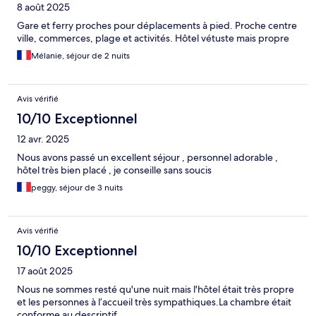
8 août 2025
Gare et ferry proches pour déplacements à pied. Proche centre
ville, commerces, plage et activités. Hôtel vétuste mais propre
Mélanie, séjour de 2 nuits
Avis vérifié
10/10 Exceptionnel
12 avr. 2025
Nous avons passé un excellent séjour , personnel adorable ,
hôtel très bien placé , je conseille sans soucis
peggy, séjour de 3 nuits
Avis vérifié
10/10 Exceptionnel
17 août 2025
Nous ne sommes resté qu'une nuit mais l'hôtel était très propre
et les personnes à l’accueil très sympathiques.La chambre était
conforme au descriptif.