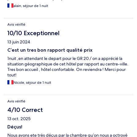
alain, séjour de 1 nuit
Avis vérifié
10/10 Exceptionnel
13 juin 2024
C’est un tres bon rapport qualité prix
1nuit ,en attendant le depart pour le GR 20 / on a apprécié la
situation géographique de cet hôtel par rapport au centre-ville.
Tres bon accueil , hôtel confortable. On reviendra ! Merci pour
tout!
Nicole, séjour de 1 nuit
Avis vérifié
4/10 Correct
13 oct. 2025
Déçus!
Nous avons ete très déçus par la chambre qu’on nous a octroyé