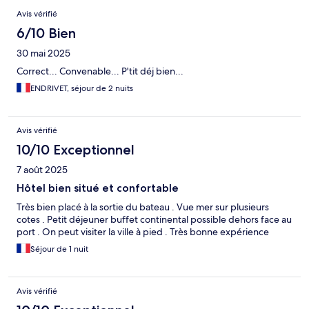
Avis vérifié
6/10 Bien
30 mai 2025
Correct... Convenable... P'tit déj bien...
ENDRIVET, séjour de 2 nuits
Avis vérifié
10/10 Exceptionnel
7 août 2025
Hôtel bien situé et confortable
Très bien placé à la sortie du bateau . Vue mer sur plusieurs
cotes . Petit déjeuner buffet continental possible dehors face au
port . On peut visiter la ville à pied . Très bonne expérience
Séjour de 1 nuit
Avis vérifié