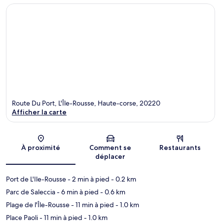
Route Du Port, L'Île-Rousse, Haute-corse, 20220
Afficher la carte
Carte
À proximité
Comment se
Restaurants
déplacer
Port de L'Ile-Rousse
- 2 min à pied
- 0.2 km
Parc de Saleccia
- 6 min à pied
- 0.6 km
Plage de l'Île-Rousse
- 11 min à pied
- 1.0 km
Place Paoli
- 11 min à pied
- 1.0 km