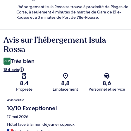
L'hébergement Isula Rossa se trouve à proximité de Plages de
Corse, à seulement 4 minutes de marche de Gare de L'Île-
Rousse et à 3 minutes de Port de L'Ile-Rousse.
Avis sur l’hébergement Isula
Avis
Rossa
Très bien
8,2
184 avis
8,4
8,8
8,6
Propreté
Emplacement
Personnel et service
Avis
Avis vérifié
10/10 Exceptionnel
17 mai 2026
Hôtel face à la mer, déjeuner copieux