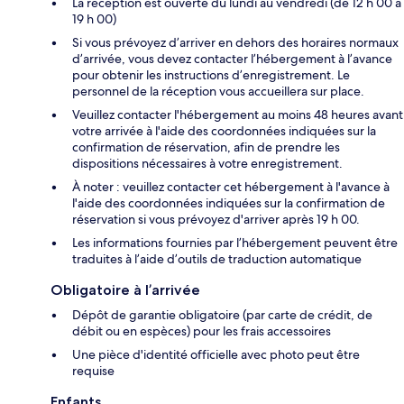
La réception est ouverte du lundi au vendredi (de 12 h 00 à
19 h 00)
Si vous prévoyez d’arriver en dehors des horaires normaux
d’arrivée, vous devez contacter l’hébergement à l’avance
pour obtenir les instructions d’enregistrement. Le
personnel de la réception vous accueillera sur place.
Veuillez contacter l'hébergement au moins 48 heures avant
votre arrivée à l'aide des coordonnées indiquées sur la
confirmation de réservation, afin de prendre les
dispositions nécessaires à votre enregistrement.
À noter : veuillez contacter cet hébergement à l'avance à
l'aide des coordonnées indiquées sur la confirmation de
réservation si vous prévoyez d'arriver après 19 h 00.
Les informations fournies par l’hébergement peuvent être
traduites à l’aide d’outils de traduction automatique
Obligatoire à l’arrivée
Dépôt de garantie obligatoire (par carte de crédit, de
débit ou en espèces) pour les frais accessoires
Une pièce d'identité officielle avec photo peut être
requise
Enfants