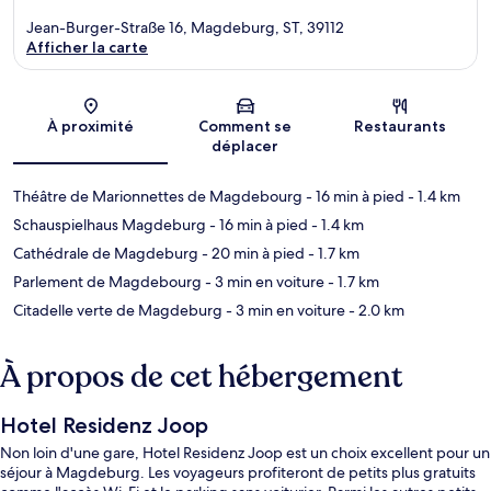
Jean-Burger-Straße 16, Magdeburg, ST, 39112
Afficher la carte
Carte
À proximité
Comment se
Restaurants
déplacer
Théâtre de Marionnettes de Magdebourg
- 16 min à pied
- 1.4 km
Schauspielhaus Magdeburg
- 16 min à pied
- 1.4 km
Cathédrale de Magdeburg
- 20 min à pied
- 1.7 km
Parlement de Magdebourg
- 3 min en voiture
- 1.7 km
Citadelle verte de Magdeburg
- 3 min en voiture
- 2.0 km
À propos de cet hébergement
Hotel Residenz Joop
Non loin d'une gare, Hotel Residenz Joop est un choix excellent pour un
séjour à Magdeburg. Les voyageurs profiteront de petits plus gratuits