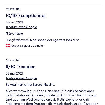
Avis vérifié
10/10 Exceptionnel
20 juil. 2021
Traduire avec Google
Gårdhave
Lille gårdhave til 4 personer, der lige var tilpas til os.
Jacques, séjour de 3 nuits
Avis vérifié
8/10 Très bien
23 mai 2021
Traduire avec Google
Es war nur eine kurze Nacht.
Alles war soweit gut. Aber: Habe das Frühstück bezahlt, aber
nicht frühstücken können (musste um 07:30 los, das Frühstück
wird aber am Wochenende erst ab 8 Uhr serviert), es gab
Probleme mit dem Drucker - die Mitarbeiterin an der Rezeption