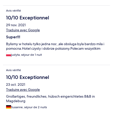
Avis vérifié
10/10 Exceptionnel
29 nov. 2021
Traduire avec Google
Super!!!
Bylismy w hotelu tylko jedna noc ,ale obsluga byla bardzo mila i
pomocna.Hotel czysty i dobrze polozony.Polecam wszystkim
judyta, séjour de 1 nuit
Avis vérifié
10/10 Exceptionnel
23 oct. 2021
Traduire avec Google
Großartiges, freundliches, hübsch eingerichtetes B&B in
Magdeburg
Susanne, séjour de 2 nuits