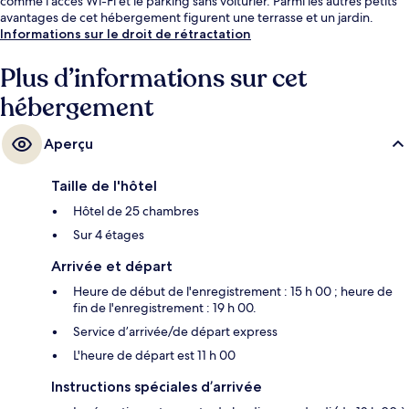
comme l'accès Wi-Fi et le parking sans voiturier. Parmi les autres petits
avantages de cet hébergement figurent une terrasse et un jardin.
Informations sur le droit de rétractation
Plus d’informations sur cet
hébergement
Aperçu
Taille de l'hôtel
Hôtel de 25 chambres
Sur 4 étages
Arrivée et départ
Heure de début de l'enregistrement : 15 h 00 ; heure de
fin de l'enregistrement : 19 h 00.
Service d’arrivée/de départ express
L'heure de départ est 11 h 00
Instructions spéciales d’arrivée