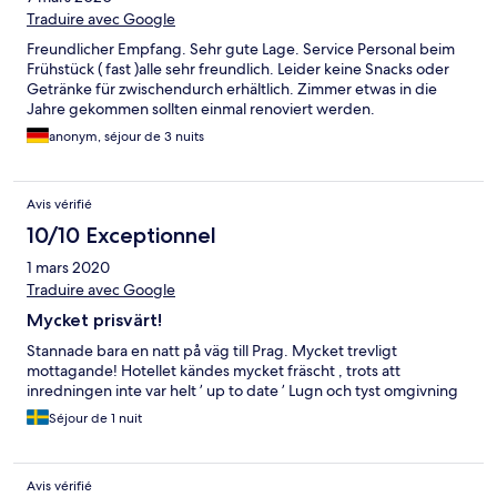
Traduire avec Google
Freundlicher Empfang. Sehr gute Lage. Service Personal beim
Frühstück ( fast )alle sehr freundlich. Leider keine Snacks oder
Getränke für zwischendurch erhältlich. Zimmer etwas in die
Jahre gekommen sollten einmal renoviert werden.
anonym, séjour de 3 nuits
Avis vérifié
10/10 Exceptionnel
1 mars 2020
Traduire avec Google
Mycket prisvärt!
Stannade bara en natt på väg till Prag. Mycket trevligt
mottagande! Hotellet kändes mycket fräscht , trots att
inredningen inte var helt ’ up to date ’ Lugn och tyst omgivning
Séjour de 1 nuit
Avis vérifié