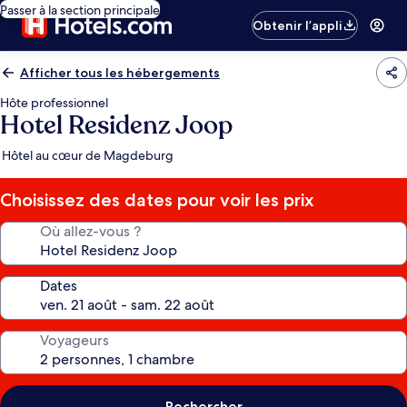
Passer à la section principale
Obtenir l’appli
Afficher tous les hébergements
Hôte professionnel
Hotel Residenz Joop
Hôtel au cœur de Magdeburg
Choisissez des dates pour voir les prix
Où allez-vous ?
Dates
Voyageurs
Rechercher