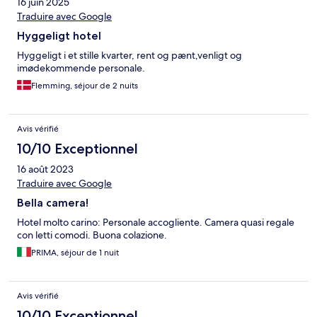
16 juin 2025
Traduire avec Google
Hyggeligt hotel
Hyggeligt i et stille kvarter, rent og pænt,venligt og
imødekommende personale.
Flemming, séjour de 2 nuits
Avis vérifié
10/10 Exceptionnel
16 août 2023
Traduire avec Google
Bella camera!
Hotel molto carino: Personale accogliente. Camera quasi regale
con letti comodi. Buona colazione.
PRIMA, séjour de 1 nuit
Avis vérifié
10/10 Exceptionnel