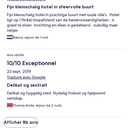
Fijn kleinschalig hotel in sfeervolle buurt
Fijn kleinschalig hotel in prachtige buurt met oude villa's . Hotel
ligt op ( flinke) loopafstand van de bezienswaardigheden , is
goed te doen. Inrichting en sfeer is gedateerd , oubollig maar
netjes
Bianca, séjour de 1 nuit
Avis vérifié
10/10 Exceptionnel
23 sept. 2019
Traduire avec Google
Delikat og sentralt
Delikat og hyggelig sted. Nydelig frokost og hjelpsomt
vertskap.
Thomas Anda, séjour de 2 nuits
Afficher 86 avis