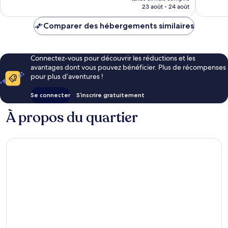
prix
23 août - 24 août
est
de
Comparer des hébergements similaires
60 €
Connectez-vous pour découvrir les réductions et les
avantages dont vous pouvez bénéficier. Plus de récompenses
pour plus d’aventures !
Se connecter
S’inscrire gratuitement
À propos du quartier