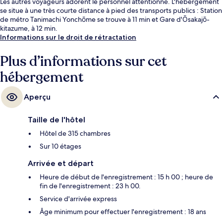
Les autres voyageurs adorent le personnel attentionné. L'hébergement
se situe à une très courte distance à pied des transports publics : Station
de métro Tanimachi Yonchōme se trouve à 11 min et Gare d'Ōsakajō-
kitazume, à 12 min.
Informations sur le droit de rétractation
Plus d’informations sur cet
hébergement
Aperçu
Taille de l'hôtel
Hôtel de 315 chambres
Sur 10 étages
Arrivée et départ
Heure de début de l'enregistrement : 15 h 00 ; heure de
fin de l'enregistrement : 23 h 00.
Service d'arrivée express
Âge minimum pour effectuer l'enregistrement : 18 ans