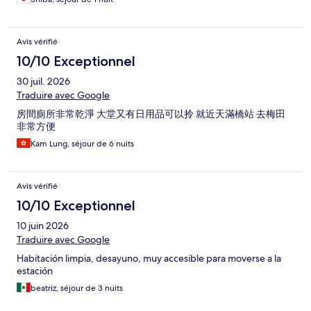
Avis vérifié
10/10 Exceptionnel
30 juil. 2026
Traduire avec Google
房間廁所非常乾淨 大堂又有日用品可以拎 就近天滿橋站 去梅田
非常方便
Kam Lung, séjour de 6 nuits
Avis vérifié
10/10 Exceptionnel
10 juin 2026
Traduire avec Google
Habitación limpia, desayuno, muy accesible para moverse a la
estación
beatriz, séjour de 3 nuits