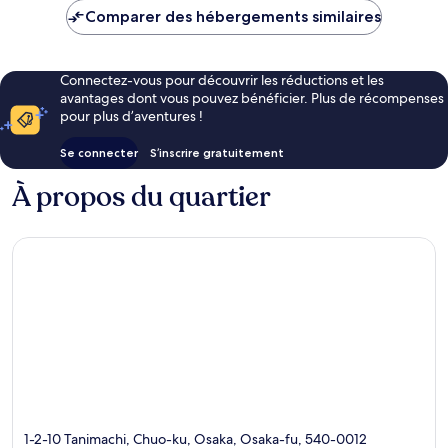
est
Comparer des hébergements similaires
de
43 €
Connectez-vous pour découvrir les réductions et les
avantages dont vous pouvez bénéficier. Plus de récompenses
pour plus d’aventures !
Se connecter
S’inscrire gratuitement
À propos du quartier
1-2-10 Tanimachi, Chuo-ku, Osaka, Osaka-fu, 540-0012