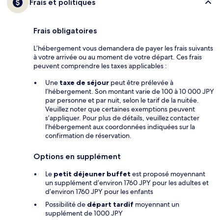
Frais et politiques
Frais obligatoires
L’hébergement vous demandera de payer les frais suivants
à votre arrivée ou au moment de votre départ. Ces frais
peuvent comprendre les taxes applicables :
Une
taxe de séjour
peut être prélevée à
l’hébergement. Son montant varie de 100 à 10 000 JPY
par personne et par nuit, selon le tarif de la nuitée.
Veuillez noter que certaines exemptions peuvent
s’appliquer. Pour plus de détails, veuillez contacter
l’hébergement aux coordonnées indiquées sur la
confirmation de réservation.
Options en supplément
Le
petit déjeuner buffet
est proposé moyennant
un supplément d’environ 1760 JPY pour les adultes et
d’environ 1760 JPY pour les enfants
Possibilité de
départ tardif
moyennant un
supplément de 1000 JPY