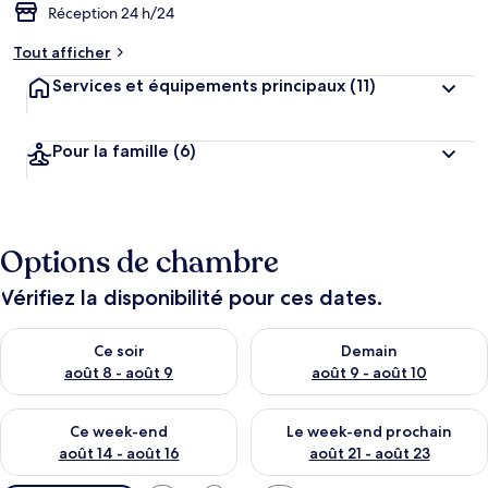
Réception 24 h/24
Tout afficher
Services et équipements principaux
(11)
Pour la famille
(6)
Options de chambre
Vérifiez la disponibilité pour ces dates.
Vérifier la disponibilité pour ce soir août 8 - août 9
Vérifier la disponibilité pour 
Ce soir
Demain
août 8 - août 9
août 9 - août 10
Vérifier la disponibilité pour ce week-end août 14 - août 16
Vérifier la disponibilité pour
Ce week-end
Le week-end prochain
août 14 - août 16
août 21 - août 23