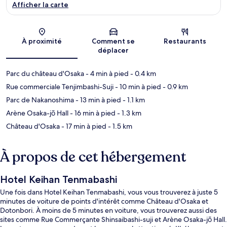
Afficher la carte
Carte
À proximité
Comment se
Restaurants
déplacer
Parc du château d'Osaka
- 4 min à pied
- 0.4 km
Rue commerciale Tenjimbashi-Suji
- 10 min à pied
- 0.9 km
Parc de Nakanoshima
- 13 min à pied
- 1.1 km
Arène Osaka-jō Hall
- 16 min à pied
- 1.3 km
Château d'Osaka
- 17 min à pied
- 1.5 km
À propos de cet hébergement
Hotel Keihan Tenmabashi
Une fois dans Hotel Keihan Tenmabashi, vous vous trouverez à juste 5
minutes de voiture de points d'intérêt comme Château d'Osaka et
Dotonbori. À moins de 5 minutes en voiture, vous trouverez aussi des
sites comme Rue Commerçante Shinsaibashi-suji et Arène Osaka-jō Hall.