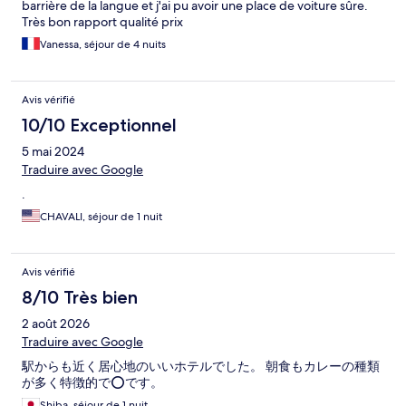
barrière de la langue et j'ai pu avoir une place de voiture sûre.
Très bon rapport qualité prix
Vanessa, séjour de 4 nuits
Avis vérifié
10/10 Exceptionnel
5 mai 2024
Traduire avec Google
.
CHAVALI, séjour de 1 nuit
Avis vérifié
8/10 Très bien
2 août 2026
Traduire avec Google
駅からも近く居心地のいいホテルでした。 朝食もカレーの種類
が多く特徴的で⭕️です。
Shiba, séjour de 1 nuit