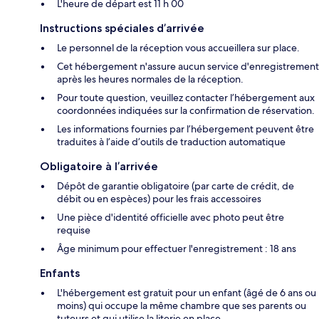
L'heure de départ est 11 h 00
Instructions spéciales d’arrivée
Le personnel de la réception vous accueillera sur place.
Cet hébergement n'assure aucun service d'enregistrement
après les heures normales de la réception.
Pour toute question, veuillez contacter l’hébergement aux
coordonnées indiquées sur la confirmation de réservation.
Les informations fournies par l’hébergement peuvent être
traduites à l’aide d’outils de traduction automatique
Obligatoire à l’arrivée
Dépôt de garantie obligatoire (par carte de crédit, de
débit ou en espèces) pour les frais accessoires
Une pièce d'identité officielle avec photo peut être
requise
Âge minimum pour effectuer l'enregistrement : 18 ans
Enfants
L'hébergement est gratuit pour un enfant (âgé de 6 ans ou
moins) qui occupe la même chambre que ses parents ou
tuteurs et qui utilise la literie en place.