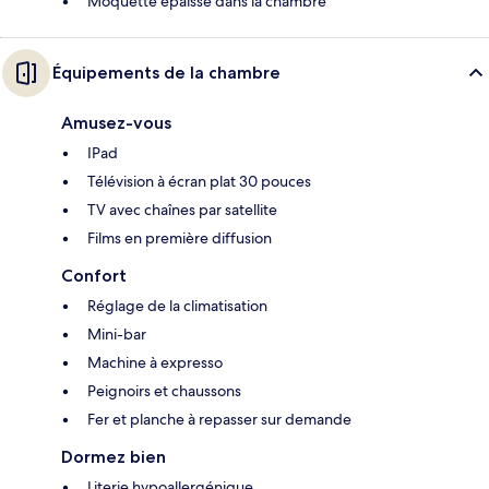
Moquette épaisse dans la chambre
Équipements de la chambre
Amusez-vous
IPad
Télévision à écran plat 30 pouces
TV avec chaînes par satellite
Films en première diffusion
Confort
Réglage de la climatisation
Mini-bar
Machine à expresso
Peignoirs et chaussons
Fer et planche à repasser sur demande
Dormez bien
Literie hypoallergénique