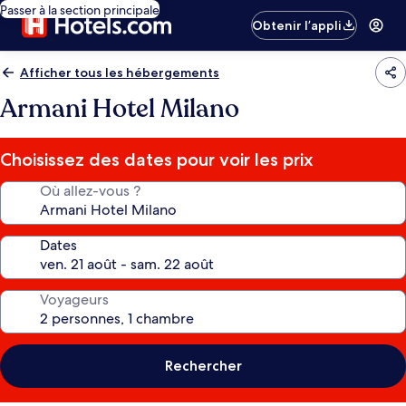
Passer à la section principale
Obtenir l’appli
Afficher tous les hébergements
Armani Hotel Milano
Choisissez des dates pour voir les prix
Où allez-vous ?
Dates
Voyageurs
Rechercher