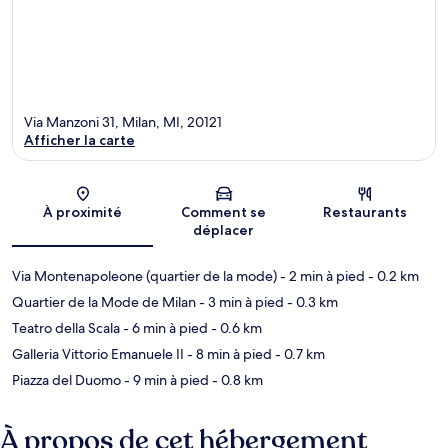
Via Manzoni 31, Milan, MI, 20121
Afficher la carte
Carte
À proximité
Comment se
Restaurants
déplacer
Via Montenapoleone (quartier de la mode)
- 2 min à pied
- 0.2 km
Quartier de la Mode de Milan
- 3 min à pied
- 0.3 km
Teatro della Scala
- 6 min à pied
- 0.6 km
Galleria Vittorio Emanuele II
- 8 min à pied
- 0.7 km
Piazza del Duomo
- 9 min à pied
- 0.8 km
À propos de cet hébergement