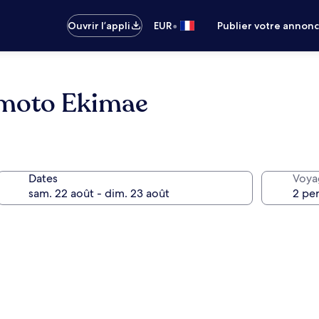
•
Ouvrir l’appli
EUR
Publier votre annon
amoto Ekimae
Dates
Voya