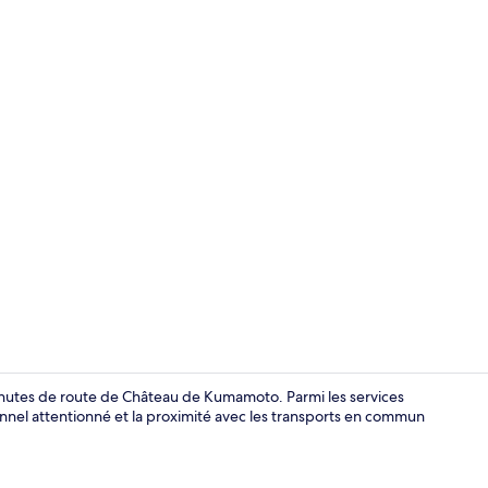
Spa
nutes de route de Château de Kumamoto. Parmi les services
sonnel attentionné et la proximité avec les transports en commun
Extérieur