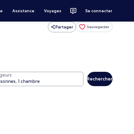
ce
Assistance
Voyages
Se connecter
Partager
Sauvegarder
geurs
Rechercher