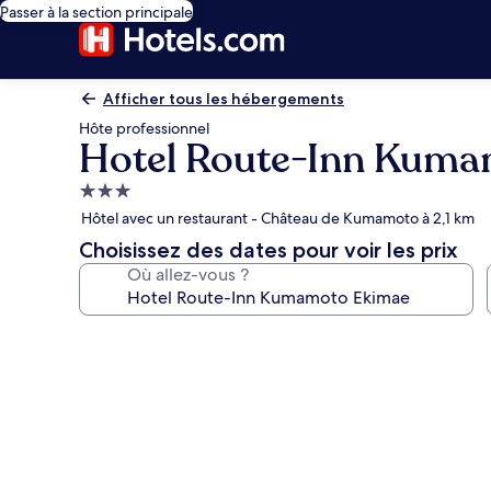
Passer à la section principale
Afficher tous les hébergements
Hôte professionnel
Hotel Route-Inn Kum
Hébergement
3.0 étoiles
Hôtel avec un restaurant - Château de Kumamoto à 2,1 km
Choisissez des dates pour voir les prix
Où allez-vous ?
Galerie
photos
de
l’hébergement
Hotel