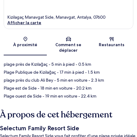
Kizilagaç Manavgat Side, Manavgat, Antalya, 07600
Afficher la carte
Carte
À proximité
Comment se
Restaurants
déplacer
plage près de Kızılağaç
- 5 min à pied
- 0.5 km
Plage Publique de Kizilağaç
- 17 min à pied
- 1.5 km
plage près du club Ali Bey
- 5 min en voiture
- 2.3 km
Plage est de Side
- 18 min en voiture
- 20.2 km
Plage ouest de Side
- 19 min en voiture
- 22.4 km
À propos de cet hébergement
Selectum Family Resort Side
Selectum Family Resort Side vous fait profiter d'une plage privée idéale