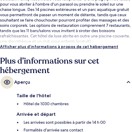
pour vous abriter à l'ombre d'un parasol ou prendre le soleil sur une
chaise longue. Des 14 piscines extérieures et un parc aquatique gratuit
vous permettront de passer un moment de détente, tandis que ceux
souhaitant se faire chouchouter pourront profiter des massages et des
soins corporels. Les options de restauration comprennent 7 restaurants,
tandis que les 11 bars/salons vous invitent à siroter des boissons
rafraîchissantes. Cet hôtel de luxe abrite en outre une piscine couverte,
une discothèque et un club pour enfants (gratuit).
Afficher plus d’informations à propos de cet hébergement
Plus d’informations sur cet
hébergement
Aperçu
Taille de l'hôtel
Hôtel de 1030 chambres
Arrivée et départ
Les arrivées sont possibles à partir de 14 h 00
Formalités d'arrivée sans contact