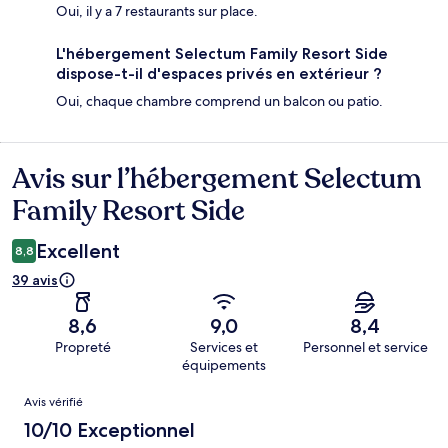
Oui, il y a 7 restaurants sur place.
L'hébergement Selectum Family Resort Side
dispose-t-il d'espaces privés en extérieur ?
Oui, chaque chambre comprend un balcon ou patio.
Avis sur l’hébergement Selectum
Avis
Family Resort Side
Excellent
8,8
39 avis
8,6
9,0
8,4
Propreté
Services et
Personnel et service
équipements
Avis
Avis vérifié
10/10 Exceptionnel