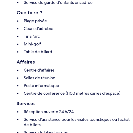
Service de garde d’enfants encadrée
Que faire ?
Plage privée
Cours d'aérobic
Tir à l'arc
Mini-golf
Table de billard
Affaires
Centre d'affaires
Salles de réunion
Poste informatique
Centre de conférence (1100 mètres carrés d'espace)
Services
Réception ouverte 24 h/24
Service d'assistance pour les visites touristiques ou l'achat
de billets
Service de blanchisserie