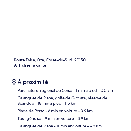
Route Evisa, Ota, Corse-du-Sud, 20150
Afficher la carte
À proximité
Parc naturel régional de Corse
- 1 min à pied
- 0.0 km
Calanques de Piana, golfe de Girolata, réserve de
Scandola
- 18 min à pied
- 1.5 km
Car
Plage de Porto
- 6 min en voiture
- 3.9 km
Tour génoise
- 9 min en voiture
- 3.9 km
Calanques de Piana
- 11 min en voiture
- 9.2 km