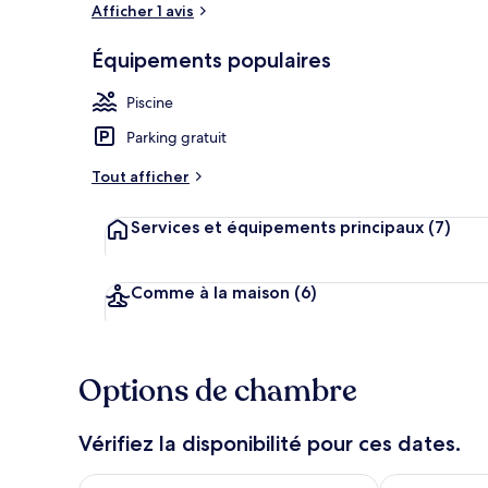
Afficher 1 avis
Équipements populaires
Appartement,
Piscine
Parking gratuit
Tout afficher
Services et équipements principaux
(7)
Comme à la maison
(6)
Options de chambre
Vérifiez la disponibilité pour ces dates.
Vérifier la disponibilité pour ce soir août 7 - août 8
Vérifier la di