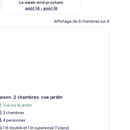
Le week-end prochain
août 14 - août 16
Affichage de 4 chambres sur 4
ableau représentant un paysage urbain accroché au mur.
ison, 2 chambres, vue jardin
Vue sur le jardin
2 chambres
4 personnes
1 lit double et 1 lit superposé (1 place)