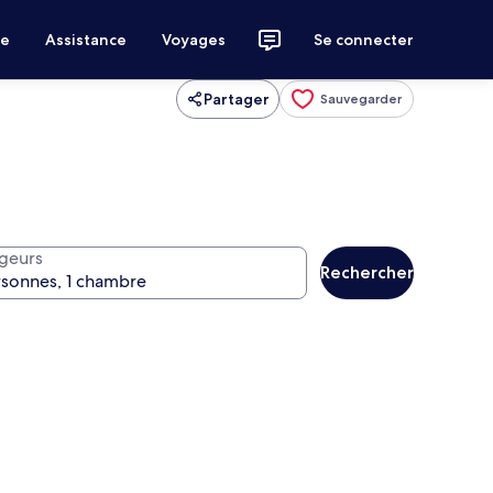
ce
Assistance
Voyages
Se connecter
Partager
Sauvegarder
geurs
Rechercher