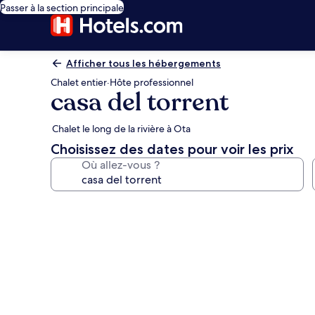
Passer à la section principale
Afficher tous les hébergements
Chalet entier
·
Hôte professionnel
casa del torrent
Chalet le long de la rivière à Ota
Choisissez des dates pour voir les prix
Où allez-vous ?
Galerie
photos
de
l’hébergement
casa
del