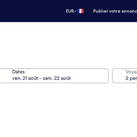
•
EUR
Publier votre annon
Dates
Voya