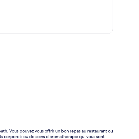
te
eath. Vous pouvez vous offrir un bon repas au restaurant ou
 corporels ou de soins d'aromathérapie qui vous sont