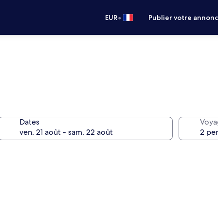
•
EUR
Publier votre annon
Dates
Voya