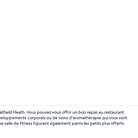
Chambre Doub
atfield Heath. Vous pouvez vous offrir un bon repas au restaurant
veloppements corporels ou de soins d'aromathérapie qui vous sont
 salle de fitness figurent également parmi les petits plus offerts.
Extérieur