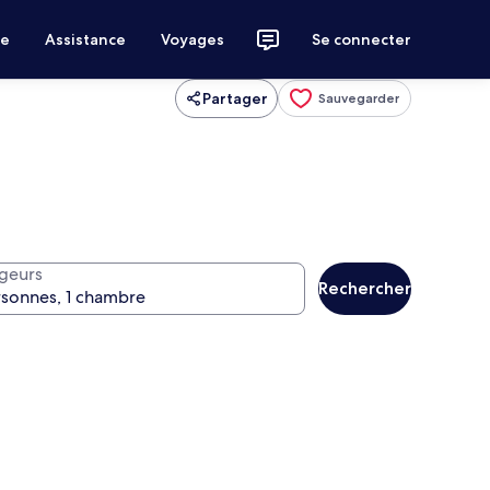
ce
Assistance
Voyages
Se connecter
Partager
Sauvegarder
geurs
Rechercher