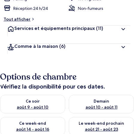
Réception 24 h/24
Non-fumeurs
Tout afficher
Services et équipements principaux
(11)
Comme à la maison
(6)
Options de chambre
Vérifiez la disponibilité pour ces dates.
Vérifier la disponibilité pour ce soir août 9 - août 10
Vérifier la disponibilité pour 
Ce soir
Demain
août 9 - août 10
août 10 - août 11
Vérifier la disponibilité pour ce week-end août 14 - août 16
Vérifier la disponibilité pour
Ce week-end
Le week-end prochain
août 14 - août 16
août 21 - août 23