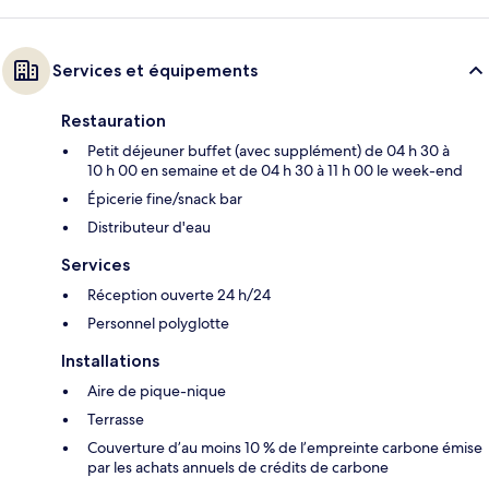
Services et équipements
Restauration
Petit déjeuner buffet (avec supplément) de 04 h 30 à
10 h 00 en semaine et de 04 h 30 à 11 h 00 le week-end
Épicerie fine/snack bar
Distributeur d'eau
Services
Réception ouverte 24 h/24
Personnel polyglotte
Installations
Aire de pique-nique
Terrasse
Couverture d’au moins 10 % de l’empreinte carbone émise
par les achats annuels de crédits de carbone