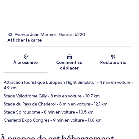
33, Avenue Jean Mermoz, Fleurus, 6220
Afficher la carte
Carte
À proximité
Comment se
Restaurants
déplacer
Attraction touristique European Flight Simulator
- 4 min en voiture
-
4.9 km
Stade Vélodrome Gilly
- 8 min en voiture
- 10.7 km
Stade du Pays de Charleroi
- 8 min en voiture
- 12.1 km
Stade Spiroudome
- 8 min en voiture
- 10.5 km
Charleroi Expo Congrès
- 9 min en voiture
- 11.8 km