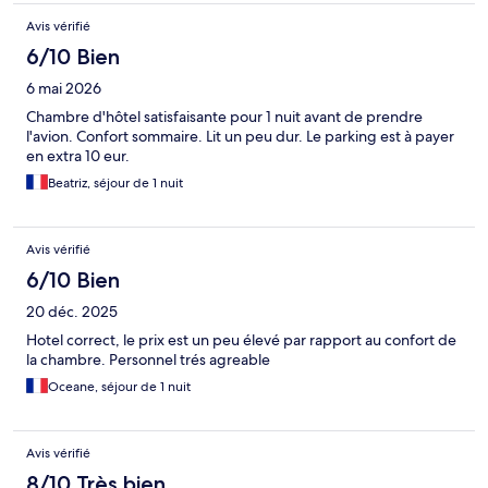
Avis vérifié
6/10 Bien
6 mai 2026
Chambre d'hôtel satisfaisante pour 1 nuit avant de prendre
l'avion. Confort sommaire. Lit un peu dur. Le parking est à payer
en extra 10 eur.
Beatriz, séjour de 1 nuit
Avis vérifié
6/10 Bien
20 déc. 2025
Hotel correct, le prix est un peu élevé par rapport au confort de
la chambre. Personnel trés agreable
Oceane, séjour de 1 nuit
Avis vérifié
8/10 Très bien