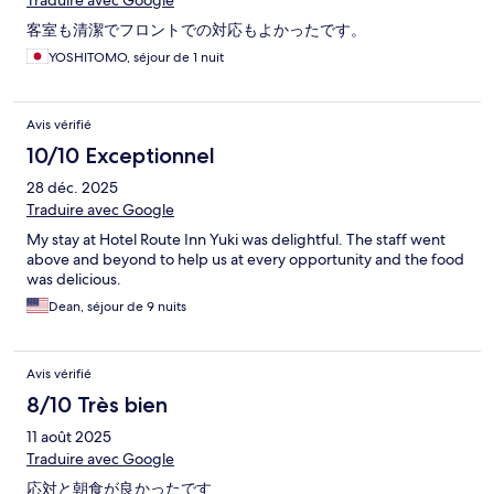
Traduire avec Google
客室も清潔でフロントでの対応もよかったです。
YOSHITOMO, séjour de 1 nuit
Avis vérifié
10/10 Exceptionnel
28 déc. 2025
Traduire avec Google
My stay at Hotel Route Inn Yuki was delightful. The staff went
above and beyond to help us at every opportunity and the food
was delicious.
Dean, séjour de 9 nuits
Avis vérifié
8/10 Très bien
11 août 2025
Traduire avec Google
応対と朝食が良かったです