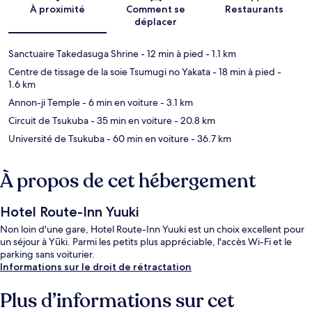
Carte
À proximité
Comment se
Restaurants
déplacer
Sanctuaire Takedasuga Shrine
- 12 min à pied
- 1.1 km
Centre de tissage de la soie Tsumugi no Yakata
- 18 min à pied
-
1.6 km
Annon-ji Temple
- 6 min en voiture
- 3.1 km
Circuit de Tsukuba
- 35 min en voiture
- 20.8 km
Université de Tsukuba
- 60 min en voiture
- 36.7 km
À propos de cet hébergement
Hotel Route-Inn Yuuki
Non loin d'une gare, Hotel Route-Inn Yuuki est un choix excellent pour
un séjour à Yūki. Parmi les petits plus appréciable, l'accès Wi-Fi et le
parking sans voiturier.
Informations sur le droit de rétractation
Plus d’informations sur cet