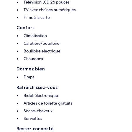
Télévision LCD 26 pouces
TV avec chaînes numériques
Films à la carte
Confort
Climatisation
Cafetière/bouilloire
Bouilloire électrique
Chaussons
Dormez bien
Draps
Rafraîchissez-vous
Bidet électronique
Articles de toilette gratuits
Sèche-cheveux
Serviettes
Restez connecté