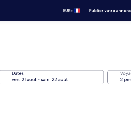
•
EUR
Publier votre annon
Dates
Voya