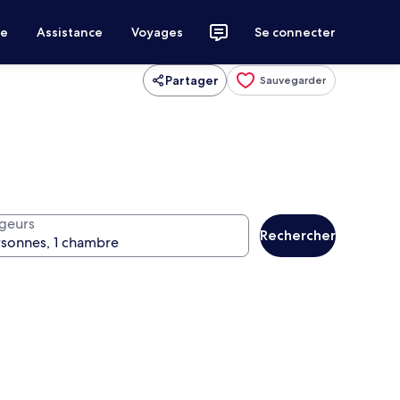
ce
Assistance
Voyages
Se connecter
Partager
Sauvegarder
geurs
Rechercher