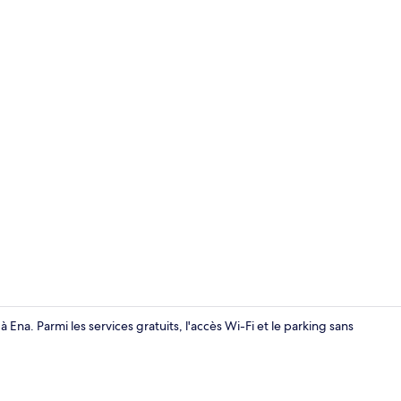
Extérieur
 Ena. Parmi les services gratuits, l'accès Wi-Fi et le parking sans
Buffet