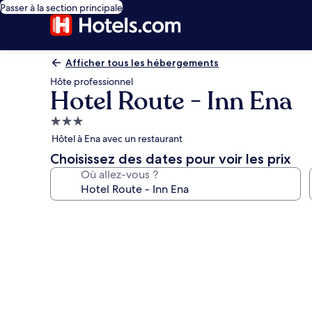
Passer à la section principale
Afficher tous les hébergements
Hôte professionnel
Hotel Route - Inn Ena
Hébergement
3.0 étoiles
Hôtel à Ena avec un restaurant
Choisissez des dates pour voir les prix
Où allez-vous ?
Galerie
photos
de
l’hébergement
Hotel