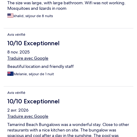
The size was large, with large bathroom. Wifi was not working.
Mosquitoes and lizards in room
khalid, séjour de 8 nuits
Avis vérifié
10/10 Exceptionnel
8 nov. 2025
Traduire avec Google
Beautiful location and friendly staff
Melanie, séjour de 1 nuit
Avis vérifié
10/10 Exceptionnel
2 avr. 2026
Traduire avec Google
Tamarind Beach Bungalows was a wonderful stay. Close to other
restaurants with a nice kitchen on site. The bungalow was
spacious and cool after a day in the sunshine. The pool was