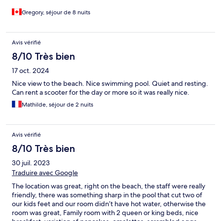
Gregory, séjour de 8 nuits
Avis vérifié
8/10 Très bien
17 oct. 2024
Nice view to the beach. Nice swimming pool. Quiet and resting.
Can rent a scooter for the day or more so it was really nice.
Mathilde, séjour de 2 nuits
Avis vérifié
8/10 Très bien
30 juil. 2023
Traduire avec Google
The location was great, right on the beach, the staff were really
friendly, there was something sharp in the pool that cut two of
our kids feet and our room didn’t have hot water, otherwise the
room was great, Family room with 2 queen or king beds, nice