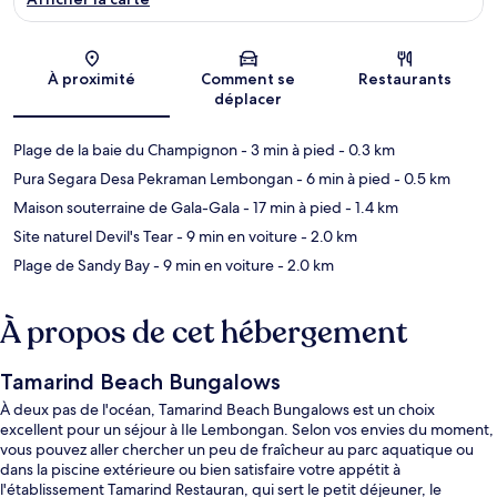
Carte
À proximité
Comment se
Restaurants
déplacer
Plage de la baie du Champignon
- 3 min à pied
- 0.3 km
Pura Segara Desa Pekraman Lembongan
- 6 min à pied
- 0.5 km
Maison souterraine de Gala-Gala
- 17 min à pied
- 1.4 km
Site naturel Devil's Tear
- 9 min en voiture
- 2.0 km
Plage de Sandy Bay
- 9 min en voiture
- 2.0 km
À propos de cet hébergement
Tamarind Beach Bungalows
À deux pas de l'océan, Tamarind Beach Bungalows est un choix
excellent pour un séjour à Ile Lembongan. Selon vos envies du moment,
vous pouvez aller chercher un peu de fraîcheur au parc aquatique ou
dans la piscine extérieure ou bien satisfaire votre appétit à
l'établissement Tamarind Restauran, qui sert le petit déjeuner, le