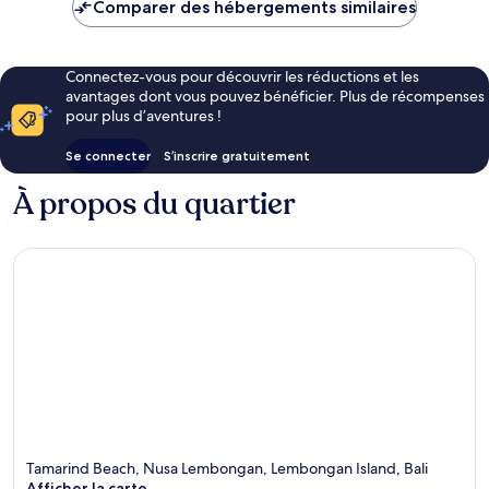
de
Comparer des hébergements similaires
79 €
Connectez-vous pour découvrir les réductions et les
avantages dont vous pouvez bénéficier. Plus de récompenses
pour plus d’aventures !
Se connecter
S’inscrire gratuitement
À propos du quartier
Tamarind Beach, Nusa Lembongan, Lembongan Island, Bali
Afficher la carte