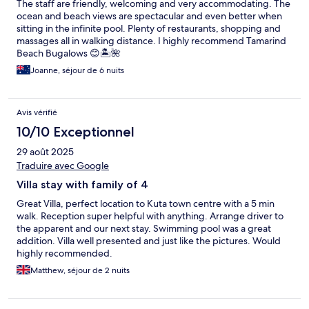
The staff are friendly, welcoming and very accommodating. The
ocean and beach views are spectacular and even better when
sitting in the infinite pool. Plenty of restaurants, shopping and
massages all in walking distance. I highly recommend Tamarind
Beach Bugalows 😊🏝️🌺
Joanne, séjour de 6 nuits
Avis vérifié
10/10 Exceptionnel
29 août 2025
Traduire avec Google
Villa stay with family of 4
Great Villa, perfect location to Kuta town centre with a 5 min
walk. Reception super helpful with anything. Arrange driver to
the apparent and our next stay. Swimming pool was a great
addition. Villa well presented and just like the pictures. Would
highly recommended.
Matthew, séjour de 2 nuits