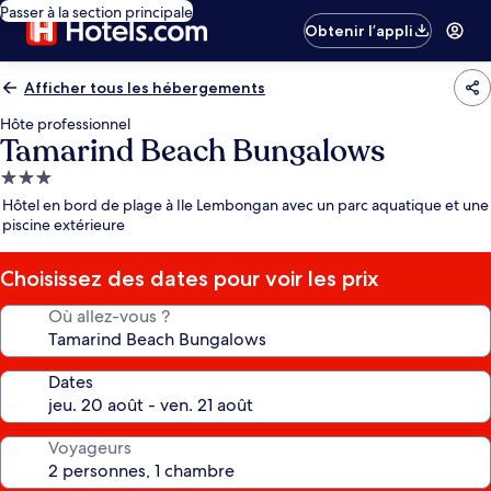
Passer à la section principale
Obtenir l’appli
Afficher tous les hébergements
Hôte professionnel
Tamarind Beach Bungalows
Hébergement
3.0 étoiles
Hôtel en bord de plage à Ile Lembongan avec un parc aquatique et une
piscine extérieure
Choisissez des dates pour voir les prix
Où allez-vous ?
Dates
Voyageurs