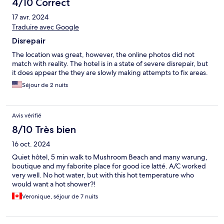
4/10 Correct
17 avr. 2024
Traduire avec Google
Disrepair
The location was great, however, the online photos did not
match with reality. The hotel is in a state of severe disrepair, but
it does appear the they are slowly making attempts to fix areas.
Séjour de 2 nuits
Avis vérifié
8/10 Très bien
16 oct. 2024
Quiet hôtel, 5 min walk to Mushroom Beach and many warung,
boutique and my faborite place for good ice latté. A/C worked
very well. No hot water, but with this hot temperature who
would want a hot shower?!
Veronique, séjour de 7 nuits