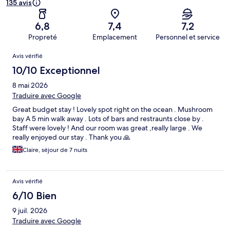
135 avis
6,8
7,4
7,2
Propreté
Emplacement
Personnel et service
Avis
Avis vérifié
10/10 Exceptionnel
8 mai 2026
Traduire avec Google
Great budget stay ! Lovely spot right on the ocean . Mushroom
bay A 5 min walk away . Lots of bars and restraunts close by .
Staff were lovely ! And our room was great ,really large . We
really enjoyed our stay . Thank you 🙏
Claire, séjour de 7 nuits
Avis vérifié
6/10 Bien
9 juil. 2026
Traduire avec Google