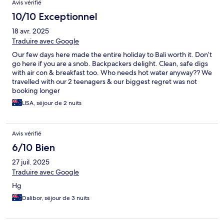
Avis vérifié
10/10 Exceptionnel
18 avr. 2025
Traduire avec Google
Our few days here made the entire holiday to Bali worth it. Don’t
go here if you are a snob. Backpackers delight. Clean, safe digs
with air con & breakfast too. Who needs hot water anyway?? We
travelled with our 2 teenagers & our biggest regret was not
booking longer
LISA, séjour de 2 nuits
Avis vérifié
6/10 Bien
27 juil. 2025
Traduire avec Google
Hg
Dalibor, séjour de 3 nuits