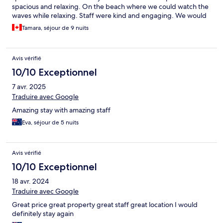
spacious and relaxing. On the beach where we could watch the
waves while relaxing. Staff were kind and engaging. We would
stay here again.
Tamara, séjour de 9 nuits
Avis vérifié
10/10 Exceptionnel
7 avr. 2025
Traduire avec Google
Amazing stay with amazing staff
Eva, séjour de 5 nuits
Avis vérifié
10/10 Exceptionnel
18 avr. 2024
Traduire avec Google
Great price great property great staff great location I would
definitely stay again