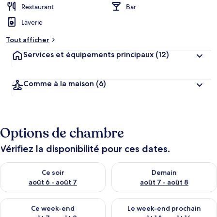
Restaurant
Bar
Laverie
Tout afficher
Services et équipements principaux
(12)
Comme à la maison
(6)
Options de chambre
Vérifiez la disponibilité pour ces dates.
Vérifier la disponibilité pour ce soir août 6 - août 7
Vérifier la disponibilité pour 
Ce soir
Demain
août 6 - août 7
août 7 - août 8
Vérifier la disponibilité pour ce week-end août 7 - août 9
Vérifier la disponibilité pour 
Ce week-end
Le week-end prochain