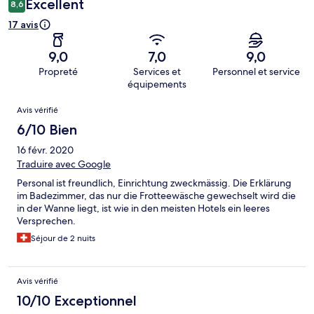
Excellent
8,6
17 avis
9,0
7,0
9,0
Propreté
Services et
Personnel et service
équipements
Avis
Avis vérifié
6/10 Bien
16 févr. 2020
Traduire avec Google
Personal ist freundlich, Einrichtung zweckmässig. Die Erklärung
im Badezimmer, das nur die Frotteewäsche gewechselt wird die
in der Wanne liegt, ist wie in den meisten Hotels ein leeres
Versprechen.
Séjour de 2 nuits
Avis vérifié
10/10 Exceptionnel