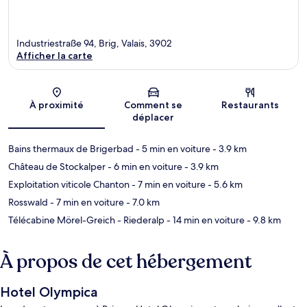
Industriestraße 94, Brig, Valais, 3902
Afficher la carte
Carte
À proximité
Comment se
Restaurants
déplacer
Bains thermaux de Brigerbad
- 5 min en voiture
- 3.9 km
Château de Stockalper
- 6 min en voiture
- 3.9 km
Exploitation viticole Chanton
- 7 min en voiture
- 5.6 km
Rosswald
- 7 min en voiture
- 7.0 km
Télécabine Mörel-Greich - Riederalp
- 14 min en voiture
- 9.8 km
À propos de cet hébergement
Hotel Olympica