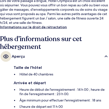
Lors de votre passage à Brigue, Hotel Olympica est un choix excellent
où séjourner. Vous pouvez vous offrir un bon repas au café ou bien vous
gâter de massages, d'enveloppements corporels ou de soins du visage
qui vous sont proposés au spa. Parmi les autres petits avantages de cet
hébergement figurent un bar / salon, une salle de fitness ouverte 24
h/24, et une salle de fitness.
Informations sur le droit de rétractation
Plus d’informations sur cet
hébergement
Aperçu
Taille de l'hôtel
Hôtel de 40 chambres
Arrivée et départ
Heure de début de l'enregistrement : 14 h 00 ; heure de
fin de l'enregistrement : 23 h 00.
Âge minimum pour effectuer l'enregistrement : 18 ans
L'heure de départ est 11 h 00