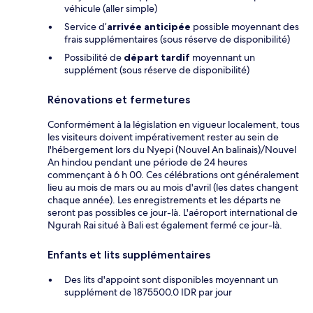
véhicule (aller simple)
Service d’
arrivée anticipée
possible moyennant des
frais supplémentaires (sous réserve de disponibilité)
Possibilité de
départ tardif
moyennant un
supplément (sous réserve de disponibilité)
Rénovations et fermetures
Conformément à la législation en vigueur localement, tous
les visiteurs doivent impérativement rester au sein de
l'hébergement lors du Nyepi (Nouvel An balinais)/Nouvel
An hindou pendant une période de 24 heures
commençant à 6 h 00. Ces célébrations ont généralement
lieu au mois de mars ou au mois d'avril (les dates changent
chaque année). Les enregistrements et les départs ne
seront pas possibles ce jour-là. L'aéroport international de
Ngurah Rai situé à Bali est également fermé ce jour-là.
Enfants et lits supplémentaires
Des lits d'appoint sont disponibles moyennant un
supplément de 1875500.0 IDR par jour