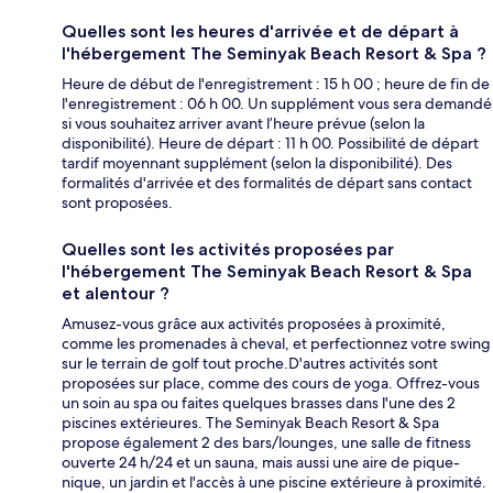
Quelles sont les heures d'arrivée et de départ à
l'hébergement The Seminyak Beach Resort & Spa ?
Heure de début de l'enregistrement : 15 h 00 ; heure de fin de
l'enregistrement : 06 h 00. Un supplément vous sera demandé
si vous souhaitez arriver avant l’heure prévue (selon la
disponibilité). Heure de départ : 11 h 00. Possibilité de départ
tardif moyennant supplément (selon la disponibilité). Des
formalités d'arrivée et des formalités de départ sans contact
sont proposées.
Quelles sont les activités proposées par
l'hébergement The Seminyak Beach Resort & Spa
et alentour ?
Amusez-vous grâce aux activités proposées à proximité,
comme les promenades à cheval, et perfectionnez votre swing
sur le terrain de golf tout proche.D'autres activités sont
proposées sur place, comme des cours de yoga. Offrez-vous
un soin au spa ou faites quelques brasses dans l'une des 2
piscines extérieures. The Seminyak Beach Resort & Spa
propose également 2 des bars/lounges, une salle de fitness
ouverte 24 h/24 et un sauna, mais aussi une aire de pique-
nique, un jardin et l'accès à une piscine extérieure à proximité.