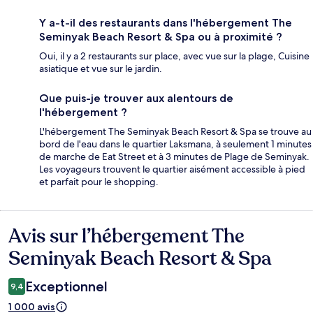
Y a-t-il des restaurants dans l'hébergement The
Seminyak Beach Resort & Spa ou à proximité ?
Oui, il y a 2 restaurants sur place, avec vue sur la plage, Cuisine
asiatique et vue sur le jardin.
Que puis-je trouver aux alentours de
l'hébergement ?
L'hébergement The Seminyak Beach Resort & Spa se trouve au
bord de l'eau dans le quartier Laksmana, à seulement 1 minutes
de marche de Eat Street et à 3 minutes de Plage de Seminyak.
Les voyageurs trouvent le quartier aisément accessible à pied
et parfait pour le shopping.
Avis sur l’hébergement The
Avis
Seminyak Beach Resort & Spa
Exceptionnel
9,4
1 000 avis