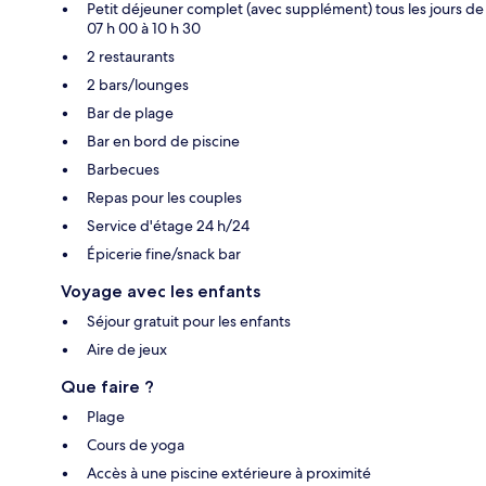
Petit déjeuner complet (avec supplément) tous les jours de
07 h 00 à 10 h 30
2 restaurants
2 bars/lounges
Bar de plage
Bar en bord de piscine
Barbecues
Repas pour les couples
Service d'étage 24 h/24
Épicerie fine/snack bar
Voyage avec les enfants
Séjour gratuit pour les enfants
Aire de jeux
Que faire ?
Plage
Cours de yoga
Accès à une piscine extérieure à proximité