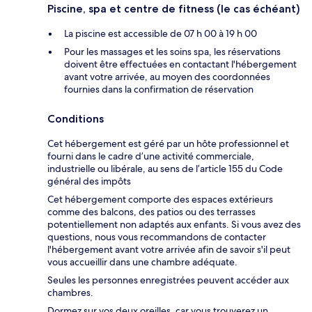
Piscine, spa et centre de fitness (le cas échéant)
La piscine est accessible de 07 h 00 à 19 h 00
Pour les massages et les soins spa, les réservations
doivent être effectuées en contactant l'hébergement
avant votre arrivée, au moyen des coordonnées
fournies dans la confirmation de réservation
Conditions
Cet hébergement est géré par un hôte professionnel et
fourni dans le cadre d’une activité commerciale,
industrielle ou libérale, au sens de l’article 155 du Code
général des impôts
Cet hébergement comporte des espaces extérieurs
comme des balcons, des patios ou des terrasses
potentiellement non adaptés aux enfants. Si vous avez des
questions, nous vous recommandons de contacter
l'hébergement avant votre arrivée afin de savoir s'il peut
vous accueillir dans une chambre adéquate.
Seules les personnes enregistrées peuvent accéder aux
chambres.
Dormez sur vos deux oreilles, car vous trouverez un