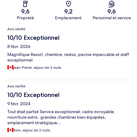
9,6
9,2
9,6
Propreté
Emplacement
Personnel et service
Avis
Avis vérifié
10/10 Exceptionnel
8 févr. 2026
Magnifique Resort, chambre, restos, piscine impeccable et staff
exceptionnel
jean-Pierre, séjour de 3 nuits
Avis vérifié
10/10 Exceptionnel
9 févr. 2024
Tout était parfait Service exceptionnel; cadre incroyable,
nourriture extra , grandes chambres bien équipées,
emplacement stratégique…
Slim, séjour de 2 nuits