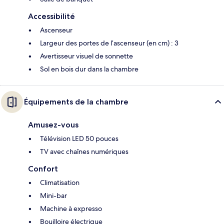
Accessibilité
Ascenseur
Largeur des portes de l’ascenseur (en cm) : 3
Avertisseur visuel de sonnette
Sol en bois dur dans la chambre
Équipements de la chambre
Amusez-vous
Télévision LED 50 pouces
TV avec chaînes numériques
Confort
Climatisation
Mini-bar
Machine à expresso
Bouilloire électrique