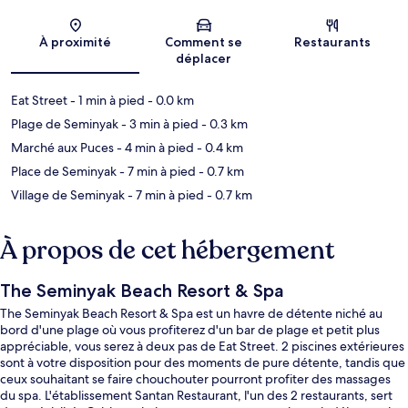
Carte
À proximité
Comment se
Restaurants
déplacer
Eat Street
- 1 min à pied
- 0.0 km
Plage de Seminyak
- 3 min à pied
- 0.3 km
Marché aux Puces
- 4 min à pied
- 0.4 km
Place de Seminyak
- 7 min à pied
- 0.7 km
Village de Seminyak
- 7 min à pied
- 0.7 km
À propos de cet hébergement
The Seminyak Beach Resort & Spa
The Seminyak Beach Resort & Spa est un havre de détente niché au
bord d'une plage où vous profiterez d'un bar de plage et petit plus
appréciable, vous serez à deux pas de Eat Street. 2 piscines extérieures
sont à votre disposition pour des moments de pure détente, tandis que
ceux souhaitant se faire chouchouter pourront profiter des massages
du spa. L'établissement Santan Restaurant, l'un des 2 restaurants, sert