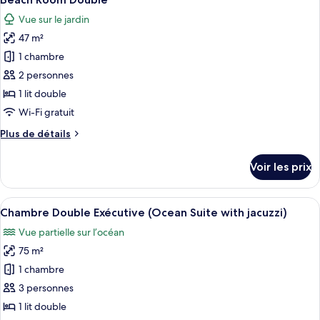
toutes
the
chambre
Vue sur le jardin
Garden
les
street)
Double
47 m²
photos
Room
pour
1 chambre
(Independent
ce
Building
2 personnes
across
type
1 lit double
the
de
Wi-Fi gratuit
street)
chambre :
Plus
Plus de détails
Beach
de
Room
détails
Voir les prix
Double
sur
le
type
Afficher
Une chambre spacieuse avec un grand l
12
de
Chambre Double Exécutive (Ocean Suite with jacuzzi)
toutes
chambre
Vue partielle sur l’océan
Beach
les
Room
75 m²
photos
Double
pour
1 chambre
ce
3 personnes
type
1 lit double
de