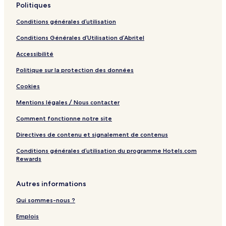
Politiques
t
C
Conditions générales d’utilisation
e
n
Conditions Générales d’Utilisation d’Abritel
t
r
Accessibilité
e
Politique sur la protection des données
Cookies
Mentions légales / Nous contacter
Comment fonctionne notre site
Directives de contenu et signalement de contenus
Conditions générales d’utilisation du programme Hotels.com
Rewards
Autres informations
Qui sommes-nous ?
Emplois