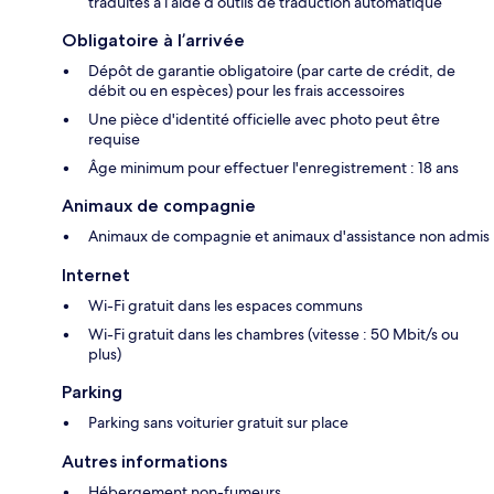
traduites à l’aide d’outils de traduction automatique
Obligatoire à l’arrivée
Dépôt de garantie obligatoire (par carte de crédit, de
débit ou en espèces) pour les frais accessoires
Une pièce d'identité officielle avec photo peut être
requise
Âge minimum pour effectuer l'enregistrement : 18 ans
Animaux de compagnie
Animaux de compagnie et animaux d'assistance non admis
Internet
Wi-Fi gratuit dans les espaces communs
Wi-Fi gratuit dans les chambres (vitesse : 50 Mbit/s ou
plus)
Parking
Parking sans voiturier gratuit sur place
Autres informations
Hébergement non-fumeurs