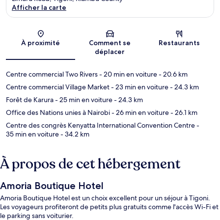
Afficher la carte
Carte
À proximité
Comment se
Restaurants
déplacer
Centre commercial Two Rivers
- 20 min en voiture
- 20.6 km
Centre commercial Village Market
- 23 min en voiture
- 24.3 km
Forêt de Karura
- 25 min en voiture
- 24.3 km
Office des Nations unies à Nairobi
- 26 min en voiture
- 26.1 km
Centre des congrès Kenyatta International Convention Centre
-
35 min en voiture
- 34.2 km
À propos de cet hébergement
Amoria Boutique Hotel
Amoria Boutique Hotel est un choix excellent pour un séjour à Tigoni.
Les voyageurs profiteront de petits plus gratuits comme l'accès Wi-Fi et
le parking sans voiturier.