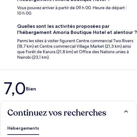
Vous pouvez arriver à partir de 09 h 00. Heure de départ :
10 h 00.
Quelles sont les activités proposées par
l'hébergement Amoria Boutique Hotel et alentour ?
Parmi les sites à visiter figurent Centre commercial Two Rivers
(18,7 km) et Centre commercial Village Market (21,3 km) ainsi
que Forêt de Karura (21,8 km) et Office des Nations unies à
Nairobi (23,1 km).
Avis
7,0
Bien
Continuez vos recherches
Hébergements