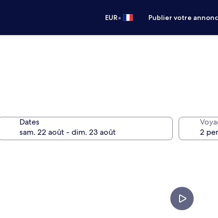
•
EUR
Publier votre annon
Dates
Voya