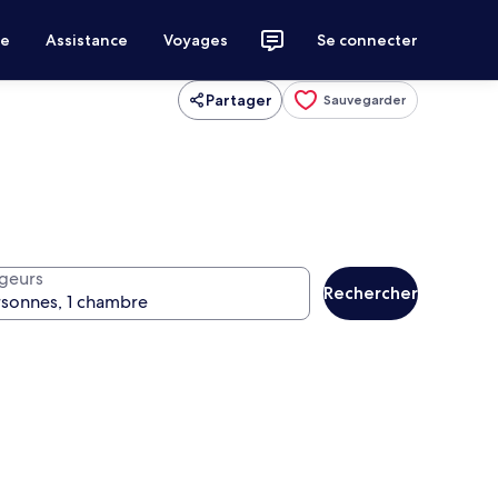
ce
Assistance
Voyages
Se connecter
Partager
Sauvegarder
geurs
Rechercher