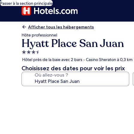
Passer à la section principale
Afficher tous les hébergements
Hôte professionnel
Hyatt Place San Juan
Hébergement
3.5 étoiles
Hôtel près de la baie avec 2 bars - Casino Sheraton à 0,3 km
Choisissez des dates pour voir les prix
Où allez-vous ?
Galerie
photos
de
l’hébergement
Hyatt