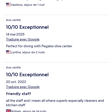
Vasileios, séjour de 1 nuit
Avis vérifié
10/10 Exceptionnel
14 mai 2025
Traduire avec Google
Perfect for diving with Pegalos dive center
cynthia, séjour de 2 nuits
Avis vérifié
10/10 Exceptionnel
20 oct. 2023
Traduire avec Google
friendly staff
all the staff and i mean all where superb especially cleaners and
kitchen staff
William, séjour de 14 nuits