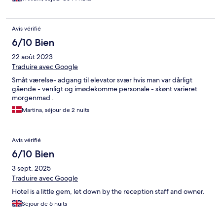
Avis vérifié
6/10 Bien
22 août 2023
Traduire avec Google
Småt værelse- adgang til elevator svær hvis man var dårligt
gående - venligt og imødekomme personale - skønt varieret
morgenmad .
Martina, séjour de 2 nuits
Avis vérifié
6/10 Bien
3 sept. 2025
Traduire avec Google
Hotel is a little gem, let down by the reception staff and owner.
Séjour de 6 nuits