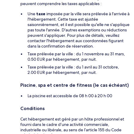
peuvent comprendre les taxes applicables :
Une
taxe
imposée par la ville sera prélevée à l'arrivée à
l'hébergement. Cette taxe est ajustée
saisonnièrement, et il est possible qu'elle ne s'applique
pas toute l'année. D'autres exemptions ou réductions
peuvent s'appliquer. Pour plus de détails, veuillez
contacter l'hébergement aux coordonnées figurant
dans la confirmation de réservation.
Taxe prélevée par la ville : du 1 novembre au 31 mars,
0.50 EUR par hébergement, par nuit.
Taxe prélevée par la ville : du 1 avril au 31 octobre,
2.00 EUR par hébergement, par nuit.
Piscine, spa et centre de fitness (le cas échéant)
La piscine est accessible de 08 h 00 à 20 h 00
Conditions
Cet hébergement est géré par un hôte professionnel et
fourni dans le cadre d’une activité commerciale,
industrielle ou libérale, au sens de l’article 155 du Code