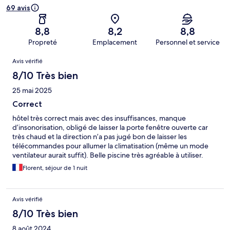
69 avis
8,8
8,2
8,8
Propreté
Emplacement
Personnel et service
Avis
Avis vérifié
8/10 Très bien
25 mai 2025
Correct
hôtel très correct mais avec des insuffisances, manque
d’insonorisation, obligé de laisser la porte fenêtre ouverte car
très chaud et la direction n’a pas jugé bon de laisser les
télécommandes pour allumer la climatisation (même un mode
ventilateur aurait suffit). Belle piscine très agréable à utiliser.
Florent, séjour de 1 nuit
Avis vérifié
8/10 Très bien
8 août 2024