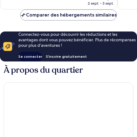
prix
2 sept. - 3 sept.
est
de
Comparer des hébergements similaires
79 €
Connectez-vous pour découvrir les réductions et les
avantages dont vous pouvez bénéficier. Plus de récompenses
pour plus d’aventures !
Se connecter
S’inscrire gratuitement
À propos du quartier