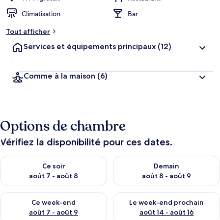
Climatisation
Bar
Tout afficher
Services et équipements principaux
(12)
Comme à la maison
(6)
Options de chambre
Vérifiez la disponibilité pour ces dates.
Vérifier la disponibilité pour ce soir août 7 - août 8
Vérifier la disponibilité pour 
Ce soir
Demain
août 7 - août 8
août 8 - août 9
Vérifier la disponibilité pour ce week-end août 7 - août 9
Vérifier la disponibilité pour 
Ce week-end
Le week-end prochain
août 7 - août 9
août 14 - août 16