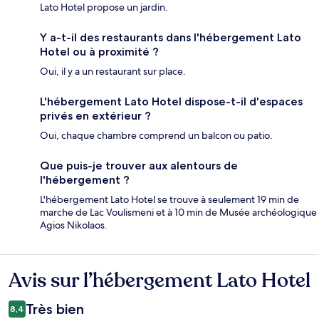
Lato Hotel propose un jardin.
Y a-t-il des restaurants dans l'hébergement Lato
Hotel ou à proximité ?
Oui, il y a un restaurant sur place.
L'hébergement Lato Hotel dispose-t-il d'espaces
privés en extérieur ?
Oui, chaque chambre comprend un balcon ou patio.
Que puis-je trouver aux alentours de
l'hébergement ?
L'hébergement Lato Hotel se trouve à seulement 19 min de
marche de Lac Voulismeni et à 10 min de Musée archéologique
Agios Nikolaos.
Avis sur l’hébergement Lato Hotel
Avis
Très bien
8,4