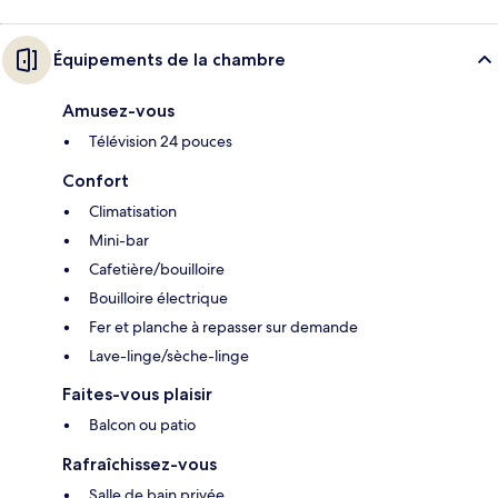
Équipements de la chambre
Amusez-vous
Télévision 24 pouces
Confort
Climatisation
Mini-bar
Cafetière/bouilloire
Bouilloire électrique
Fer et planche à repasser sur demande
Lave-linge/sèche-linge
Faites-vous plaisir
Balcon ou patio
Rafraîchissez-vous
Salle de bain privée