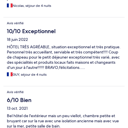
Nicolas, séjour de 4 nuits
Avis vérifié
10/10 Exceptionnel
18 juin 2022
HÔTEL TRÈS AGRÉABLE, situation exceptionnel et très pratique.
Personnel très accueillant, serviable et très compétent!!!! Coup
de chapeau pour le petit déjeuner exceptionnel très varié, avec
des spécialités et produits locaux faits maisons et changeants
d'un jour à l'autre!!!!!! BRAVO,félicitations.....
GUY, séjour de 4 nuits
Avis vérifié
6/10 Bien
13 oct. 2021
Bel hôtel de l'extérieur mais un peu viellot, chambre petite et
bruyant car sur la rue avec une isolation ancienne mais avec vue
sur la mer, petite salle de bain.