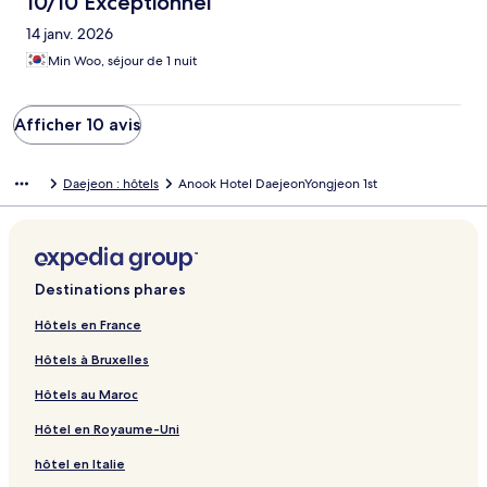
10/10 Exceptionnel
14 janv. 2026
Min Woo, séjour de 1 nuit
Afficher 10 avis
Daejeon : hôtels
Anook Hotel DaejeonYongjeon 1st
Destinations phares
Hôtels en France
Hôtels à Bruxelles
Hôtels au Maroc
Hôtel en Royaume-Uni
hôtel en Italie