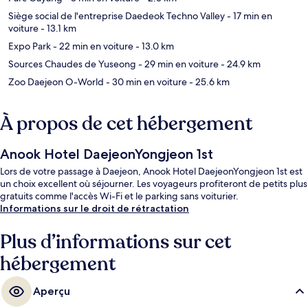
Siège social de l'entreprise Daedeok Techno Valley
- 17 min en
voiture
- 13.1 km
Expo Park
- 22 min en voiture
- 13.0 km
Sources Chaudes de Yuseong
- 29 min en voiture
- 24.9 km
Zoo Daejeon O-World
- 30 min en voiture
- 25.6 km
À propos de cet hébergement
Anook Hotel DaejeonYongjeon 1st
Lors de votre passage à Daejeon, Anook Hotel DaejeonYongjeon 1st est
un choix excellent où séjourner. Les voyageurs profiteront de petits plus
gratuits comme l'accès Wi-Fi et le parking sans voiturier.
Informations sur le droit de rétractation
Plus d’informations sur cet
hébergement
Aperçu