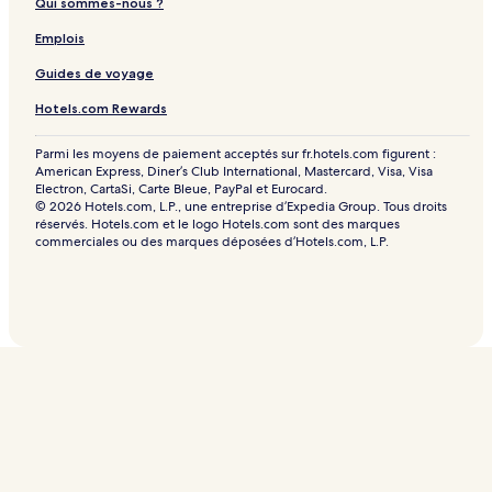
Qui sommes-nous ?
Emplois
Guides de voyage
Hotels.com Rewards
Parmi les moyens de paiement acceptés sur fr.hotels.com figurent :
American Express, Diner’s Club International, Mastercard, Visa, Visa
Electron, CartaSi, Carte Bleue, PayPal et Eurocard.
© 2026 Hotels.com, L.P., une entreprise d’Expedia Group. Tous droits
réservés. Hotels.com et le logo Hotels.com sont des marques
commerciales ou des marques déposées d’Hotels.com, L.P.