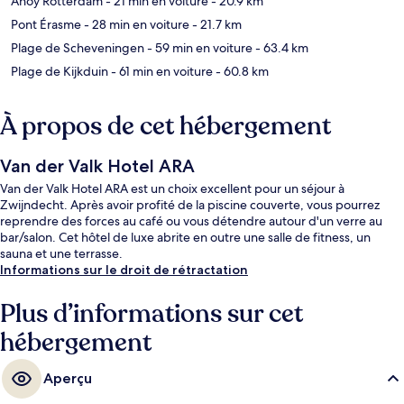
Ahoy Rotterdam
- 21 min en voiture
- 20.9 km
Pont Érasme
- 28 min en voiture
- 21.7 km
Plage de Scheveningen
- 59 min en voiture
- 63.4 km
Plage de Kijkduin
- 61 min en voiture
- 60.8 km
À propos de cet hébergement
Van der Valk Hotel ARA
Van der Valk Hotel ARA est un choix excellent pour un séjour à
Zwijndecht. Après avoir profité de la piscine couverte, vous pourrez
reprendre des forces au café ou vous détendre autour d'un verre au
bar/salon. Cet hôtel de luxe abrite en outre une salle de fitness, un
sauna et une terrasse.
Informations sur le droit de rétractation
Plus d’informations sur cet
hébergement
Aperçu