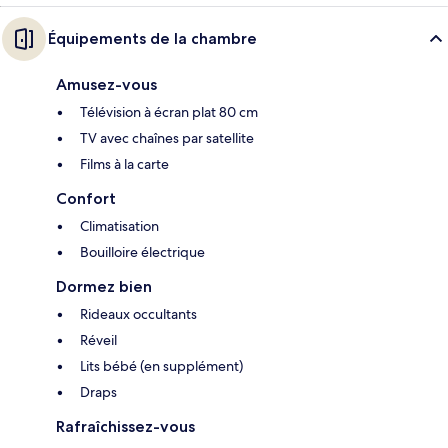
Équipements de la chambre
Amusez-vous
Télévision à écran plat 80 cm
TV avec chaînes par satellite
Films à la carte
Confort
Climatisation
Bouilloire électrique
Dormez bien
Rideaux occultants
Réveil
Lits bébé (en supplément)
Draps
Rafraîchissez-vous