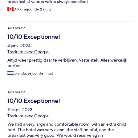
breakfast at vanderValk is always excellent
DIRK, séjour de 2 nuits
Avis vérifié
10/10 Exceptionnel
4 janv. 2024
Traduire avec Google
Altijd weer prettig daar te verblijven. Vaste stek. Alles werkelijk
perfect.
jolanda, séjour de 1 nuit
Avis vérifié
10/10 Exceptionnel
11 sept. 2023
Traduire avec Google
We had a very large and comfortable room, with an extra child
bed. The hotel was very clean, the staff helpful, and the
breakfast was very good. We would reserve again