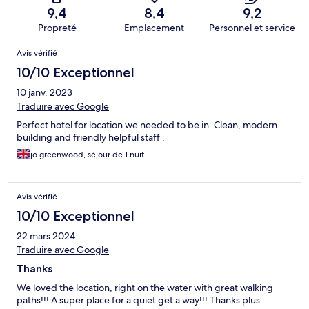
9,4
8,4
9,2
Propreté
Emplacement
Personnel et service
Avis
Avis vérifié
10/10 Exceptionnel
10 janv. 2023
Traduire avec Google
Perfect hotel for location we needed to be in. Clean, modern
building and friendly helpful staff .
jo greenwood, séjour de 1 nuit
Avis vérifié
10/10 Exceptionnel
22 mars 2024
Traduire avec Google
Thanks
We loved the location, right on the water with great walking
paths!!! A super place for a quiet get a way!!! Thanks plus