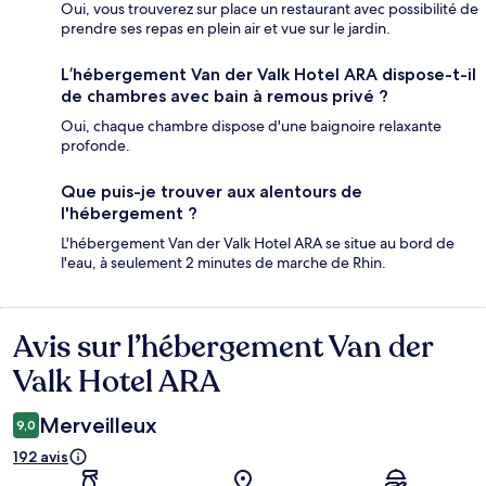
Oui, vous trouverez sur place un restaurant avec possibilité de
prendre ses repas en plein air et vue sur le jardin.
L’hébergement Van der Valk Hotel ARA dispose-t-il
de chambres avec bain à remous privé ?
Oui, chaque chambre dispose d'une baignoire relaxante
profonde.
Que puis-je trouver aux alentours de
l'hébergement ?
L'hébergement Van der Valk Hotel ARA se situe au bord de
l'eau, à seulement 2 minutes de marche de Rhin.
Avis sur l’hébergement Van der
Avis
Valk Hotel ARA
Merveilleux
9,0
192 avis