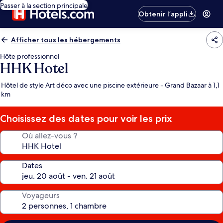
Passer à la section principale
Obtenir l’appli
Afficher tous les hébergements
Hôte professionnel
HHK Hotel
Hôtel de style Art déco avec une piscine extérieure - Grand Bazaar à 1,1
km
Choisissez des dates pour voir les prix
Où allez-vous ?
Dates
Voyageurs