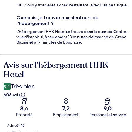
Oui, vous y trouverez Konak Restaurant, avec Cuisine turque.
Que puis-je trouver aux alentours de
l'hébergement ?
L'hébergement HHK Hotel se trouve dans le quartier Centre-
ville d'Istanbul, à seulement 13 minutes de marche de Grand
Bazaar et à 17 minutes de Bosphore.
Avis sur l’hébergement HHK
Avis
Hotel
Très bien
8,4
606 avis
8,6
7,2
9,0
Propreté
Emplacement
Personnel et service
Avis
Avis vérifié