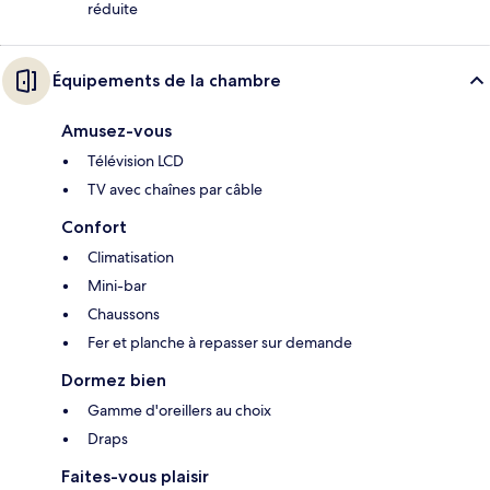
réduite
Équipements de la chambre
Amusez-vous
Télévision LCD
TV avec chaînes par câble
Confort
Climatisation
Mini-bar
Chaussons
Fer et planche à repasser sur demande
Dormez bien
Gamme d'oreillers au choix
Draps
Faites-vous plaisir