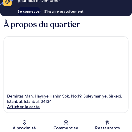
pour plus d’aventures !
Se connecter
S’inscrire gratuitement
À propos du quartier
Demirtas Mah. Hayriye Hanim Sok. No:19, Suleymaniye, Sirkeci,
Istanbul, Istanbul, 34134
Afficher la carte
Carte
À proximité
Comment se
Restaurants