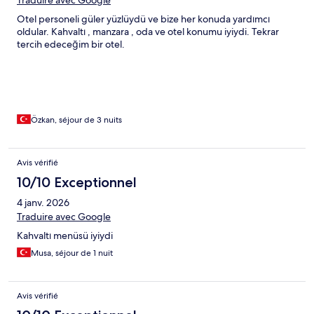
Otel personeli güler yüzlüydü ve bize her konuda yardımcı
oldular. Kahvaltı , manzara , oda ve otel konumu iyiydi. Tekrar
tercih edeceğim bir otel.
Özkan, séjour de 3 nuits
Avis vérifié
10/10 Exceptionnel
4 janv. 2026
Traduire avec Google
Kahvaltı menüsü iyiydi
Musa, séjour de 1 nuit
Avis vérifié