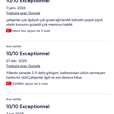
10/10 Exceptionnel
11 janv. 2026
Traduire avec Google
çalışanlar çok ilgiliydi çok güzel ağırlandık kahvaltı çeşidi iyiydi
otelin konumu güzeldi çok memnun kaldık
Hatice Nur, séjour de 3 nuits
Avis vérifié
10/10 Exceptionnel
27 déc. 2025
Traduire avec Google
Yıllardır senede 3-5 defa gittigim, kalitesinden ödün vermeyen
harika bir otel.Çalışanlar ilgili ve son derece kibar.
YILDIRIM, séjour de 2 nuits
Avis vérifié
10/10 Exceptionnel
7 oct. 2025