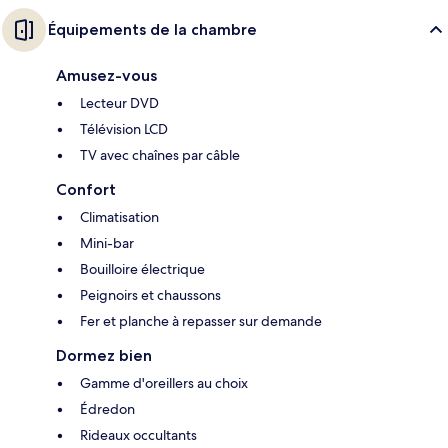
Équipements de la chambre
Amusez-vous
Lecteur DVD
Télévision LCD
TV avec chaînes par câble
Confort
Climatisation
Mini-bar
Bouilloire électrique
Peignoirs et chaussons
Fer et planche à repasser sur demande
Dormez bien
Gamme d'oreillers au choix
Édredon
Rideaux occultants