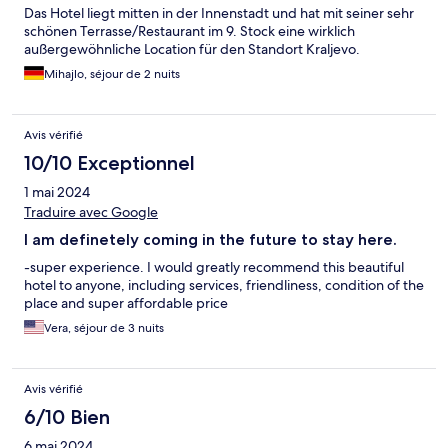
Das Hotel liegt mitten in der Innenstadt und hat mit seiner sehr
schönen Terrasse/Restaurant im 9. Stock eine wirklich
außergewöhnliche Location für den Standort Kraljevo.
Mihajlo, séjour de 2 nuits
Avis vérifié
10/10 Exceptionnel
1 mai 2024
Traduire avec Google
I am definetely coming in the future to stay here.
-super experience. I would greatly recommend this beautiful
hotel to anyone, including services, friendliness, condition of the
place and super affordable price
Vera, séjour de 3 nuits
Avis vérifié
6/10 Bien
6 mai 2024