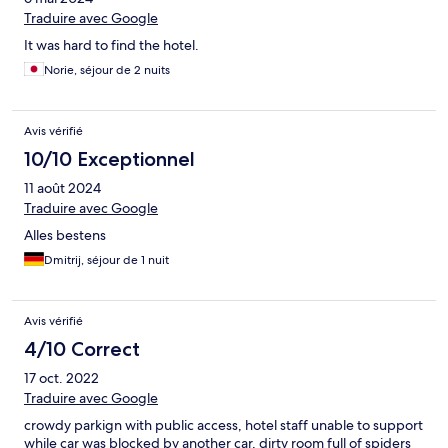
Traduire avec Google
It was hard to find the hotel.
Norie, séjour de 2 nuits
Avis vérifié
10/10 Exceptionnel
11 août 2024
Traduire avec Google
Alles bestens
Dmitrij, séjour de 1 nuit
Avis vérifié
4/10 Correct
17 oct. 2022
Traduire avec Google
crowdy parkign with public access, hotel staff unable to support
while car was blocked by another car, dirty room full of spiders