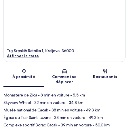
Trg Srpskih Ratnika 1, Kraljevo, 36000
Afficher la carte
Carte
À proximité
Comment se
Restaurants
déplacer
Monastère de Zica
- 8 min en voiture
- 5.5 km
Skyview Wheel
- 32 min en voiture
- 34.8 km
Musée national de Cacak
- 38 min en voiture
- 49.3 km
Église du Tsar Saint-Lazare
- 38 min en voiture
- 49.3 km
Complexe sportif Borac Cacak
- 39 min en voiture
- 50.0 km