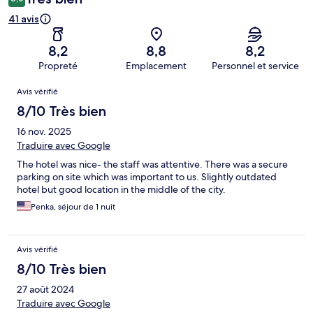
41 avis
8,2
8,8
8,2
Propreté
Emplacement
Personnel et service
Avis
Avis vérifié
8/10 Très bien
16 nov. 2025
Traduire avec Google
The hotel was nice- the staff was attentive. There was a secure
parking on site which was important to us. Slightly outdated
hotel but good location in the middle of the city.
Penka, séjour de 1 nuit
Avis vérifié
8/10 Très bien
27 août 2024
Traduire avec Google