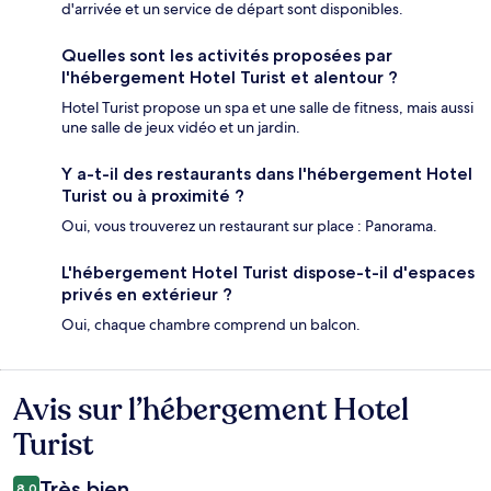
d'arrivée et un service de départ sont disponibles.
Quelles sont les activités proposées par
l'hébergement Hotel Turist et alentour ?
Hotel Turist propose un spa et une salle de fitness, mais aussi
une salle de jeux vidéo et un jardin.
Y a-t-il des restaurants dans l'hébergement Hotel
Turist ou à proximité ?
Oui, vous trouverez un restaurant sur place : Panorama.
L'hébergement Hotel Turist dispose-t-il d'espaces
privés en extérieur ?
Oui, chaque chambre comprend un balcon.
Avis sur l’hébergement Hotel
Avis
Turist
Très bien
8,0