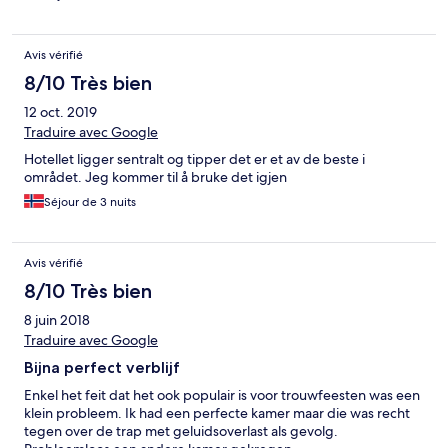
Avis vérifié
8/10 Très bien
12 oct. 2019
Traduire avec Google
Hotellet ligger sentralt og tipper det er et av de beste i
området. Jeg kommer til å bruke det igjen
Séjour de 3 nuits
Avis vérifié
8/10 Très bien
8 juin 2018
Traduire avec Google
Bijna perfect verblijf
Enkel het feit dat het ook populair is voor trouwfeesten was een
klein probleem. Ik had een perfecte kamer maar die was recht
tegen over de trap met geluidsoverlast als gevolg.