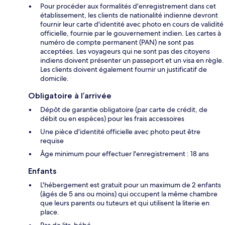
Pour procéder aux formalités d'enregistrement dans cet
établissement, les clients de nationalité indienne devront
fournir leur carte d'identité avec photo en cours de validité
officielle, fournie par le gouvernement indien. Les cartes à
numéro de compte permanent (PAN) ne sont pas
acceptées. Les voyageurs qui ne sont pas des citoyens
indiens doivent présenter un passeport et un visa en règle.
Les clients doivent également fournir un justificatif de
domicile.
Obligatoire à l’arrivée
Dépôt de garantie obligatoire (par carte de crédit, de
débit ou en espèces) pour les frais accessoires
Une pièce d'identité officielle avec photo peut être
requise
Âge minimum pour effectuer l'enregistrement : 18 ans
Enfants
L'hébergement est gratuit pour un maximum de 2 enfants
(âgés de 5 ans ou moins) qui occupent la même chambre
que leurs parents ou tuteurs et qui utilisent la literie en
place.
Pas de lits-bébé