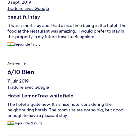
3 sept. 2019
Traduire avec Google
beautiful stay
It was a short stay and I had a nice time being in the hotel. The
food at the restaurant was amazing.. I would prefer to stay in
this property in my future travel to Bangalore
Séjour de 1 nuit
Avis vérifié
6/10 Bien
11 juin 2019
Traduire avec Google
Hotel LemonTree whitefield
The hotel is quite new. It's a nice hotel considering the
neighbouring hotels. The room size are not so big, but good
enough to have a pleasant stay.
Séjour de 2 nuits