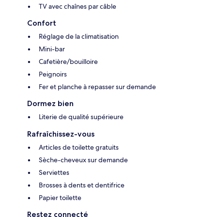
TV avec chaînes par câble
Confort
Réglage de la climatisation
Mini-bar
Cafetière/bouilloire
Peignoirs
Fer et planche à repasser sur demande
Dormez bien
Literie de qualité supérieure
Rafraîchissez-vous
Articles de toilette gratuits
Sèche-cheveux sur demande
Serviettes
Brosses à dents et dentifrice
Papier toilette
Restez connecté