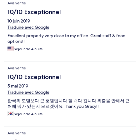
Avis vérifié
10/10 Exceptionnel
10 juin 2019
Traduire avec Google
Excellent property very close to my office. Great staff & food
options!!
Séjour de 4 nuits
Avis vérifié
10/10 Exceptionnel
5 mai 2019
Traduire avec Google
한국의 모텔보다 큰 호텔입니다 잘 쉬다 갑니다 외출을 안해서 근
처에 뭐가 있는지 모르겠어요 Thank you Gracy!!
Séjour de 4 nuits
Avis vérifié