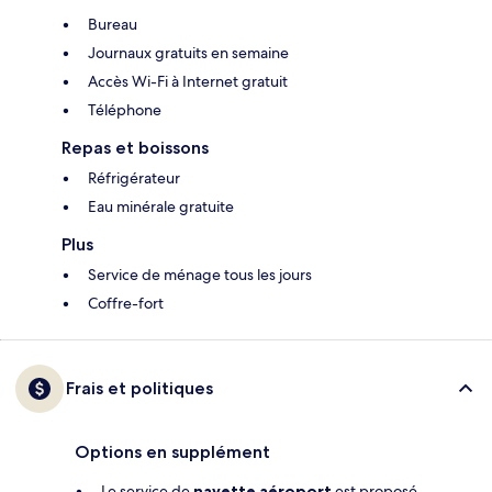
Bureau
Journaux gratuits en semaine
Accès Wi-Fi à Internet gratuit
Téléphone
Repas et boissons
Réfrigérateur
Eau minérale gratuite
Plus
Service de ménage tous les jours
Coffre-fort
Frais et politiques
Options en supplément
Le service de
navette aéroport
est proposé