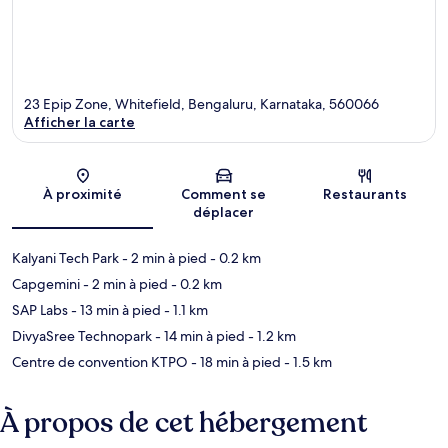
23 Epip Zone, Whitefield, Bengaluru, Karnataka, 560066
Afficher la carte
Carte
À proximité
Comment se
Restaurants
déplacer
Kalyani Tech Park
- 2 min à pied
- 0.2 km
Capgemini
- 2 min à pied
- 0.2 km
SAP Labs
- 13 min à pied
- 1.1 km
DivyaSree Technopark
- 14 min à pied
- 1.2 km
Centre de convention KTPO
- 18 min à pied
- 1.5 km
À propos de cet hébergement