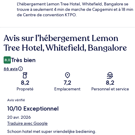
L'hébergement Lemon Tree Hotel, Whitefield, Bangalore se
trouve à seulement 4 min de marche de Capgemini et à 18 min
de Centre de convention KTPO.
Avis sur l’hébergement Lemon
Avis
Tree Hotel, Whitefield, Bangalore
Très bien
8,0
66 avis
8,2
7,2
8,2
Propreté
Emplacement
Personnel et service
Avis
Avis vérifié
10/10 Exceptionnel
20 avr. 2026
Traduire avec Google
Schoon hotel met super vriendelijke bediening.