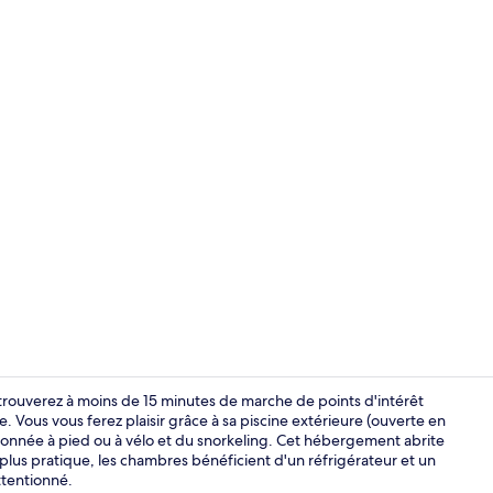
Studio Deluxe
 trouverez à moins de 15 minutes de marche de points d'intérêt
Vous vous ferez plaisir grâce à sa piscine extérieure (ouverte en
andonnée à pied ou à vélo et du snorkeling. Cet hébergement abrite
Jardin
 plus pratique, les chambres bénéficient d'un réfrigérateur et un
ttentionné.