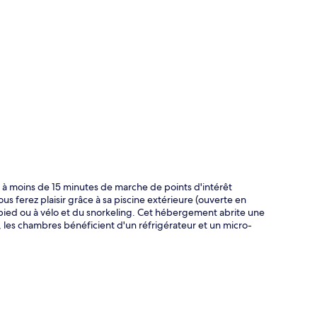
te
z à moins de 15 minutes de marche de points d'intérêt
 ferez plaisir grâce à sa piscine extérieure (ouverte en
à pied ou à vélo et du snorkeling. Cet hébergement abrite une
e, les chambres bénéficient d'un réfrigérateur et un micro-