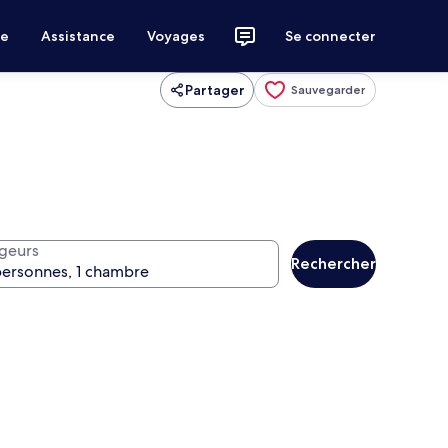
ce
Assistance
Voyages
Se connecter
Partager
Sauvegarder
geurs
Rechercher