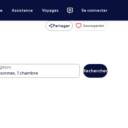
ce
Assistance
Voyages
Se connecter
Partager
Sauvegarder
geurs
Rechercher