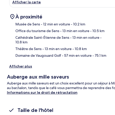
Afficher la carte
À proximité
Musée de Sens
- 12 min en voiture
- 10.2 km
Office du tourisme de Sens
- 13 min en voiture
- 10.5 km
Car
Cathédrale Saint-Étienne de Sens
- 13 min en voiture
-
10.8 km
Théâtre de Sens
- 13 min en voiture
- 10.8 km
Domaine de Vaugouard Golf
- 57 min en voiture
- 75.1 km
Afficher plus
Auberge aux mille saveurs
Auberge aux mille saveurs est un choix excellent pour un séjour à M
au bar/salon, tandis que le café vous permettra de reprendre des fo
Informations sur le droit de rétractation
Taille de l'hôtel