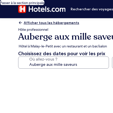
Passer à la section principale
Rechercher des voyage
Afficher tous les hébergements
Hôte professionnel
Auberge aux mille save
Hôtel à Malay-le-Petit avec un restaurant et un bar/salon
Choisissez des dates pour voir les prix
Où allez-vous ?
Galerie
photos
de
l’hébergement
Auberge
aux