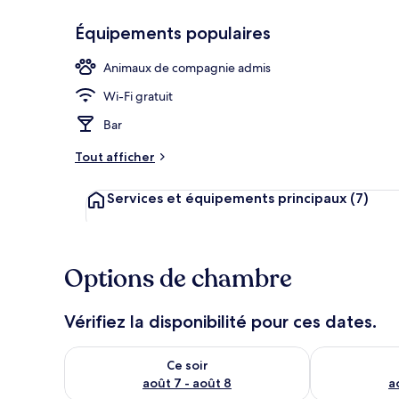
Équipements populaires
Restaurant
Animaux de compagnie admis
Wi-Fi gratuit
Bar
Tout afficher
Services et équipements principaux
(7)
Options de chambre
Vérifiez la disponibilité pour ces dates.
Vérifier la disponibilité pour ce soir août 7 - août 8
Vérifier la di
Ce soir
août 7 - août 8
a