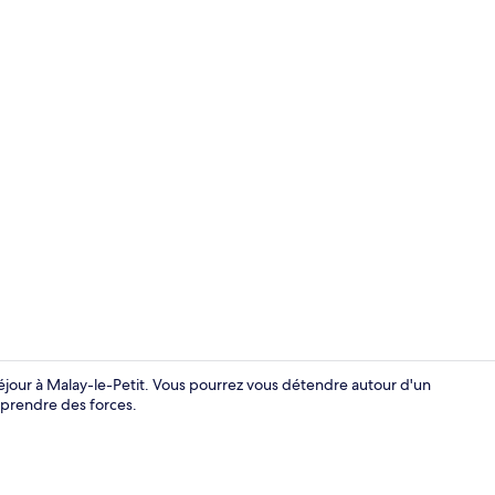
Restaurant
séjour à Malay-le-Petit. Vous pourrez vous détendre autour d'un
eprendre des forces.
Extérieur