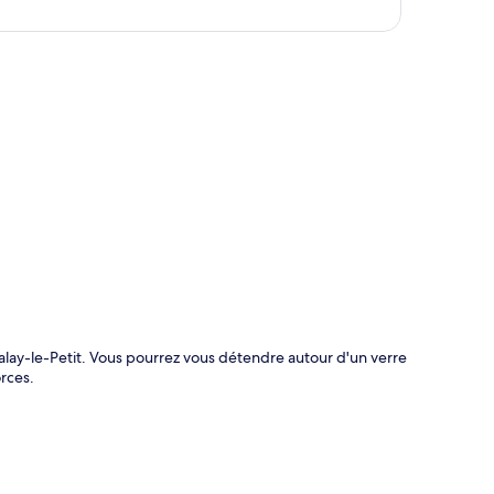
te
alay-le-Petit. Vous pourrez vous détendre autour d'un verre
rces.