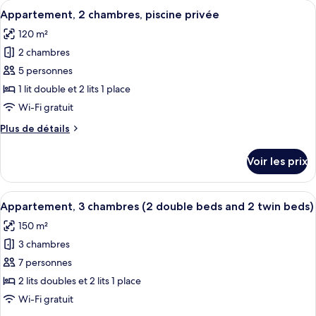
Afficher
Une chambre moderne avec un grand li
10
de
Appartement, 2 chambres, piscine privée
toutes
chambre
120 m²
Appartement,
les
2
2 chambres
photos
chambres,
pour
5 personnes
piscine
ce
privée
1 lit double et 2 lits 1 place
type
Wi-Fi gratuit
de
Plus
Plus de détails
chambre :
de
Appartement,
détails
Voir les prix
sur
2
le
chambres,
type
Afficher
Une chambre moderne avec un grand li
piscine
16
de
Appartement, 3 chambres (2 double beds and 2 twin beds)
toutes
privée
chambre
150 m²
Appartement,
les
2
3 chambres
photos
chambres,
pour
7 personnes
piscine
ce
privée
2 lits doubles et 2 lits 1 place
type
Wi-Fi gratuit
de