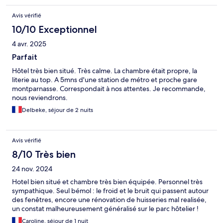
Avis vérifié
10/10 Exceptionnel
4 avr. 2025
Parfait
Hôtel très bien situé. Très calme. La chambre était propre, la
literie au top. A 5mns d'une station de métro et proche gare
montparnasse. Correspondait à nos attentes. Je recommande,
nous reviendrons.
Delbeke, séjour de 2 nuits
Avis vérifié
8/10 Très bien
24 nov. 2024
Hotel bien situé et chambre très bien équipée. Personnel très
sympathique. Seul bémol : le froid et le bruit qui passent autour
des fenêtres, encore une rénovation de huisseries mal realisée,
un constat malheureusement généralisé sur le parc hôtelier !
Caroline, séjour de 1 nuit