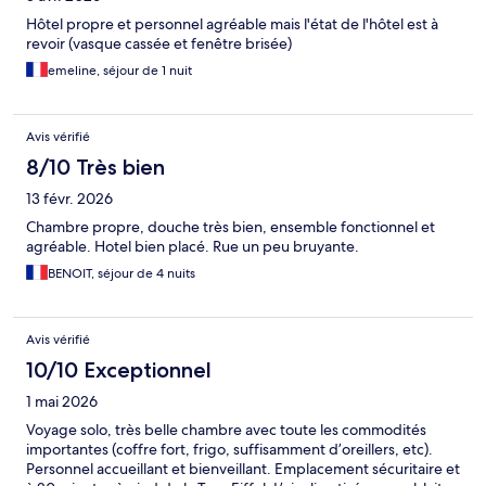
Hôtel propre et personnel agréable mais l'état de l'hôtel est à
revoir (vasque cassée et fenêtre brisée)
emeline, séjour de 1 nuit
Avis vérifié
8/10 Très bien
13 févr. 2026
Chambre propre, douche très bien, ensemble fonctionnel et
agréable. Hotel bien placé. Rue un peu bruyante.
BENOIT, séjour de 4 nuits
Avis vérifié
10/10 Exceptionnel
1 mai 2026
Voyage solo, très belle chambre avec toute les commodités
importantes (coffre fort, frigo, suffisamment d’oreillers, etc).
Personnel accueillant et bienveillant. Emplacement sécuritaire et