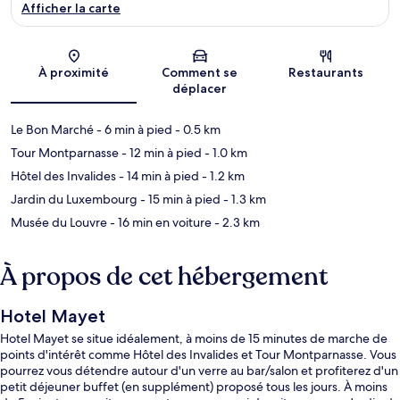
Afficher la carte
Carte
À proximité
Comment se
Restaurants
déplacer
Le Bon Marché
- 6 min à pied
- 0.5 km
Tour Montparnasse
- 12 min à pied
- 1.0 km
Hôtel des Invalides
- 14 min à pied
- 1.2 km
Jardin du Luxembourg
- 15 min à pied
- 1.3 km
Musée du Louvre
- 16 min en voiture
- 2.3 km
À propos de cet hébergement
Hotel Mayet
Hotel Mayet se situe idéalement, à moins de 15 minutes de marche de
points d'intérêt comme Hôtel des Invalides et Tour Montparnasse. Vous
pourrez vous détendre autour d'un verre au bar/salon et profiterez d'un
petit déjeuner buffet (en supplément) proposé tous les jours. À moins