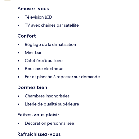
Amusez-vous
Télévision LCD
TV avec chaînes par satellite
Confort
Réglage de la climatisation
Mini-bar
Cafetière/bouilloire
Bouilloire électrique
Fer et planche à repasser sur demande
Dormez bien
Chambres insonorisées
Literie de qualité supérieure
Faites-vous plaisir
Décoration personnalisée
Rafraîchissez-vous