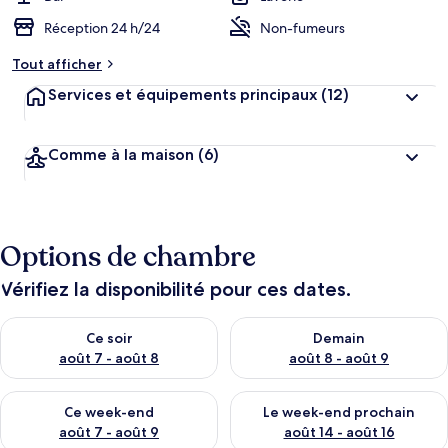
Réception 24 h/24
Non-fumeurs
Tout afficher
Services et équipements principaux
(12)
Comme à la maison
(6)
Options de chambre
Vérifiez la disponibilité pour ces dates.
Vérifier la disponibilité pour ce soir août 7 - août 8
Vérifier la disponibilité pour 
Ce soir
Demain
août 7 - août 8
août 8 - août 9
Vérifier la disponibilité pour ce week-end août 7 - août 9
Vérifier la disponibilité pour 
Ce week-end
Le week-end prochain
août 7 - août 9
août 14 - août 16