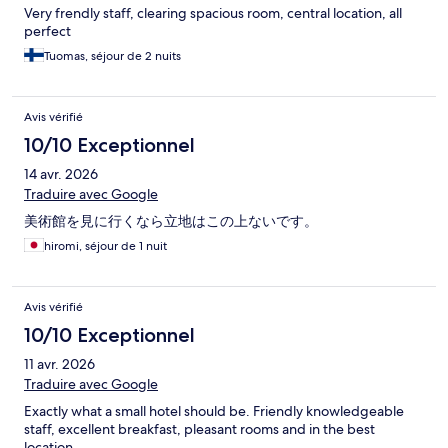
Very frendly staff, clearing spacious room, central location, all
perfect
Tuomas, séjour de 2 nuits
Avis vérifié
10/10 Exceptionnel
14 avr. 2026
Traduire avec Google
美術館を見に行くなら立地はこの上ないです。
hiromi, séjour de 1 nuit
Avis vérifié
10/10 Exceptionnel
11 avr. 2026
Traduire avec Google
Exactly what a small hotel should be. Friendly knowledgeable
staff, excellent breakfast, pleasant rooms and in the best
location,