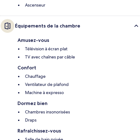
Ascenseur
Équipements de la chambre
Amusez-vous
Télévision à écran plat
TV avec chaînes par câble
Confort
Chauffage
Ventilateur de plafond
Machine à expresso
Dormez bien
Chambres insonorisées
Draps
Rafraîchissez-vous
Salle de bain privée