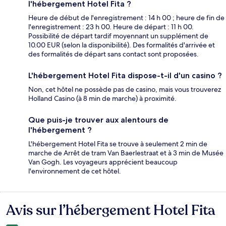
l'hébergement Hotel Fita ?
Heure de début de l'enregistrement : 14 h 00 ; heure de fin de
l'enregistrement : 23 h 00. Heure de départ : 11 h 00.
Possibilité de départ tardif moyennant un supplément de
10.00 EUR (selon la disponibilité). Des formalités d'arrivée et
des formalités de départ sans contact sont proposées.
L'hébergement Hotel Fita dispose-t-il d'un casino ?
Non, cet hôtel ne possède pas de casino, mais vous trouverez
Holland Casino (à 8 min de marche) à proximité.
Que puis-je trouver aux alentours de
l'hébergement ?
L'hébergement Hotel Fita se trouve à seulement 2 min de
marche de Arrêt de tram Van Baerlestraat et à 3 min de Musée
Van Gogh. Les voyageurs apprécient beaucoup
l'environnement de cet hôtel.
Avis sur l’hébergement Hotel Fita
Avis