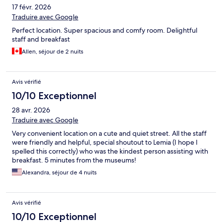
17 févr. 2026
Traduire avec Google
Perfect location. Super spacious and comfy room. Delightful
staff and breakfast
Allen, séjour de 2 nuits
Avis vérifié
10/10 Exceptionnel
28 avr. 2026
Traduire avec Google
Very convenient location on a cute and quiet street. All the staff
were friendly and helpful, special shoutout to Lemia (I hope I
spelled this correctly) who was the kindest person assisting with
breakfast. 5 minutes from the museums!
Alexandra, séjour de 4 nuits
Avis vérifié
10/10 Exceptionnel