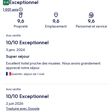
Exceptionnel
9,4
1 001 avis
9,6
9,6
9,6
Propreté
Emplacement
Personnel et service
Avis
Avis vérifié
10/10 Exceptionnel
3 janv. 2024
Super séjour
Excellent hotel proche des musées. Nous avons grandement
apprecié notre séjour.
Quentin, séjour de 1 nuit
Avis vérifié
10/10 Exceptionnel
2 juin 2026
Traduire avec Google