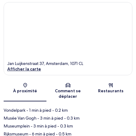
Jan Luijkenstraat 37, Amsterdam, 1071 CL
Afficher la carte
Carte
À proximité
Comment se
Restaurants
déplacer
Vondelpark
- 1 min à pied
- 0.2 km
Musée Van Gogh
- 3 min à pied
- 0.3 km
Museumplein
- 3 min à pied
- 0.3 km
Rijksmuseum
- 6 min à pied
- 0.5 km