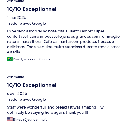
Avis vérifié
10/10 Exceptionnel
1 mai 2026
Traduire avec Google
Experiência incrível no hotel fita. Quartos amplo super
confortável, cama impecável e janelas grandes com iluminação
natural maravilhosa. Cafe da manha com produtos frescos e
deliciosos. Toda a equipe muito atenciosa durante toda a nossa
estadia.
David, séjour de 3 nuits
Avis vérifié
10/10 Exceptionnel
6 avr. 2026
Traduire avec Google
Staff were wonderful, and breakfast was amazing. I will
definitely be staying here again, thank you!!!!
Elinor, séjour de 1 nuit