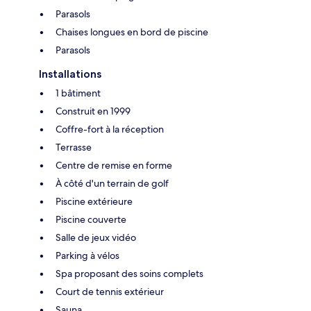
Parasols
Chaises longues en bord de piscine
Parasols
Installations
1 bâtiment
Construit en 1999
Coffre-fort à la réception
Terrasse
Centre de remise en forme
À côté d'un terrain de golf
Piscine extérieure
Piscine couverte
Salle de jeux vidéo
Parking à vélos
Spa proposant des soins complets
Court de tennis extérieur
Sauna