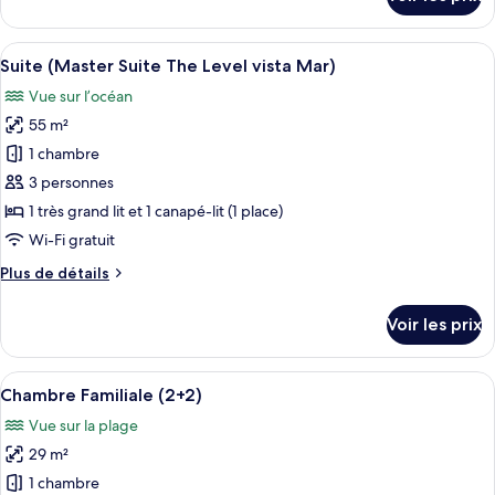
Suite
sur
le
Junior,
type
Afficher
Un balcon avec vue sur la plage, des ch
vue
6
de
Suite (Master Suite The Level vista Mar)
toutes
mer
chambre
Vue sur l’océan
The
les
Level,
55 m²
photos
Suite
pour
1 chambre
Junior,
ce
vue
3 personnes
mer
type
1 très grand lit et 1 canapé-lit (1 place)
de
Wi-Fi gratuit
chambre :
Plus
Plus de détails
Suite
de
(Master
détails
Voir les prix
Suite
sur
le
The
type
Afficher
Une chambre d’hôtel avec un grand lit,
Level
3
de
Chambre Familiale (2+2)
toutes
vista
chambre
Vue sur la plage
Suite
les
Mar)
(Master
29 m²
photos
Suite
pour
1 chambre
The