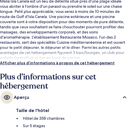
Meliá Isla Canela est un lieu de détente situé près d'une plage idéale
vous abriter à l'ombre d'un parasol ou prendre le soleil sur une chaise
longue. Petit plus appréciable, vous serez à moins de 10 minutes de
route de Golf d'Isla Canela. Une piscine extérieure et une piscine
couverte sont à votre disposition pour des moments de pure détente,
tandis que ceux souhaitant se faire chouchouter pourront profiter des
massages, des enveloppements corporels, et des soins
d'aromathérapie. L'établissement Restaurante Mosaico, l'un des 2
restaurants, sert des spécialités Cuisine méditerranéenne et est ouvert
pour le petit déjeuner, le déjeuner et le dîner. Parmi les autres petits
avantages de cet hébergement figurent 3 bars/lounges, un club pour
enfants (gratuit) et un bar en bord de piscine.
Afficher plus d’informations à propos de cet hébergement
Plus d’informations sur cet
hébergement
Aperçu
Taille de l'hôtel
Hôtel de 358 chambres
Sur 5 étages