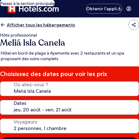
Passer à la section principale
Obtenir l’appli
Afficher tous les hébergements
Hôte professionnel
Meliá Isla Canela
Hôtel en bord de plage à Ayamonte avec 2 restaurants et un spa
proposant des soins complets
Choisissez des dates pour voir les prix
Où allez-vous ?
Dates
Voyageurs