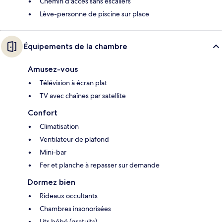
Chemin d'accès sans escaliers
Lève-personne de piscine sur place
Équipements de la chambre
Amusez-vous
Télévision à écran plat
TV avec chaînes par satellite
Confort
Climatisation
Ventilateur de plafond
Mini-bar
Fer et planche à repasser sur demande
Dormez bien
Rideaux occultants
Chambres insonorisées
Lits bébé (gratuits)