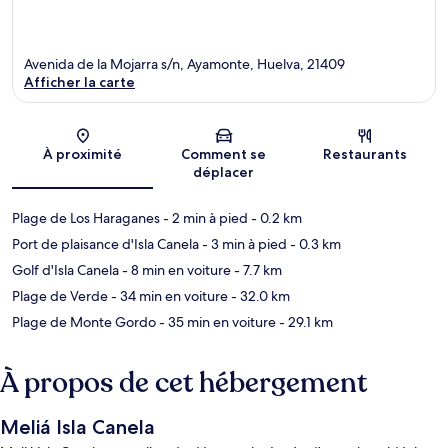
Avenida de la Mojarra s/n, Ayamonte, Huelva, 21409
Afficher la carte
Carte
À proximité
Comment se
Restaurants
déplacer
Plage de Los Haraganes
- 2 min à pied
- 0.2 km
Port de plaisance d'Isla Canela
- 3 min à pied
- 0.3 km
Golf d'Isla Canela
- 8 min en voiture
- 7.7 km
Plage de Verde
- 34 min en voiture
- 32.0 km
Plage de Monte Gordo
- 35 min en voiture
- 29.1 km
À propos de cet hébergement
Meliá Isla Canela