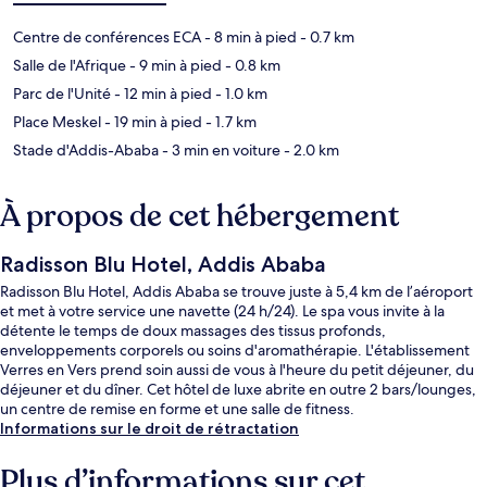
Centre de conférences ECA
- 8 min à pied
- 0.7 km
Salle de l'Afrique
- 9 min à pied
- 0.8 km
Parc de l'Unité
- 12 min à pied
- 1.0 km
Place Meskel
- 19 min à pied
- 1.7 km
Stade d'Addis-Ababa
- 3 min en voiture
- 2.0 km
À propos de cet hébergement
Radisson Blu Hotel, Addis Ababa
Radisson Blu Hotel, Addis Ababa se trouve juste à 5,4 km de l’aéroport
et met à votre service une navette (24 h/24). Le spa vous invite à la
détente le temps de doux massages des tissus profonds,
enveloppements corporels ou soins d'aromathérapie. L'établissement
Verres en Vers prend soin aussi de vous à l'heure du petit déjeuner, du
déjeuner et du dîner. Cet hôtel de luxe abrite en outre 2 bars/lounges,
un centre de remise en forme et une salle de fitness.
Informations sur le droit de rétractation
Plus d’informations sur cet