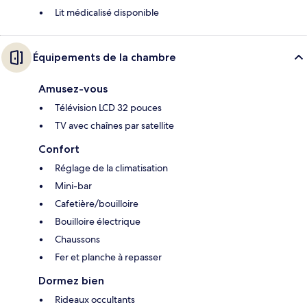
Lit médicalisé disponible
Équipements de la chambre
Amusez-vous
Télévision LCD 32 pouces
TV avec chaînes par satellite
Confort
Réglage de la climatisation
Mini-bar
Cafetière/bouilloire
Bouilloire électrique
Chaussons
Fer et planche à repasser
Dormez bien
Rideaux occultants