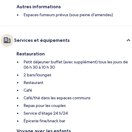
Autres informations
Espaces fumeurs prévus (sous peine d'amendes)
Services et équipements
Restauration
Petit déjeuner buffet (avec supplément) tous les jours de
06 h 30 à 10 h 30
2 bars/lounges
Restaurant
Café
Café/thé dans les espaces communs
Repas pour les couples
Service d'étage 24 h/24
Épicerie fine/snack bar
Voyage avec les enfants