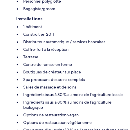
Personnel polyglotte
Bagagiste/groom
Installations
1 bâtiment
Construit en 2011
Distributeur automatique / services bancaires
Coffre-fort à la réception
Terrasse
Centre de remise en forme
Boutiques de créateur sur place
Spa proposant des soins complets
Salles de massage et de soins
Ingrédients issus à 80 % au moins de l’agriculture locale
Ingrédients issus à 80 % au moins de l’agriculture
biologique
Options de restauration vegan
Options de restauration végétarienne
Couverture d’au moins 10 % de l’empreinte carbone émise