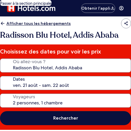
Passer à la section principale
Obtenir l’appli
Afficher tous les hébergements
Radisson Blu Hotel, Addis Ababa
Choisissez des dates pour voir les prix
Où allez-vous ?
Dates
Voyageurs
Rechercher