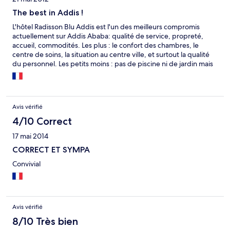
The best in Addis !
L'hôtel Radisson Blu Addis est l'un des meilleurs compromis
actuellement sur Addis Ababa: qualité de service, propreté,
accueil, commodités. Les plus : le confort des chambres, le
centre de soins, la situation au centre ville, et surtout la qualité
du personnel. Les petits moins : pas de piscine ni de jardin mais
une terrasse en plein air.
Avis vérifié
4/10 Correct
17 mai 2014
CORRECT ET SYMPA
Convivial
Avis vérifié
8/10 Très bien