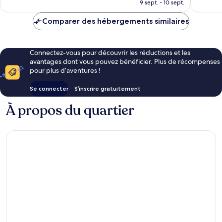
prix
9 sept. - 10 sept.
est
de
Comparer des hébergements similaires
107 €
Connectez-vous pour découvrir les réductions et les
avantages dont vous pouvez bénéficier. Plus de récompenses
pour plus d’aventures !
Se connecter
S’inscrire gratuitement
À propos du quartier