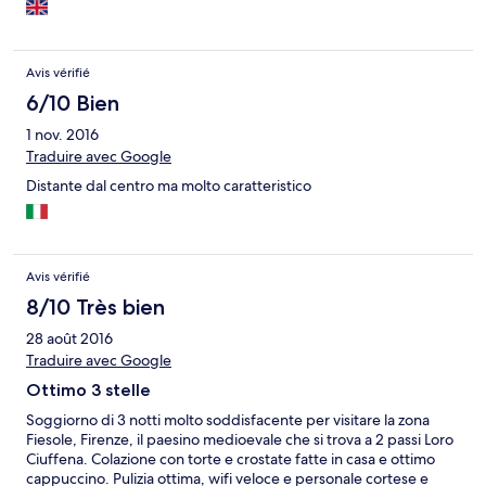
Avis vérifié
6/10 Bien
1 nov. 2016
Traduire avec Google
Distante dal centro ma molto caratteristico
Avis vérifié
8/10 Très bien
28 août 2016
Traduire avec Google
Ottimo 3 stelle
Soggiorno di 3 notti molto soddisfacente per visitare la zona
Fiesole, Firenze, il paesino medioevale che si trova a 2 passi Loro
Ciuffena. Colazione con torte e crostate fatte in casa e ottimo
cappuccino. Pulizia ottima, wifi veloce e personale cortese e