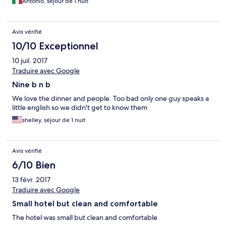
Antonio, séjour de 1 nuit
Avis vérifié
10/10 Exceptionnel
10 juil. 2017
Traduire avec Google
Nine b n b
We love the dinner and people. Too bad only one guy speaks a
little english so we didn't get to know them
shelley, séjour de 1 nuit
Avis vérifié
6/10 Bien
13 févr. 2017
Traduire avec Google
Small hotel but clean and comfortable
The hotel was small but clean and comfortable