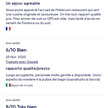
Un séjour agréable
Nous avons apprécié l'accueil de l'hôtel,son restaurant qui sert
une cuisine originale et savoureuse. Un très bon rapport qualité
prix. Pour arriver de nuit un GPS est utile, mais facile d'accès en
venant de Florence ou du sud.
Avis vérifié
6/10 Bien
25 févr. 2020
Traduire avec Google
rapporto qualità/prezzo
Luogo accogliente, personale molto gentile e disponibile. Unico
aspetto da rivedere è la pulizia dei bagni (soprattutto la doccia)
Séjour de 4 nuits
Avis vérifié
8/10 Très bien