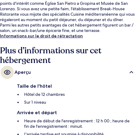
points d'intérêt comme Église San Pietro a Gropina et Musée de San
Lorenzo. Si vous avez une petite faim, l'établissement Break-House
Ristorante vous mijote des spécialités Cuisine méditerranéenne qui vous
régaleront au moment du petit déjeuner, du déjeuner et du dîner.
Parmi les autres petits avantages de cet hébergement figurent un bar /
salon, un snack-bar/une épicerie fine, et une terrasse.
Informations sur le droit de rétractation
Plus d’informations sur cet
hébergement
Aperçu
Taille de l'hôtel
Hôtel de 12 chambres
Sur 1 niveau
Arrivée et départ
Heure de début de l'enregistrement : 12 h 00 ; heure de
fin de l'enregistrement : minuit.
L'arrivée tardive est soumise à disponibilité