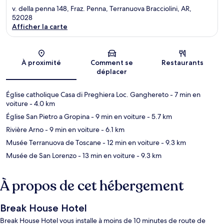
v. della penna 148, Fraz. Penna, Terranuova Bracciolini, AR,
52028
Afficher la carte
Carte
À proximité
Comment se
Restaurants
déplacer
Église catholique Casa di Preghiera Loc. Ganghereto
- 7 min en
voiture
- 4.0 km
Église San Pietro a Gropina
- 9 min en voiture
- 5.7 km
Rivière Arno
- 9 min en voiture
- 6.1 km
Musée Terranuova de Toscane
- 12 min en voiture
- 9.3 km
Musée de San Lorenzo
- 13 min en voiture
- 9.3 km
À propos de cet hébergement
Break House Hotel
Break House Hotel vous installe à moins de 10 minutes de route de