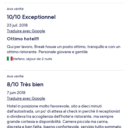
Avis vérifié
10/10 Exceptionnel
23 juil. 2018
Traduire avec Google
Ottimo hotel!!!
Qui per lavoro, Break house un posto ottimo, tranquillo e con un
ottimo ristorante. Personale giovane e gentile
Stefano, séjour de 2 nuits
Avis vérifié
8/10 Très bien
7 juin 2018
Traduire avec Google
Hotel in posizione molto favorevole, sito a dieci minuti
dall’autostrada, un po’ di attesa al check in perché il receptionist
si divideva tra accoglienza dell’hotel e ristorante, ma sempre
grande cortesia e disponibilità. Camera piccola ma carina,
discreta e ben fatta, bagno confortevole, servizio tutto sommato