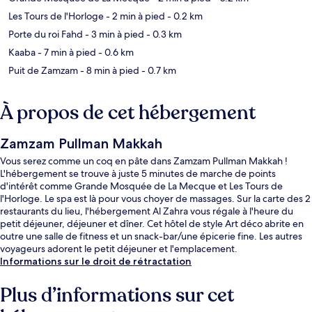
Les Tours de l'Horloge
- 2 min à pied
- 0.2 km
Porte du roi Fahd
- 3 min à pied
- 0.3 km
Kaaba
- 7 min à pied
- 0.6 km
Puit de Zamzam
- 8 min à pied
- 0.7 km
À propos de cet hébergement
Zamzam Pullman Makkah
Vous serez comme un coq en pâte dans Zamzam Pullman Makkah !
L'hébergement se trouve à juste 5 minutes de marche de points
d'intérêt comme Grande Mosquée de La Mecque et Les Tours de
l'Horloge. Le spa est là pour vous choyer de massages. Sur la carte des 2
restaurants du lieu, l'hébergement Al Zahra vous régale à l'heure du
petit déjeuner, déjeuner et dîner. Cet hôtel de style Art déco abrite en
outre une salle de fitness et un snack-bar/une épicerie fine. Les autres
voyageurs adorent le petit déjeuner et l'emplacement.
Informations sur le droit de rétractation
Plus d’informations sur cet