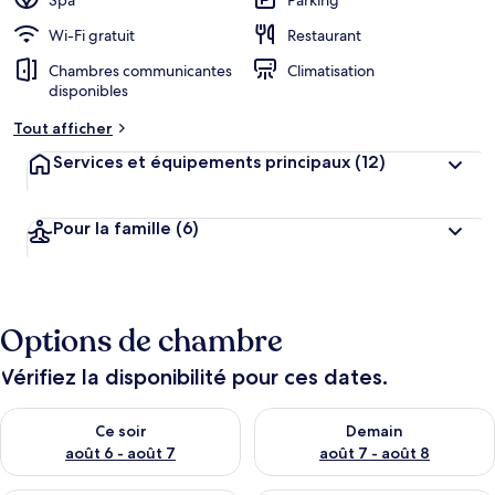
Spa
Parking
Wi-Fi gratuit
Restaurant
Chambres communicantes
Climatisation
disponibles
Tout afficher
Services et équipements principaux
(12)
Pour la famille
(6)
Options de chambre
Vérifiez la disponibilité pour ces dates.
Vérifier la disponibilité pour ce soir août 6 - août 7
Vérifier la disponibilité pour 
Ce soir
Demain
août 6 - août 7
août 7 - août 8