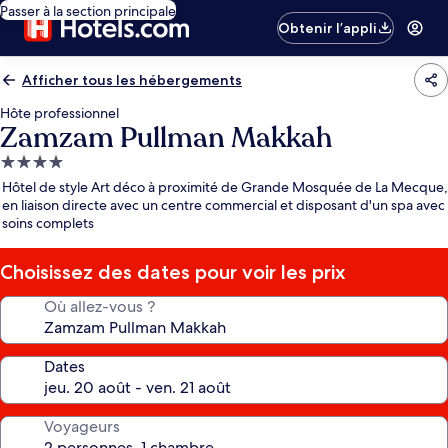
Passer à la section principale
Obtenir l’appli
Afficher tous les hébergements
Hôte professionnel
Zamzam Pullman Makkah
Hébergement
4.0 étoiles
Hôtel de style Art déco à proximité de Grande Mosquée de La Mecque,
en liaison directe avec un centre commercial et disposant d'un spa avec
soins complets
Choisissez des dates pour voir les prix
Où allez-vous ?
Dates
Voyageurs