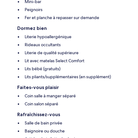
Mini-bar
Peignoirs
Fer et planche à repasser sur demande
Dormez bien
Literie hypoallergénique
Rideaux occultants
Literie de qualité supérieure
Lit avec matelas Select Comfort
Lits bébé (gratuits)
Lits pliants/supplémentaires (en supplément)
Faites-vous plaisir
Coin salle à manger séparé
Coin salon séparé
Rafraîchissez-vous
Salle de bain privée
Baignoire ou douche