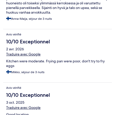
huoneisto oli toiseksi ylimmässä kerroksessa ja oli varustettu
pienellä parvekkeella. Sijainti on hyvä ja talo on upea, sekä se
huokuu vanhaa arvokkuutta.
Anna-Maija, séjour de 3 nuits
Avis vérifié
10/10 Exceptionnel
2 avr. 2026
Traduire avec Google
Kitchen were moderate. Frying pan were poor, don't try to fry
eggs
Mikko, séjour de 3 nuits
Avis vérifié
10/10 Exceptionnel
3 oct. 2025
Traduire avec Google
Good location