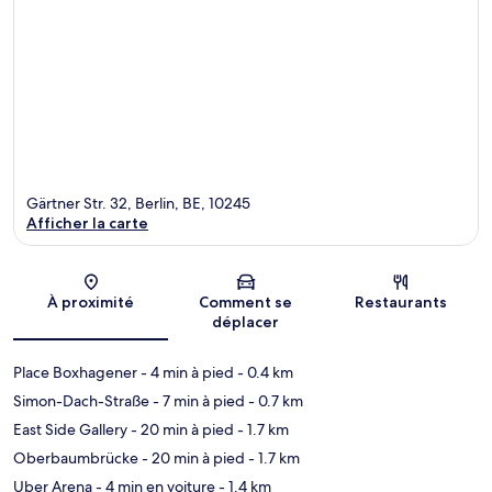
Gärtner Str. 32, Berlin, BE, 10245
Afficher la carte
Carte
À proximité
Comment se
Restaurants
déplacer
Place Boxhagener
- 4 min à pied
- 0.4 km
Simon-Dach-Straße
- 7 min à pied
- 0.7 km
East Side Gallery
- 20 min à pied
- 1.7 km
Oberbaumbrücke
- 20 min à pied
- 1.7 km
Uber Arena
- 4 min en voiture
- 1.4 km