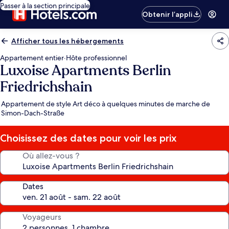
Passer à la section principale
Obtenir l’appli
Afficher tous les hébergements
Appartement entier
·
Hôte professionnel
Luxoise Apartments Berlin
Friedrichshain
Appartement de style Art déco à quelques minutes de marche de
Simon-Dach-Straße
Choisissez des dates pour voir les prix
Où allez-vous ?
Dates
Voyageurs