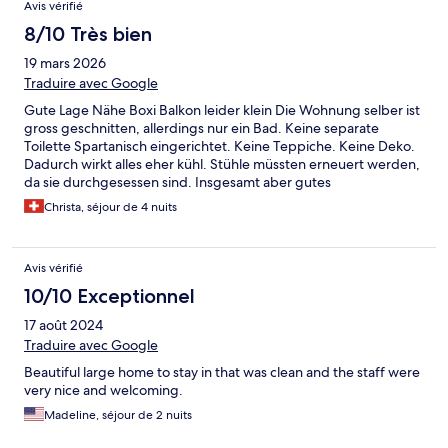
Avis vérifié
8/10 Très bien
19 mars 2026
Traduire avec Google
Gute Lage Nähe Boxi Balkon leider klein Die Wohnung selber ist
gross geschnitten, allerdings nur ein Bad. Keine separate
Toilette Spartanisch eingerichtet. Keine Teppiche. Keine Deko.
Dadurch wirkt alles eher kühl. Stühle müssten erneuert werden,
da sie durchgesessen sind. Insgesamt aber gutes
Preis/Leistungsverhältnis
Christa, séjour de 4 nuits
Avis vérifié
10/10 Exceptionnel
17 août 2024
Traduire avec Google
Beautiful large home to stay in that was clean and the staff were
very nice and welcoming.
Madeline, séjour de 2 nuits