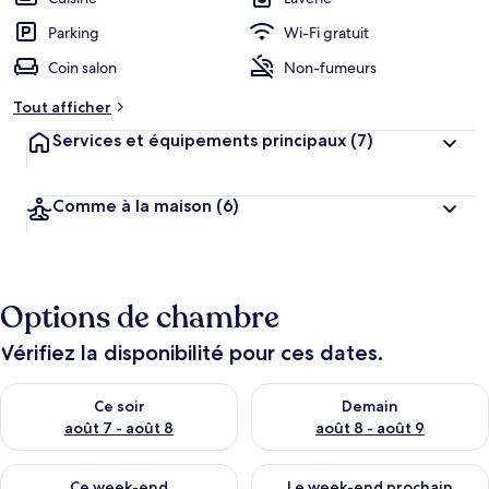
Parking
Wi-Fi gratuit
Coin salon
Non-fumeurs
Tout afficher
Services et équipements principaux
(7)
Comme à la maison
(6)
Options de chambre
Vérifiez la disponibilité pour ces dates.
Vérifier la disponibilité pour ce soir août 7 - août 8
Vérifier la disponibilité pour 
Ce soir
Demain
août 7 - août 8
août 8 - août 9
Vérifier la disponibilité pour ce week-end août 7 - août 9
Vérifier la disponibilité pour 
Ce week-end
Le week-end prochain