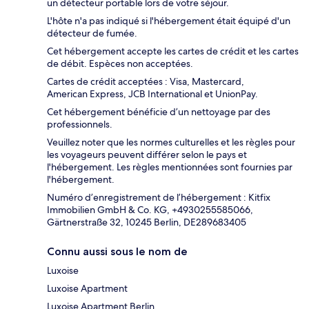
un détecteur portable lors de votre séjour.
L'hôte n'a pas indiqué si l'hébergement était équipé d'un
détecteur de fumée.
Cet hébergement accepte les cartes de crédit et les cartes
de débit. Espèces non acceptées.
Cartes de crédit acceptées : Visa, Mastercard,
American Express, JCB International et UnionPay.
Cet hébergement bénéficie d’un nettoyage par des
professionnels.
Veuillez noter que les normes culturelles et les règles pour
les voyageurs peuvent différer selon le pays et
l'hébergement. Les règles mentionnées sont fournies par
l'hébergement.
Numéro d’enregistrement de l’hébergement : Kitfix
Immobilien GmbH & Co. KG, +4930255585066,
Gärtnerstraße 32, 10245 Berlin, DE289683405
Connu aussi sous le nom de
Luxoise
Luxoise Apartment
Luxoise Apartment Berlin