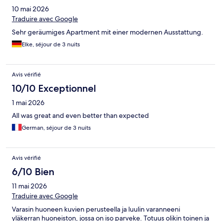
10 mai 2026
Traduire avec Google
Sehr geräumiges Apartment mit einer modernen Ausstattung.
Elke, séjour de 3 nuits
Avis vérifié
10/10 Exceptionnel
1 mai 2026
All was great and even better than expected
German, séjour de 3 nuits
Avis vérifié
6/10 Bien
11 mai 2026
Traduire avec Google
Varasin huoneen kuvien perusteella ja luulin varanneeni
yläkerran huoneiston, jossa on iso parveke. Totuus olikin toinen ja