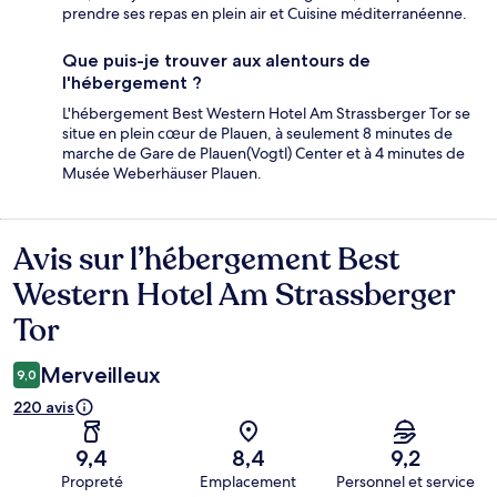
prendre ses repas en plein air et Cuisine méditerranéenne.
Que puis-je trouver aux alentours de
l'hébergement ?
L'hébergement Best Western Hotel Am Strassberger Tor se
situe en plein cœur de Plauen, à seulement 8 minutes de
marche de Gare de Plauen(Vogtl) Center et à 4 minutes de
Musée Weberhäuser Plauen.
Avis sur l’hébergement Best
Avis
Western Hotel Am Strassberger
Tor
Merveilleux
9,0
220 avis
9,4
8,4
9,2
Propreté
Emplacement
Personnel et service