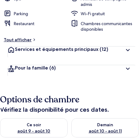
admis
Parking
Wi-Fi gratuit
Restaurant
Chambres communicantes
disponibles
Tout afficher
Services et équipements principaux
(12)
Pour la famille
(6)
Options de chambre
Vérifiez la disponibilité pour ces dates.
Vérifier la disponibilité pour ce soir août 9 - août 10
Vérifier la disponibilité pour 
Ce soir
Demain
août 9 - août 10
août 10 - août 11