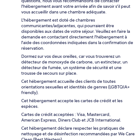
questions, nous vous recommandons de contacter
l'hébergement avant votre arrivée afin de savoir s'il peut
vous accueillir dans une chambre adéquate.
L'hébergement est doté de chambres
communicantes/adjacentes, qui pourraient être
disponibles aux dates de votre séjour. Veuillez en faire la
demande en contactant directement l'hébergement à
l'aide des coordonnées indiquées dans la confirmation de
réservation.
Dormez sur vos deux oreilles, car vous trouverez un
détecteur de monoxyde de carbone, un extincteur, un
détecteur de fumée, un système de sécurité et une
trousse de secours sur place.
Cet hébergement accueille des clients de toutes
orientations sexuelles et identités de genres (LGBTQIA+
friendly).
Cet hébergement accepte les cartes de crédit et les
espèces.
Cartes de crédit acceptées : Visa, Mastercard,
American Express, Diners Club et JCB International.
Cet hébergement déclare respecter les pratiques de
nettoyage et de désinfection recommandées par We Care
Clean (Best Western).