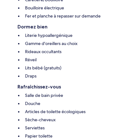
Bouilloire électrique
Fer et planche à repasser sur demande
Dormez bien
Literie hypoallergénique
Gamme d'oreillers au choix
Rideaux occultants
Réveil
Lits bébé (gratuits)
Draps
Rafraîchissez-vous
Salle de bain privée
Douche
Articles de toilette écologiques
Sèche-cheveux
Serviettes
Papier toilette