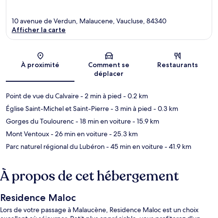
10 avenue de Verdun, Malaucene, Vaucluse, 84340
Afficher la carte
Carte
À proximité
Comment se
Restaurants
déplacer
Point de vue du Calvaire
- 2 min à pied
- 0.2 km
Église Saint-Michel et Saint-Pierre
- 3 min à pied
- 0.3 km
Gorges du Toulourenc
- 18 min en voiture
- 15.9 km
Mont Ventoux
- 26 min en voiture
- 25.3 km
Parc naturel régional du Lubéron
- 45 min en voiture
- 41.9 km
À propos de cet hébergement
Residence Maloc
Lors de votre passage à Malaucène, Residence Maloc est un choix