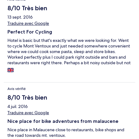
8/10 Très bien
13 sept. 2016
Traduire avec Google
Perfect For Cycling
Hotel is basic but that's exactly what we were looking for. Went
to cycle Mont Ventoux and just needed somewhere convenient
where we could cook some pasta, sleep and store bikes.
Worked perfectly plus I could park right outside and bars and
restaurants were right there. Perhaps a bit noisy outside but not
a big issue.
Avis vérifié
8/10 Très bien
4 juil. 2016
Traduire avec Google
Nice place for bike adventures from malaucene
Nice place in Malaucene close to restaurants, bike shops and
the road towards mt. ventoux.