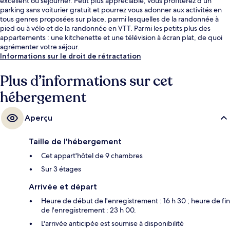
excellent où séjourner. Petit plus appréciable, vous profiterez d'un
parking sans voiturier gratuit et pourrez vous adonner aux activités en
tous genres proposées sur place, parmi lesquelles de la randonnée à
pied ou à vélo et de la randonnée en VTT. Parmi les petits plus des
appartements : une kitchenette et une télévision à écran plat, de quoi
agrémenter votre séjour.
Informations sur le droit de rétractation
Plus d’informations sur cet
hébergement
Aperçu
Taille de l'hébergement
Cet appart'hôtel de 9 chambres
Sur 3 étages
Arrivée et départ
Heure de début de l'enregistrement : 16 h 30 ; heure de fin
de l'enregistrement : 23 h 00.
L'arrivée anticipée est soumise à disponibilité