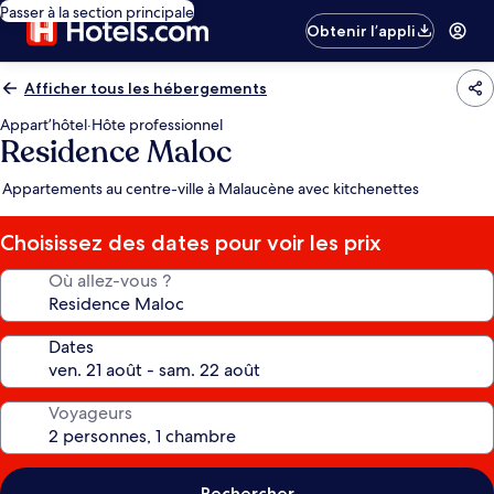
Passer à la section principale
Obtenir l’appli
Afficher tous les hébergements
Appart’hôtel
·
Hôte professionnel
Residence Maloc
Appartements au centre-ville à Malaucène avec kitchenettes
Choisissez des dates pour voir les prix
Où allez-vous ?
Dates
Voyageurs
Rechercher