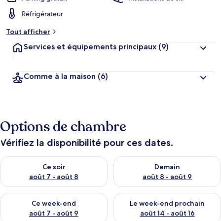
Réfrigérateur
Tout afficher
Services et équipements principaux
(9)
Comme à la maison
(6)
Options de chambre
Vérifiez la disponibilité pour ces dates.
Vérifier la disponibilité pour ce soir août 7 - août 8
Vérifier la disponibilité pour 
Ce soir
Demain
août 7 - août 8
août 8 - août 9
Vérifier la disponibilité pour ce week-end août 7 - août 9
Vérifier la disponibilité pour 
Ce week-end
Le week-end prochain
août 7 - août 9
août 14 - août 16