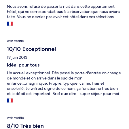
Nous avons refusé de passer la nuit dans cette appartement
hôtel, qui ne correspondait pas à la réservation que nous avions
faite. Vous ne devriez pas avoir cet hôtel dans vos sélections.
Avis vérifié
10/10 Exceptionnel
19 juin 2013
Idéal pour tous
Un accueil exceptionnel. Dès passé la porte d'entrée on change
de monde et on arrive dans le sud de mon
enfance....magnifique. Propre, typique, calme, frais et
ensoleillé. Le wifi est digne de ce nom, ça fonctionne très bien
et le débit est important. Bref que dire...super séjour pour moi
qui conviendra très bien à tous, que l'on soit seul ou en famille.
Avis vérifié
8/10 Très bien