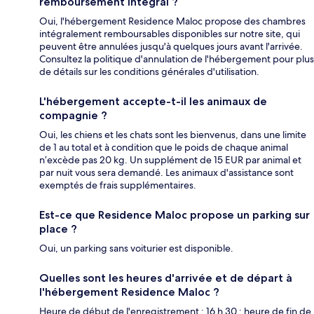
remboursement intégral ?
Oui, l'hébergement Residence Maloc propose des chambres
intégralement remboursables disponibles sur notre site, qui
peuvent être annulées jusqu'à quelques jours avant l'arrivée.
Consultez la politique d'annulation de l'hébergement pour plus
de détails sur les conditions générales d'utilisation.
L'hébergement accepte-t-il les animaux de
compagnie ?
Oui, les chiens et les chats sont les bienvenus, dans une limite
de 1 au total et à condition que le poids de chaque animal
n’excède pas 20 kg. Un supplément de 15 EUR par animal et
par nuit vous sera demandé. Les animaux d'assistance sont
exemptés de frais supplémentaires.
Est-ce que Residence Maloc propose un parking sur
place ?
Oui, un parking sans voiturier est disponible.
Quelles sont les heures d'arrivée et de départ à
l'hébergement Residence Maloc ?
Heure de début de l'enregistrement : 16 h 30 ; heure de fin de