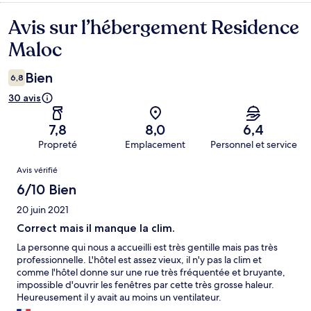
Avis sur l’hébergement Residence
Avis
Maloc
Bien
6,8
30 avis
7,8
8,0
6,4
Propreté
Emplacement
Personnel et service
Avis
Avis vérifié
6/10 Bien
20 juin 2021
Correct mais il manque la clim.
La personne qui nous a accueilli est très gentille mais pas très
professionnelle. L'hôtel est assez vieux, il n'y pas la clim et
comme l'hôtel donne sur une rue très fréquentée et bruyante,
impossible d'ouvrir les fenêtres par cette très grosse haleur.
Heureusement il y avait au moins un ventilateur.