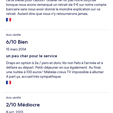
carte bleue pour caution. Quelle ne fut pas notre surprise
lorsque nous avons remarqué un retrait de 9 € sur notre compte
bancaire sans nous avoir donné la moindre explication sur ce
retrait. Autant dire que nous n'y retournerons jamais.
Avis vérifié
6/10 Bien
15 mars 2014
un peu cher pour le service
Draps en option à 2e / pers et donc lits non faits à l'arrivée et à
défaire au départ. Petit-déjeuner en sus également. Au final,
une nuitée à 100 euros ! Matelas creux.TV impossible à allumer.
A part ça, accueil très sympathique.
Avis vérifié
2/10 Médiocre
8 oct. 2013