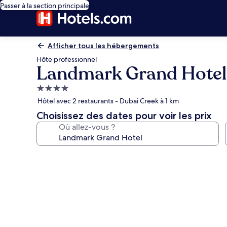
Passer à la section principale
Afficher tous les hébergements
Hôte professionnel
Landmark Grand Hotel
Hébergement
4.0 étoiles
Hôtel avec 2 restaurants - Dubai Creek à 1 km
Choisissez des dates pour voir les prix
Où allez-vous ?
Galerie
photos
de
l’hébergement
Landmark