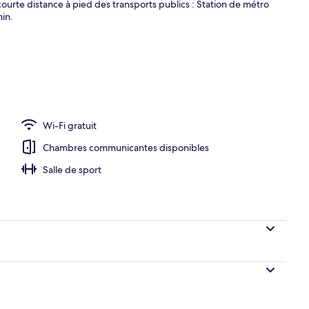
ourte distance à pied des transports publics : Station de métro
min.
térieur
Wi-Fi gratuit
Chambres communicantes disponibles
Salle de sport