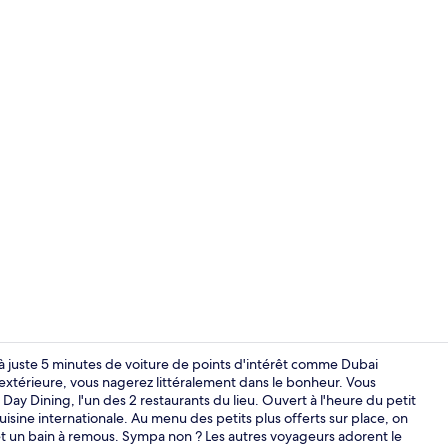
Piscine extér
à juste 5 minutes de voiture de points d'intérêt comme Dubai
 extérieure, vous nagerez littéralement dans le bonheur. Vous
l Day Dining, l'un des 2 restaurants du lieu. Ouvert à l'heure du petit
Vestibule
uisine internationale. Au menu des petits plus offerts sur place, on
 et un bain à remous. Sympa non ? Les autres voyageurs adorent le