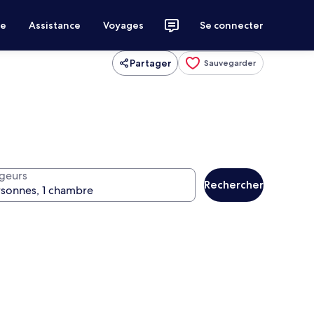
ce
Assistance
Voyages
Se connecter
Partager
Sauvegarder
geurs
Rechercher