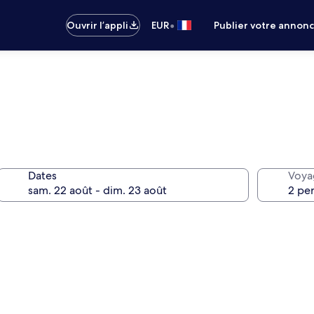
•
Ouvrir l’appli
EUR
Publier votre annon
Dates
Voya