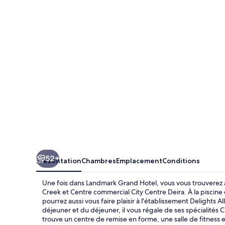
Grand
Hotel
52+
Présentation
Chambres
Emplacement
Conditions
Une fois dans Landmark Grand Hotel, vous vous trouverez 
Creek et Centre commercial City Centre Deira. À la piscine
pourrez aussi vous faire plaisir à l'établissement Delights Al
déjeuner et du déjeuner, il vous régale de ses spécialités C
trouve un centre de remise en forme, une salle de fitness