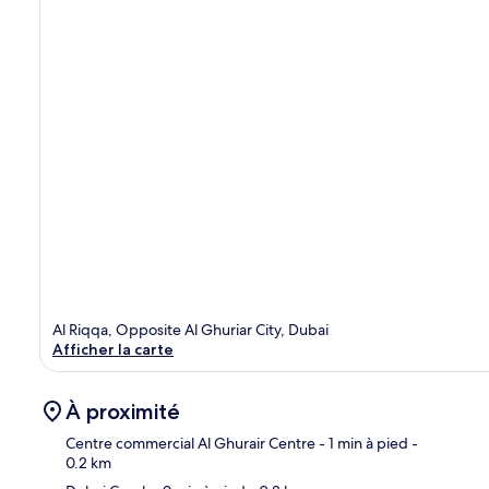
Al Riqqa, Opposite Al Ghuriar City, Dubai
Afficher la carte
À proximité
Centre commercial Al Ghurair Centre
- 1 min à pied
-
0.2 km