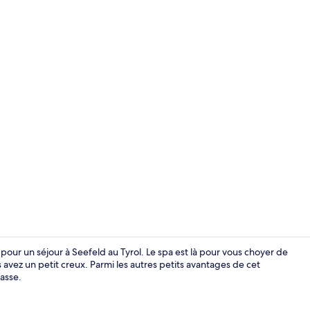
Terrasse/Pat
pour un séjour à Seefeld au Tyrol. Le spa est là pour vous choyer de
 avez un petit creux. Parmi les autres petits avantages de cet
asse.
Réception