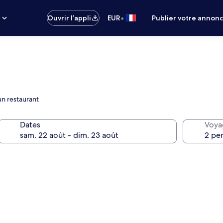
•
s
Ouvrir l’appli
EUR
Publier votre annon
un restaurant
Dates
Voya