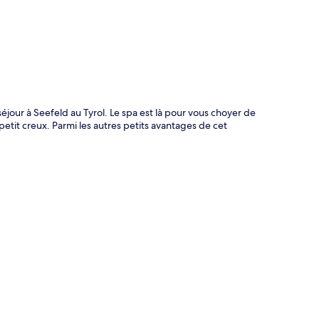
éjour à Seefeld au Tyrol. Le spa est là pour vous choyer de
petit creux. Parmi les autres petits avantages de cet