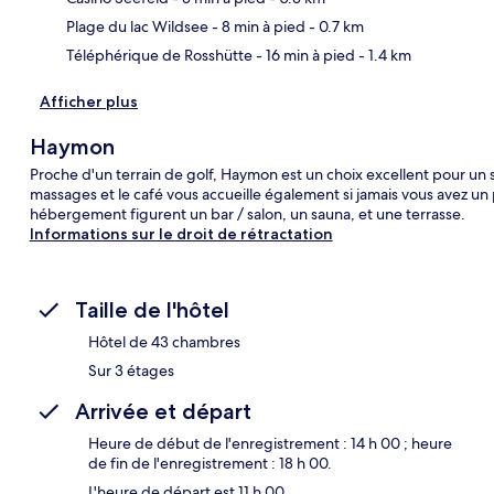
Plage du lac Wildsee
- 8 min à pied
- 0.7 km
Téléphérique de Rosshütte
- 16 min à pied
- 1.4 km
Afficher plus
Haymon
Proche d'un terrain de golf, Haymon est un choix excellent pour un s
massages et le café vous accueille également si jamais vous avez un 
hébergement figurent un bar / salon, un sauna, et une terrasse.
Informations sur le droit de rétractation
Taille de l'hôtel
Hôtel de 43 chambres
Sur 3 étages
Arrivée et départ
Heure de début de l'enregistrement : 14 h 00 ; heure
de fin de l'enregistrement : 18 h 00.
L'heure de départ est 11 h 00