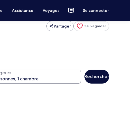
ce
Assistance
Voyages
Se connecter
Partager
Sauvegarder
geurs
Rechercher