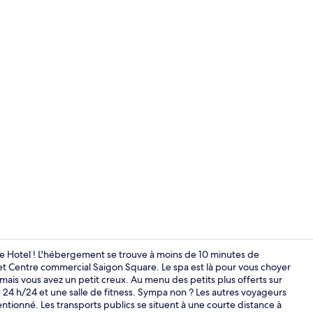
Chambre Doub
 Hotel ! L'hébergement se trouve à moins de 10 minutes de
 Centre commercial Saigon Square. Le spa est là pour vous choyer
mais vous avez un petit creux. Au menu des petits plus offerts sur
Réception
te 24 h/24 et une salle de fitness. Sympa non ? Les autres voyageurs
ntionné. Les transports publics se situent à une courte distance à