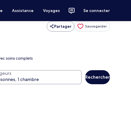
ce
Assistance
Voyages
Se connecter
Partager
Sauvegarder
vec soins complets
geurs
Rechercher