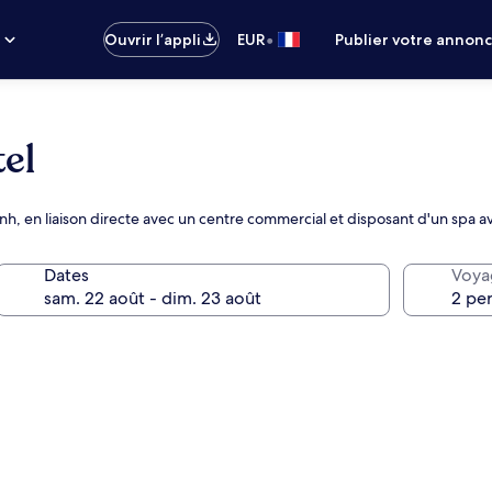
•
s
Ouvrir l’appli
EUR
Publier votre annon
el
nh, en liaison directe avec un centre commercial et disposant d'un spa a
Dates
Voya