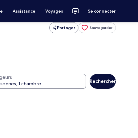
ce
Assistance
Voyages
Se connecter
Partager
Sauvegarder
geurs
Rechercher