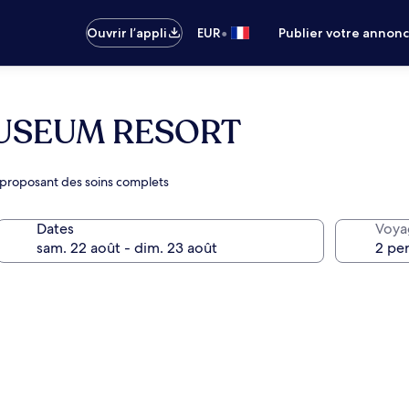
•
Ouvrir l’appli
EUR
Publier votre annon
USEUM RESORT
 proposant des soins complets
Dates
Voya