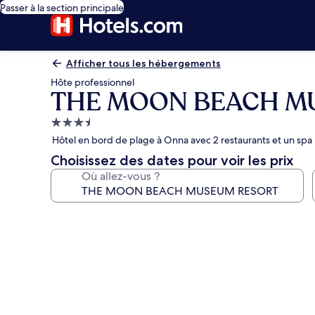
Passer à la section principale
Afficher tous les hébergements
Hôte professionnel
THE MOON BEACH M
Hébergement
3.5 étoiles
Hôtel en bord de plage à Onna avec 2 restaurants et un spa
Choisissez des dates pour voir les prix
Où allez-vous ?
Galerie
photos
de
l’hébergement
THE