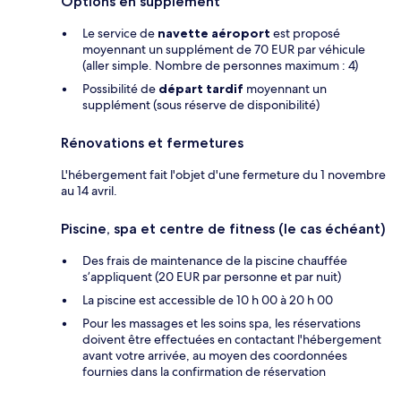
Options en supplément
Le service de
navette aéroport
est proposé
moyennant un supplément de 70 EUR par véhicule
(aller simple. Nombre de personnes maximum : 4)
Possibilité de
départ tardif
moyennant un
supplément (sous réserve de disponibilité)
Rénovations et fermetures
L'hébergement fait l'objet d'une fermeture du 1 novembre
au 14 avril.
Piscine, spa et centre de fitness (le cas échéant)
Des frais de maintenance de la piscine chauffée
s’appliquent (20 EUR par personne et par nuit)
La piscine est accessible de 10 h 00 à 20 h 00
Pour les massages et les soins spa, les réservations
doivent être effectuées en contactant l'hébergement
avant votre arrivée, au moyen des coordonnées
fournies dans la confirmation de réservation