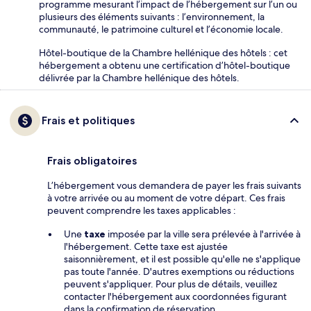
programme mesurant l’impact de l’hébergement sur l’un ou
plusieurs des éléments suivants : l’environnement, la
communauté, le patrimoine culturel et l’économie locale.
Hôtel-boutique de la Chambre hellénique des hôtels : cet
hébergement a obtenu une certification d’hôtel-boutique
délivrée par la Chambre hellénique des hôtels.
Frais et politiques
Frais obligatoires
L’hébergement vous demandera de payer les frais suivants
à votre arrivée ou au moment de votre départ. Ces frais
peuvent comprendre les taxes applicables :
Une
taxe
imposée par la ville sera prélevée à l'arrivée à
l'hébergement. Cette taxe est ajustée
saisonnièrement, et il est possible qu'elle ne s'applique
pas toute l'année. D'autres exemptions ou réductions
peuvent s'appliquer. Pour plus de détails, veuillez
contacter l'hébergement aux coordonnées figurant
dans la confirmation de réservation.