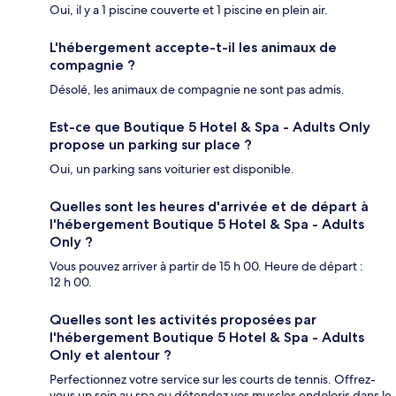
Oui, il y a 1 piscine couverte et 1 piscine en plein air.
L'hébergement accepte-t-il les animaux de
compagnie ?
Désolé, les animaux de compagnie ne sont pas admis.
Est-ce que Boutique 5 Hotel & Spa - Adults Only
propose un parking sur place ?
Oui, un parking sans voiturier est disponible.
Quelles sont les heures d'arrivée et de départ à
l'hébergement Boutique 5 Hotel & Spa - Adults
Only ?
Vous pouvez arriver à partir de 15 h 00. Heure de départ :
12 h 00.
Quelles sont les activités proposées par
l'hébergement Boutique 5 Hotel & Spa - Adults
Only et alentour ?
Perfectionnez votre service sur les courts de tennis. Offrez-
vous un soin au spa ou détendez vos muscles endoloris dans le