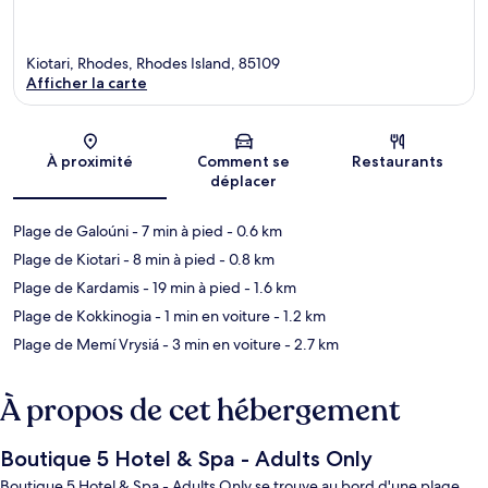
Kiotari, Rhodes, Rhodes Island, 85109
Afficher la carte
Carte
À proximité
Comment se
Restaurants
déplacer
Plage de Galoúni
- 7 min à pied
- 0.6 km
Plage de Kiotari
- 8 min à pied
- 0.8 km
Plage de Kardamis
- 19 min à pied
- 1.6 km
Plage de Kokkinogia
- 1 min en voiture
- 1.2 km
Plage de Memí Vrysiá
- 3 min en voiture
- 2.7 km
À propos de cet hébergement
Boutique 5 Hotel & Spa - Adults Only
Boutique 5 Hotel & Spa - Adults Only se trouve au bord d'une plage