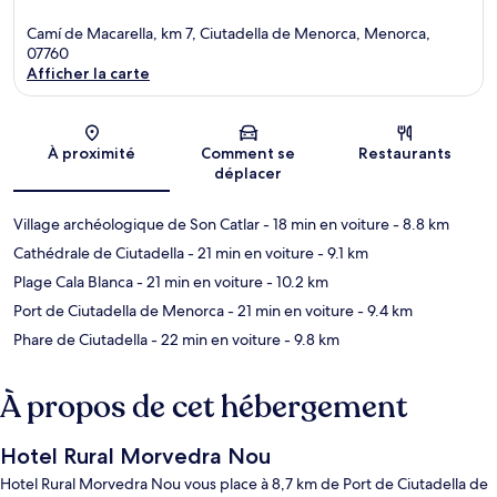
Camí de Macarella, km 7, Ciutadella de Menorca, Menorca,
07760
Afficher la carte
Carte
À proximité
Comment se
Restaurants
déplacer
Village archéologique de Son Catlar
- 18 min en voiture
- 8.8 km
Cathédrale de Ciutadella
- 21 min en voiture
- 9.1 km
Plage Cala Blanca
- 21 min en voiture
- 10.2 km
Port de Ciutadella de Menorca
- 21 min en voiture
- 9.4 km
Phare de Ciutadella
- 22 min en voiture
- 9.8 km
À propos de cet hébergement
Hotel Rural Morvedra Nou
Hotel Rural Morvedra Nou vous place à 8,7 km de Port de Ciutadella de