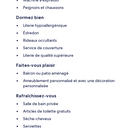
Peignoirs et chaussons
Dormez bien
Literie hypoallergénique
Édredon
Rideaux occultants
Service de couverture
Literie de qualité supérieure
Faites-vous plaisir
Balcon ou patio aménagé
Ameublement personnalisé et avec une décoration
personnalisée
Rafraîchissez-vous
Salle de bain privée
Articles de toilette gratuits
Sèche-cheveux
Serviettes