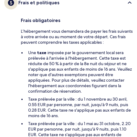
Frais et politiques
Frais obligatoires
L’hébergement vous demandera de payer les frais suivants
à votre arrivée ou au moment de votre départ. Ces frais
peuvent comprendre les taxes applicables :
Une
taxe
imposée par le gouvernement local sera
prélevée à l'arrivée à l'hébergement. Cette taxe est
réduite de 50 % à partir de la 8e nuit du séjour et ne
s'applique pas aux enfants de moins de 16 ans. Veuillez
noter que d'autres exemptions peuvent être
appliquées. Pour plus de détails, veuillez contacter
l'hébergement aux coordonnées figurant dans la
confirmation de réservation.
Taxe prélevée par la ville : du 1 novembre au 30 avril,
0.55 EUR par personne, par nuit, jusqu'à 9 nuits, puis
0.28 EUR. Cette taxe ne s'applique pas aux enfants de
moins de 16 ans.
Taxe prélevée par la ville : du 1 mai au 31 octobre, 2.20
EUR par personne, par nuit, jusqu'à 9 nuits, puis 1.10
EUR. Cette taxe ne s'applique pas aux enfants de