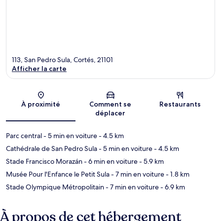
113, San Pedro Sula, Cortés, 21101
Afficher la carte
Carte
À proximité
Comment se
Restaurants
déplacer
Parc central
- 5 min en voiture
- 4.5 km
Cathédrale de San Pedro Sula
- 5 min en voiture
- 4.5 km
Stade Francisco Morazán
- 6 min en voiture
- 5.9 km
Musée Pour l'Enfance le Petit Sula
- 7 min en voiture
- 1.8 km
Stade Olympique Métropolitain
- 7 min en voiture
- 6.9 km
À propos de cet hébergement