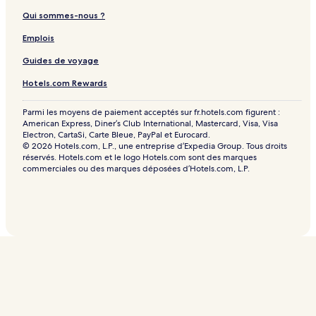
Qui sommes-nous ?
Emplois
Guides de voyage
Hotels.com Rewards
Parmi les moyens de paiement acceptés sur fr.hotels.com figurent :
American Express, Diner’s Club International, Mastercard, Visa, Visa
Electron, CartaSi, Carte Bleue, PayPal et Eurocard.
© 2026 Hotels.com, L.P., une entreprise d’Expedia Group. Tous droits
réservés. Hotels.com et le logo Hotels.com sont des marques
commerciales ou des marques déposées d’Hotels.com, L.P.