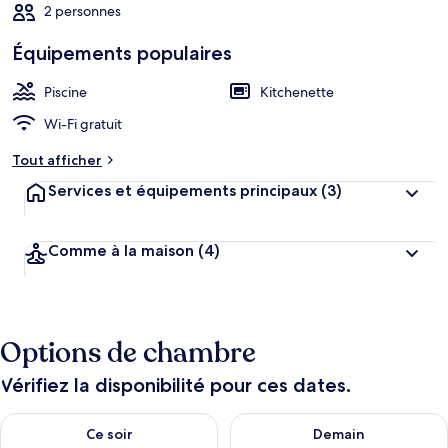
2 personnes
Équipements populaires
Piscine
Kitchenette
Wi-Fi gratuit
Tout afficher
Services et équipements principaux
(3)
Comme à la maison
(4)
Options de chambre
Vérifiez la disponibilité pour ces dates.
Vérifier la disponibilité pour ce soir août 7 - août 8
Vérifier la disponibilité pour 
Ce soir
Demain