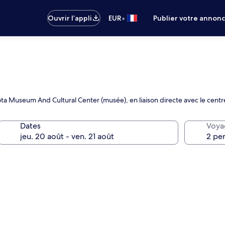
•
Ouvrir l’appli
EUR
Publier votre annon
kota Museum And Cultural Center (musée), en liaison directe avec le cent
Dates
Voya