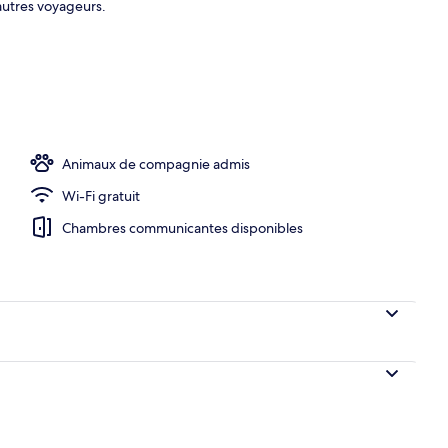
autres voyageurs.
e-nique/barbecue
Animaux de compagnie admis
Wi-Fi gratuit
Chambres communicantes disponibles