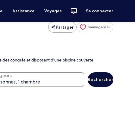
ce
Assistance
Voyages
Se connecter
Partager
Sauvegarder
re des congrès et disposant d'une piscine couverte
geurs
Rechercher